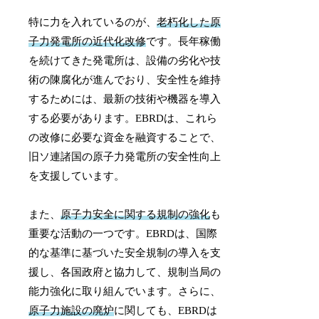
特に力を入れているのが、
老朽化した原
子力発電所の近代化改修
です。長年稼働
を続けてきた発電所は、設備の劣化や技
術の陳腐化が進んでおり、安全性を維持
するためには、最新の技術や機器を導入
する必要があります。EBRDは、これら
の改修に必要な資金を融資することで、
旧ソ連諸国の原子力発電所の安全性向上
を支援しています。
また、
原子力安全に関する規制の強化
も
重要な活動の一つです。EBRDは、国際
的な基準に基づいた安全規制の導入を支
援し、各国政府と協力して、規制当局の
能力強化に取り組んでいます。さらに、
原子力施設の廃炉
に関しても、EBRDは