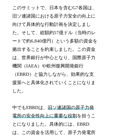
このサミットで、日本を含むG7各国は、
旧ソ連諸国における原子力安全の向上に
向けて具体的な行動計画を決定しまし
た。そして、総額約57億ドル（当時のレ
ートで約6,840億円）という多額の資金を
拠出することを約束しました。この資金
は、世界銀行が中心となり、国際原子力
機関（IAEA）や欧州復興開発銀行
（EBRD）と協力しながら、効果的な支
援策へと具体化されていくことになりま
した。
中でもEBRDは、
旧ソ連諸国の原子力発
電所の安全性向上に重要な役割
を担うこ
とになりました。具体的には、EBRD
は、この資金を活用して、原子力発電所