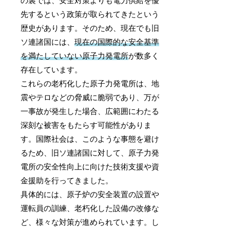
の裏では、安全対策よりも電力供給を優
先するという政策が取られてきたという
歴史があります。そのため、現在でも旧
ソ連諸国には、
現在の国際的な安全基準
を満たしていない原子力発電所
が数多く
存在しています。
これらの老朽化した原子力発電所は、地
震やテロなどの脅威に脆弱であり、万が
一事故が発生した場合、広範囲にわたる
深刻な被害をもたらす可能性がありま
す。国際社会は、このような事態を避け
るため、旧ソ連諸国に対して、原子力発
電所の安全性向上に向けた技術支援や資
金援助を行ってきました。
具体的には、原子炉の安全装置の設置や
運転員の訓練、老朽化した設備の改修な
ど、様々な対策が進められています。し