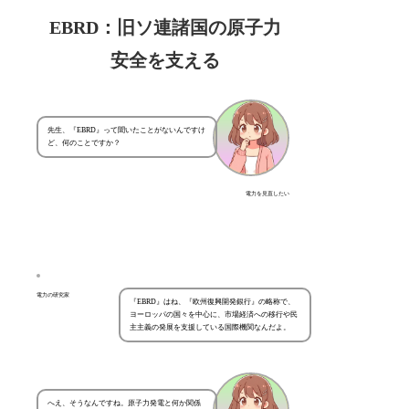
EBRD：旧ソ連諸国の原子力
安全を支える
先生、『EBRD』って聞いたことがないんですけ
ど、何のことですか？
電力を見直したい
電力の研究家
『EBRD』はね、『欧州復興開発銀行』の略称で、
ヨーロッパの国々を中心に、市場経済への移行や民
主主義の発展を支援している国際機関なんだよ。
へえ、そうなんですね。原子力発電と何か関係