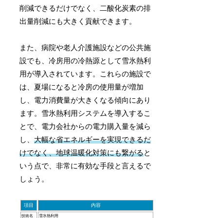
削減できるだけでなく、二酸化炭素の排
出量削減にも大きく貢献できます。
また、病院や老人介護施設などの公共施
設でも、冷房用の冷熱源として雪氷熱利
用が導入されています。これらの施設で
は、夏場になると冷房の使用量が増加
し、電力消費量が大きくなる傾向にあり
ます。雪氷熱利用システムを導入するこ
とで、電力会社からの電力購入量を減ら
し、
大幅な省エネルギーを実現できるだ
けでなく、地球温暖化対策にも繋がる
と
いう点で、非常に有効な手段と言えるで
しょう。
項目
内容
技術名
雪氷熱利用