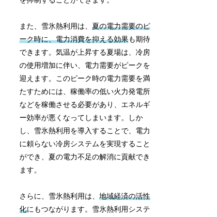
また、雪氷熱利用は、
夏の電力需要のピ
ーク時に、電力消費を抑える効果
も期待
できます。気温が上昇する夏場は、冷房
の使用増加に伴い、電力需要がピークを
迎えます。このピーク時の電力需要を満
たすためには、稼働率の低い火力発電所
などを稼働させる必要があり、エネルギ
ー効率が悪くなってしまいます。しか
し、雪氷熱利用を導入することで、電力
に頼らない冷房システムを実現すること
ができ、夏の電力不足の解消に貢献でき
ます。
さらに、雪氷熱利用は、
地域経済の活性
化
にもつながります。雪氷熱利用システ