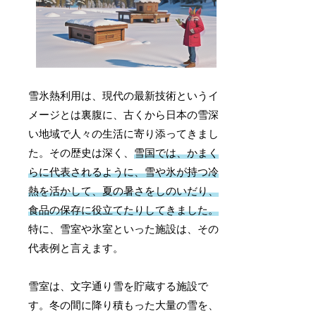
雪氷熱利用は、現代の最新技術というイ
メージとは裏腹に、古くから日本の雪深
い地域で人々の生活に寄り添ってきまし
た。その歴史は深く、
雪国では、かまく
らに代表されるように、雪や氷が持つ冷
熱を活かして、夏の暑さをしのいだり、
食品の保存に役立てたりしてきました。
特に、雪室や氷室といった施設は、その
代表例と言えます。
雪室は、文字通り雪を貯蔵する施設で
す。冬の間に降り積もった大量の雪を、