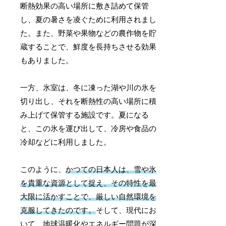
断熱効果の高い場所に敷き詰めて保管
し、夏の暑さを凌ぐために利用されまし
た。また、野菜や果物などの農作物を貯
蔵することで、鮮度を長持ちさせる効果
もありました。
一方、氷室は、冬に凍った湖や川の氷を
切り出し、それを断熱性の高い場所に積
み上げて保管する施設です。夏になる
と、この氷を運び出して、冷房や食品の
冷却などに利用しました。
このように、
かつての日本人は、雪や氷
を貴重な資源として捉え、その特性を最
大限に活かすことで、厳しい自然環境を
克服してきたのです。
そして、現代にお
いて、地球温暖化やエネルギー問題が深