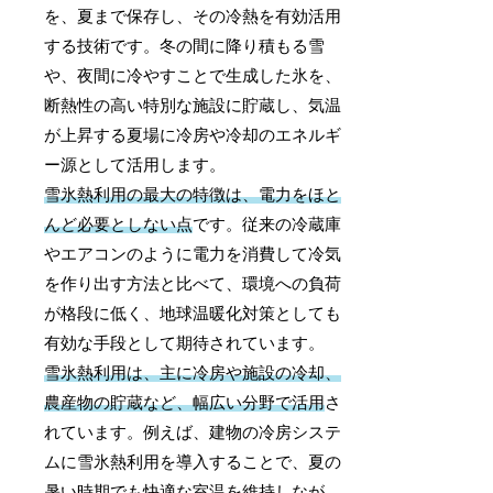
を、夏まで保存し、その冷熱を有効活用
する技術です。冬の間に降り積もる雪
や、夜間に冷やすことで生成した氷を、
断熱性の高い特別な施設に貯蔵し、気温
が上昇する夏場に冷房や冷却のエネルギ
ー源として活用します。
雪氷熱利用の最大の特徴は、電力をほと
んど必要としない点
です。従来の冷蔵庫
やエアコンのように電力を消費して冷気
を作り出す方法と比べて、環境への負荷
が格段に低く、地球温暖化対策としても
有効な手段として期待されています。
雪氷熱利用は、主に冷房や施設の冷却、
農産物の貯蔵など、幅広い分野で活用
さ
れています。例えば、建物の冷房システ
ムに雪氷熱利用を導入することで、夏の
暑い時期でも快適な室温を維持しなが