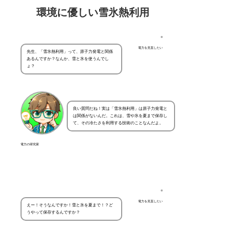
環境に優しい雪氷熱利用
電力を見直したい
先生、「雪氷熱利用」って、原子力発電と関係
あるんですか？なんか、雪と氷を使うんでし
ょ？
良い質問だね！実は「雪氷熱利用」は原子力発電と
は関係がないんだ。これは、雪や氷を夏まで保存し
て、その冷たさを利用する技術のことなんだよ。
電力の研究家
電力を見直したい
えー！そうなんですか！雪と氷を夏まで！？ど
うやって保存するんですか？