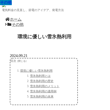
その他
その他
その他
その他
その他
その他
その他
その他
その他
電気料金の見直し、節電のアイデア、発電方法
ホーム
その他
環境に優しい雪氷熱利用
2024.09.21
目次
環境に優しい雪氷熱利用
雪氷熱利用とは
雪氷熱利用の歴史
雪氷熱利用のメリット
雪氷熱利用の適用例
雪氷熱利用の未来