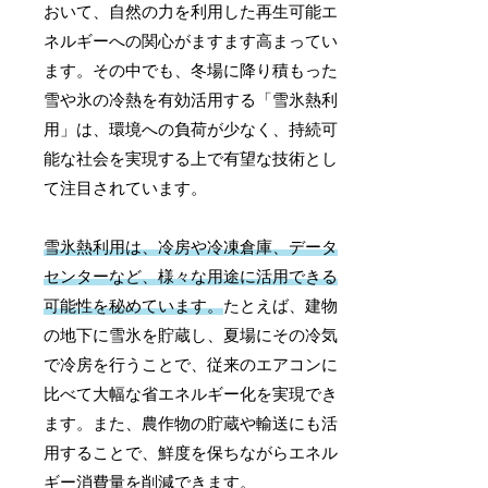
おいて、自然の力を利用した再生可能エ
ネルギーへの関心がますます高まってい
ます。その中でも、冬場に降り積もった
雪や氷の冷熱を有効活用する「雪氷熱利
用」は、環境への負荷が少なく、持続可
能な社会を実現する上で有望な技術とし
て注目されています。
雪氷熱利用は、冷房や冷凍倉庫、データ
センターなど、様々な用途に活用できる
可能性を秘めています。
たとえば、建物
の地下に雪氷を貯蔵し、夏場にその冷気
で冷房を行うことで、従来のエアコンに
比べて大幅な省エネルギー化を実現でき
ます。また、農作物の貯蔵や輸送にも活
用することで、鮮度を保ちながらエネル
ギー消費量を削減できます。