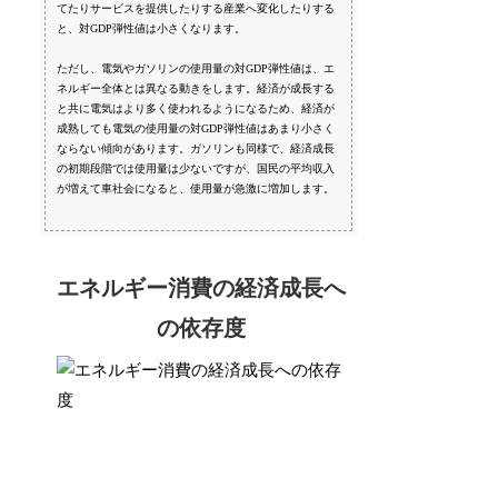
てたりサービスを提供したりする産業へ変化したりする
と、対GDP弾性値は小さくなります。
ただし、電気やガソリンの使用量の対GDP弾性値は、エ
ネルギー全体とは異なる動きをします。経済が成長する
と共に電気はより多く使われるようになるため、経済が
成熟しても電気の使用量の対GDP弾性値はあまり小さく
ならない傾向があります。ガソリンも同様で、経済成長
の初期段階では使用量は少ないですが、国民の平均収入
が増えて車社会になると、使用量が急激に増加します。
エネルギー消費の経済成長へ
の依存度