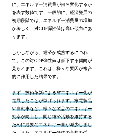
に、エネルギー消費量が何％変化するか
を表す数値です。一般的に、経済発展の
初期段階では、エネルギー消費量の増加
が著しく、対GDP弾性値は高い傾向にあ
ります。
しかしながら、経済が成熟するにつれ
て、この対GDP弾性値は低下する傾向が
見られます。これは、様々な要因が複合
的に作用した結果です。
まず、技術革新による省エネルギー化が
進展したことが挙げられます。家電製品
や自動車など、様々な製品のエネルギー
効率が向上し、同じ経済活動を維持する
ために必要なエネルギー量が減少しまし
た。
また、エネルギー価格の高騰を受