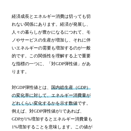
経済成長とエネルギー消費は切っても切
れない関係にあります。経済が発展し、
人々の暮らしが豊かになるにつれて、モ
ノやサービスの生産が増加し、それに伴
いエネルギーの需要も増加するのが一般
的です。この関係性を理解する上で重要
な指標の一つに、「対GDP弾性値」があ
ります。
対GDP弾性値とは、
国内総生産（GDP）
の変化率に対して、エネルギー消費量が
どれくらい変化するかを示す数値
です。
例えば、対GDP弾性値が1であれば、
GDPが1%増加するとエネルギー消費量も
1%増加することを意味します。この値が