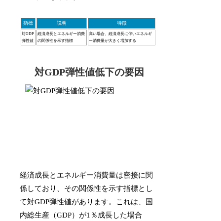
指標
説明
特徴
対GDP
経済成長とエネルギー消費
高い場合、経済成長に伴いエネルギ
弾性値
の関係性を示す指標
ー消費量が大きく増加する
対GDP弾性値低下の要因
経済成長とエネルギー消費量は密接に関
係しており、その関係性を示す指標とし
て対GDP弾性値があります。これは、国
内総生産（GDP）が1％成長した場合