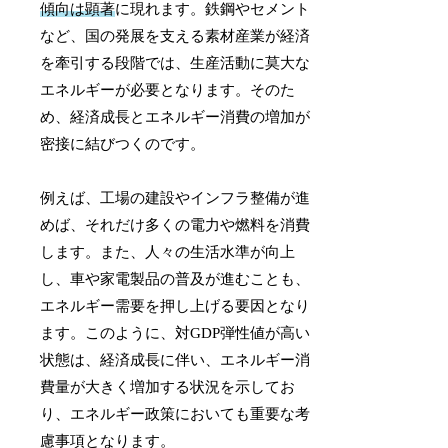
傾向は顕著
に現れます。鉄鋼やセメント
など、国の発展を支える素材産業が経済
を牽引する段階では、生産活動に莫大な
エネルギーが必要となります。そのた
め、経済成長とエネルギー消費の増加が
密接に結びつくのです。
例えば、工場の建設やインフラ整備が進
めば、それだけ多くの電力や燃料を消費
します。また、人々の生活水準が向上
し、車や家電製品の普及が進むことも、
エネルギー需要を押し上げる要因となり
ます。このように、対GDP弾性値が高い
状態は、経済成長に伴い、エネルギー消
費量が大きく増加する状況を示してお
り、エネルギー政策においても重要な考
慮事項となります。