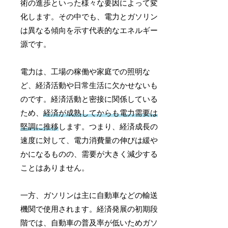
術の進歩といった様々な要因によって変
化します。その中でも、電力とガソリン
は異なる傾向を示す代表的なエネルギー
源です。
電力は、工場の稼働や家庭での照明な
ど、経済活動や日常生活に欠かせないも
のです。経済活動と密接に関係している
ため、
経済が成熟してからも電力需要は
堅調に推移
します。つまり、経済成長の
速度に対して、電力消費量の伸びは緩や
かになるものの、需要が大きく減少する
ことはありません。
一方、ガソリンは主に自動車などの輸送
機関で使用されます。経済発展の初期段
階では、自動車の普及率が低いためガソ