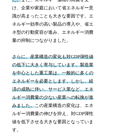
け、企業や家庭において省エネルギー意
識が高まったことも大きな要因です。エ
ネルギー効率の高い製品の導入や、省エ
ネ型の行動変容が進み、エネルギー消費
量の抑制につながりました。
さらに、産業構造の変化も対GDP弾性値
の低下に大きく寄与しています。製造業
を中心とした重工業は、一般的に多くの
エネルギーを必要とします。しかし、経
済の成熟に伴い、サービス業など、エネ
ルギー消費量の少ない産業への転換が進
みました。
この産業構造の変化は、エネ
ルギー消費量の伸びを抑え、対GDP弾性
値を低下させる大きな要因となっていま
す。