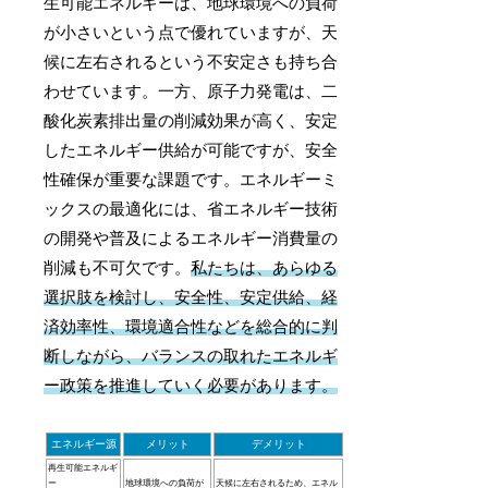
生可能エネルギーは、地球環境への負荷
が小さいという点で優れていますが、天
候に左右されるという不安定さも持ち合
わせています。一方、原子力発電は、二
酸化炭素排出量の削減効果が高く、安定
したエネルギー供給が可能ですが、安全
性確保が重要な課題です。エネルギーミ
ックスの最適化には、省エネルギー技術
の開発や普及によるエネルギー消費量の
削減も不可欠です。
私たちは、あらゆる
選択肢を検討し、安全性、安定供給、経
済効率性、環境適合性などを総合的に判
断しながら、バランスの取れたエネルギ
ー政策を推進していく必要があります。
エネルギー源
メリット
デメリット
再生可能エネルギ
ー
地球環境への負荷が
天候に左右されるため、エネル