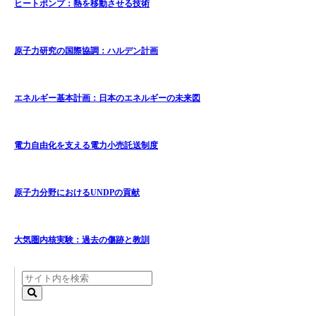
ヒートポンプ：熱を移動させる技術
原子力研究の国際協調：ハルデン計画
エネルギー基本計画：日本のエネルギーの未来図
電力自由化を支える電力小売託送制度
原子力分野におけるUNDPの貢献
大気圏内核実験：過去の傷跡と教訓