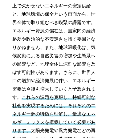
上で欠かせないエネルギーの安定供給
と、地球環境の保全という両面から、世
界全体で取り組むべき喫緊の課題です。
エネルギー資源の偏在は、国家間の経済
格差や政治的な不安定さを招く要因とな
りかねません。また、地球温暖化は、気
候変動による自然災害の増加や生態系へ
の影響など、地球全体に深刻な影響を及
ぼす可能性があります。さらに、世界人
口の増加や経済発展に伴い、エネルギー
需要は今後も増大していくと予想されま
す。
これらの課題を克服し、持続可能な
社会を実現するためには、それぞれのエ
ネルギー源の特徴を理解し、最適なエネ
ルギーミックスを構築していく必要があ
ります。
太陽光発電や風力発電などの再