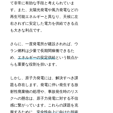
て非常に有効な手段と考えられていま
す。また、太陽光発電や風力発電などの
再生可能エネルギーと異なり、天候に左
右されずに安定した電力を供給できる点
も大きな利点です。
さらに、一度発電所が建設されれば、ウ
ラン燃料は少量で長期間稼働できるた
め、
エネルギーの安定供給
という観点か
らも重要な役割を担います。
しかし、原子力発電には、解決すべき課
題も存在します。発電に伴い発生する放
射性廃棄物の処理や、事故発生時のリス
クへの懸念は、原子力発電に対する不信
感に繋がっています。これらの課題を克
服するために、
安全性向上に向けた技術