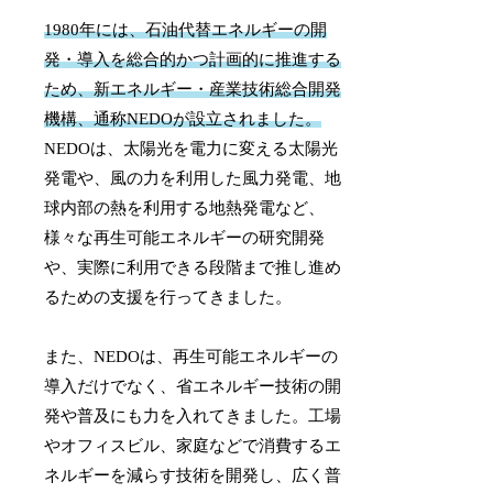
1980年には、石油代替エネルギーの開
発・導入を総合的かつ計画的に推進する
ため、新エネルギー・産業技術総合開発
機構、通称NEDOが設立されました。
NEDOは、太陽光を電力に変える太陽光
発電や、風の力を利用した風力発電、地
球内部の熱を利用する地熱発電など、
様々な再生可能エネルギーの研究開発
や、実際に利用できる段階まで推し進め
るための支援を行ってきました。
また、NEDOは、再生可能エネルギーの
導入だけでなく、省エネルギー技術の開
発や普及にも力を入れてきました。工場
やオフィスビル、家庭などで消費するエ
ネルギーを減らす技術を開発し、広く普