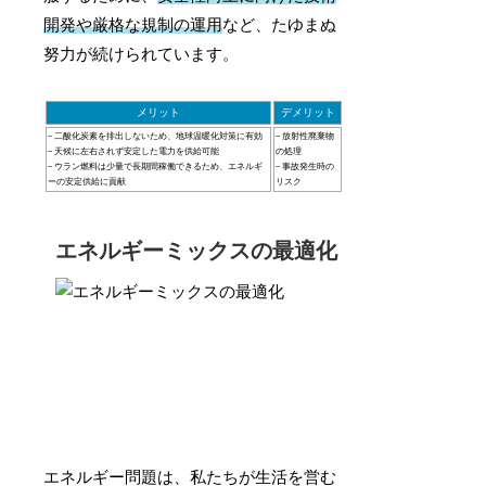
開発や厳格な規制の運用
など、たゆまぬ
努力が続けられています。
メリット
デメリット
– 二酸化炭素を排出しないため、地球温暖化対策に有効
– 放射性廃棄物
– 天候に左右されず安定した電力を供給可能
の処理
– ウラン燃料は少量で長期間稼働できるため、エネルギ
– 事故発生時の
ーの安定供給に貢献
リスク
エネルギーミックスの最適化
エネルギー問題は、私たちが生活を営む