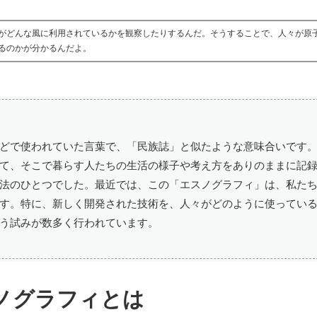
がどんな風に利用されているかを観察したりするんだ。そうすることで、人々が原
るのかが分かるんだよ。
どで使われていた言葉で、「民族誌」と似たような意味合いです
て、そこで暮らす人たちの生活の様子や考え方をありのままに記
法のひとつでした。最近では、この「エスノグラフィ」は、私た
す。特に、新しく開発された技術を、人々がどのように使ってい
う試みが数多く行われています。
ノグラフィとは