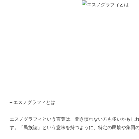
– エスノグラフィとは
エスノグラフィという言葉は、聞き慣れない方も多いかもし
す。「民族誌」という意味を持つように、特定の民族や集団