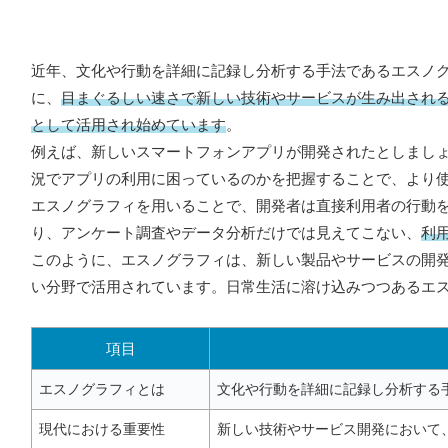
近年、文化や行動を詳細に記録し分析する手法であるエスノ
に、
目まぐるしい速さで新しい技術やサービスが生み出され
として活用され始めています
。
例えば、新しいスマートフォンアプリが開発されたとしまし
況でアプリの利用に困っているのかを把握することで、より
エスノグラフィを用いることで、開発者は直接利用者の行動
り、アンケート調査やデータ分析だけでは見えてこない、
利
このように、エスノグラフィは、新しい製品やサービスの開
い分野で活用されています。日常生活に溶け込みつつあるエ
項目
エスノグラフィとは
文化や行動を詳細に記録し分析する
現代における重要性
新しい技術やサービス開発において