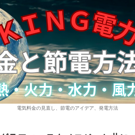
電気料金の見直し、節電のアイデア、発電方法