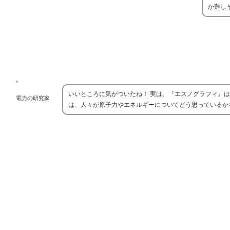
か難し
いいところに気がついたね！ 実は、『エスノグラフィ』
電力の研究家
は、人々が原子力やエネルギーについてどう思っているか