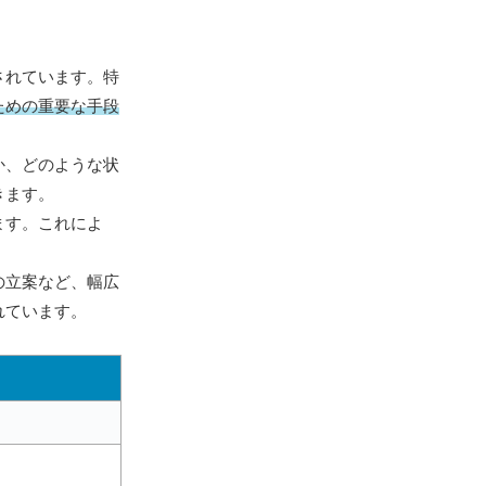
されています。特
ための重要な手段
か、どのような状
きます。
ます。これによ
の立案など、幅広
れています。