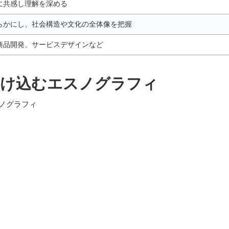
に共感し理解を深める
らかにし、社会構造や文化の全体像を把握
商品開発、サービスデザインなど
溶け込むエスノグラフィ