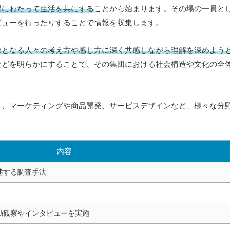
間にわたって生活を共にする
ことから始まります。その場の一員と
ビューを行ったりすることで情報を収集します。
象となる人々の考え方や感じ方に深く共感しながら理解を深めよう
などを明らかにすることで、その集団における社会構造や文化の全
く、マーケティングや商品開発、サービスデザインなど、様々な分
内容
述する調査手法
動観察やインタビューを実施