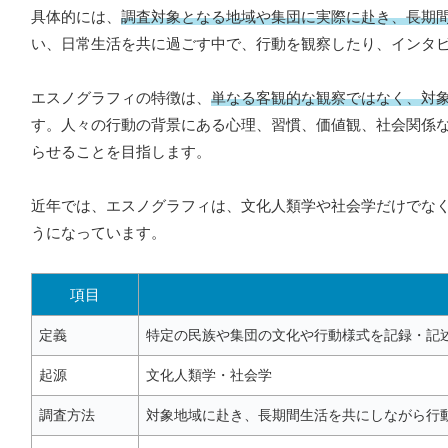
具体的には、
調査対象となる地域や集団に実際に赴き、長期
い、日常生活を共に過ごす中で、行動を観察したり、インタ
エスノグラフィの特徴は、
単なる客観的な観察ではなく、対
す。人々の行動の背景にある心理、習慣、価値観、社会関係
らせることを目指します。
近年では、エスノグラフィは、文化人類学や社会学だけでな
うになっています。
項目
定義
特定の民族や集団の文化や行動様式を記録・記
起源
文化人類学・社会学
調査方法
対象地域に赴き、長期間生活を共にしながら行