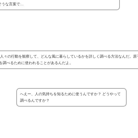
そうな言葉で…
は人々の行動を観察して、どんな風に暮らしているかを詳しく調べる方法なんだ。原
を調べるために使われることがあるんだよ。
へえー、人の気持ちを知るために使うんですか？ どうやって
調べるんですか？