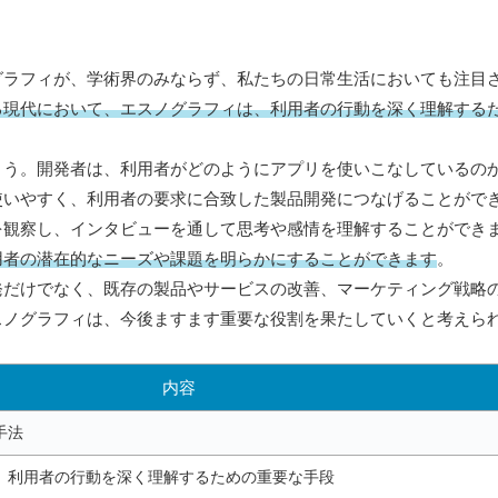
グラフィが、学術界のみならず、私たちの日常生活においても注目
る現代において、エスノグラフィは、利用者の行動を深く理解する
ょう。開発者は、利用者がどのようにアプリを使いこなしているの
使いやすく、利用者の要求に合致した製品開発につなげることがで
を観察し、インタビューを通して思考や感情を理解することができ
用者の潜在的なニーズや課題を明らかにすることができます
。
発だけでなく、既存の製品やサービスの改善、マーケティング戦略
スノグラフィは、今後ますます重要な役割を果たしていくと考えら
内容
手法
、利用者の行動を深く理解するための重要な手段