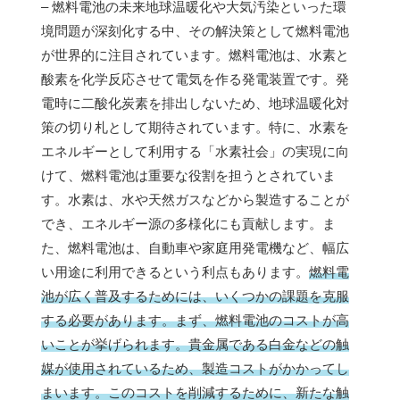
– 燃料電池の未来地球温暖化や大気汚染といった環
境問題が深刻化する中、その解決策として燃料電池
が世界的に注目されています。燃料電池は、水素と
酸素を化学反応させて電気を作る発電装置です。発
電時に二酸化炭素を排出しないため、地球温暖化対
策の切り札として期待されています。特に、水素を
エネルギーとして利用する「水素社会」の実現に向
けて、燃料電池は重要な役割を担うとされていま
す。水素は、水や天然ガスなどから製造することが
でき、エネルギー源の多様化にも貢献します。ま
た、燃料電池は、自動車や家庭用発電機など、幅広
い用途に利用できるという利点もあります。
燃料電
池が広く普及するためには、いくつかの課題を克服
する必要があります。まず、燃料電池のコストが高
いことが挙げられます。貴金属である白金などの触
媒が使用されているため、製造コストがかかってし
まいます。このコストを削減するために、新たな触