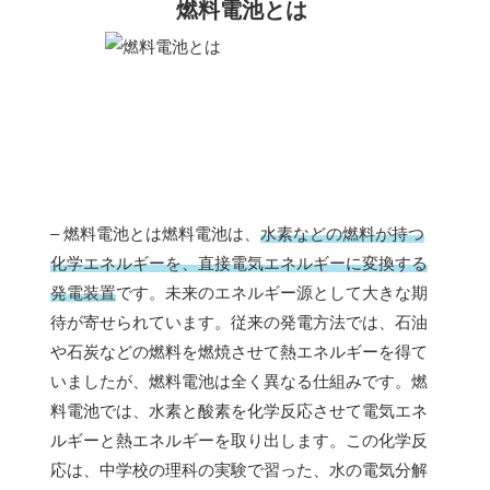
燃料電池とは
– 燃料電池とは燃料電池は、
水素などの燃料が持つ
化学エネルギーを、直接電気エネルギーに変換する
発電装置
です。未来のエネルギー源として大きな期
待が寄せられています。従来の発電方法では、石油
や石炭などの燃料を燃焼させて熱エネルギーを得て
いましたが、燃料電池は全く異なる仕組みです。燃
料電池では、水素と酸素を化学反応させて電気エネ
ルギーと熱エネルギーを取り出します。この化学反
応は、中学校の理科の実験で習った、水の電気分解