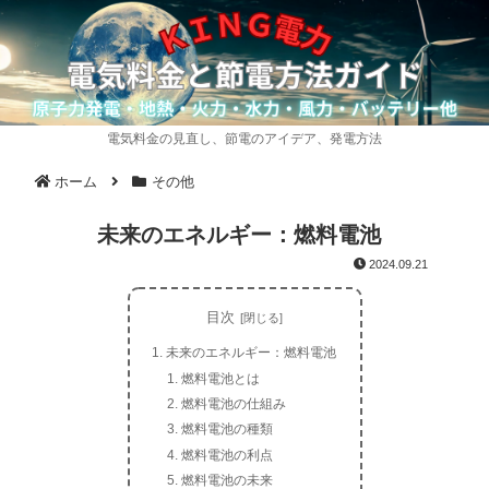
電気料金の見直し、節電のアイデア、発電方法
ホーム
その他
未来のエネルギー：燃料電池
2024.09.21
目次
未来のエネルギー：燃料電池
燃料電池とは
燃料電池の仕組み
燃料電池の種類
燃料電池の利点
燃料電池の未来