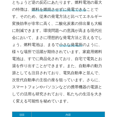
とちょうど逆の反応にあたります。燃料電池の最大
の特徴は、
燃料を燃焼させずに発電できる
ことで
す。そのため、従来の発電方法と比べてエネルギー
変換効率が非常に高く、二酸化炭素の排出量も大幅
に削減できます。環境問題への意識が高まる現代社
会において、まさに理想的な発電方法と言えるでし
ょう。燃料電池は、まるで
小さな発電所
のように、
様々な場所で活躍が期待されています。家庭用燃料
電池は、すでに商品化されており、自宅で電気とお
湯を作り出すことができます。また、自動車の動力
源としても注目されており、電気自動車と並んで、
次世代自動車の主役の座を狙っています。さらに、
スマートフォンやパソコンなどの携帯機器の電源と
しての活用も研究されており、私たちの生活を大き
く変える可能性を秘めています。
項目
内容