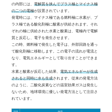
の内部には、
電解質を挟んでプラス極とマイナス極
の二つの電極
が設置されています。
発電時には、マイナス極である燃料極に水素が、プ
ラス極である酸化剤極に酸素が供給されます。それ
ぞれの極に供給された水素と酸素は、電極内で電解
質と反応し、電子を発生させます。
この時、燃料極で発生した電子は、外部回路を通っ
て酸化剤極に移動します。この電子の流れが電流と
なり、電気エネルギーとして取り出すことができま
す。
水素と酸素が反応した結果、
電気エネルギーが生成
されると同時に水も生成
されます。従来の発電方法
のように、二酸化炭素などの温室効果ガスは発生し
ないため、地球環境に優しい発電方法として注目さ
れています。
項目
内容