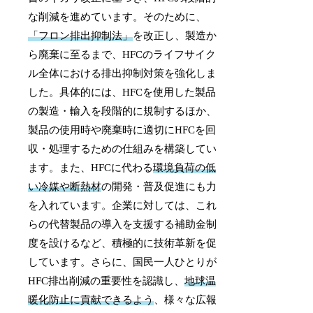
な削減を進めています。そのために、
「フロン排出抑制法」
を改正し、製造か
ら廃棄に至るまで、HFCのライフサイク
ル全体における排出抑制対策を強化しま
した。具体的には、HFCを使用した製品
の製造・輸入を段階的に規制するほか、
製品の使用時や廃棄時に適切にHFCを回
収・処理するための仕組みを構築してい
ます。また、HFCに代わる
環境負荷の低
い冷媒や断熱材
の開発・普及促進にも力
を入れています。企業に対しては、これ
らの代替製品の導入を支援する補助金制
度を設けるなど、積極的に技術革新を促
しています。さらに、国民一人ひとりが
HFC排出削減の重要性を認識し、
地球温
暖化防止に貢献できるよう
、様々な広報