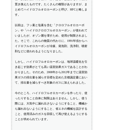
置き換えたものです。たくさんの種類がありますが、ま
とめてハイドロフルオロカーボンと呼び、HFCと略しま
す。
以前は、フッ素と塩素を含む「クロロフルオロカーボ
ン」や「ハイドロクロロフルオロカーボン」が使われて
いましたが、オゾン層を壊すため、使用が制限されまし
た。そこで、これらの物質の代わりに、1991年頃からハ
イドロフルオロカーボンが冷媒、発泡剤、洗浄剤、噴射
剤などに使われるようになりました。
しかし、ハイドロフルオロカーボンは、地球温暖化を引
き起こす効果がとても高い温室効果ガスであることがわ
かりました。そのため、2008年から2012年までに温室効
果ガスの排出量を減らす目標を定めた京都議定書におい
て、排出量を減らすべき対象のガスに加えられました。
今のところ、ハイドロフルオロカーボンを作ったり、使
ったりすること自体に制限はありません。しかし、使う
際には、大気中に漏れ出さないようにすること、機械か
ら漏れ出ないようにすること、省エネの機械を設計する
こと、使用済みのガスを回収して再び使えるようにする
ことが求められています。