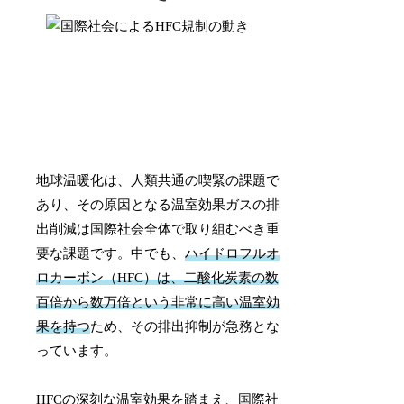
地球温暖化は、人類共通の喫緊の課題で
あり、その原因となる温室効果ガスの排
出削減は国際社会全体で取り組むべき重
要な課題です。中でも、
ハイドロフルオ
ロカーボン（HFC）は、二酸化炭素の数
百倍から数万倍という非常に高い温室効
果を持つ
ため、その排出抑制が急務とな
っています。
HFCの深刻な温室効果を踏まえ、国際社