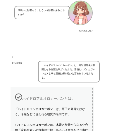
環境への影響って、どういう影響があるので
すか？
電力を見直したい
電力の研究家
「ハイドロフルオロカーボン」は、地球温暖化の原
因となる温室効果ガスなんだ。昔使われていたフロ
ンガスよりも温室効果が強いと言われているんだ
よ。
ハイドロフルオロカーボンとは。
「ハイドロフルオロカーボン」は、原子力発電ではな
く、冷媒などに使われる物質の名前です。
ハイドロフルオロカーボンは、水素と炭素からなる化合
物「炭化水素」の水素の一部、あるいは全部をフッ素に