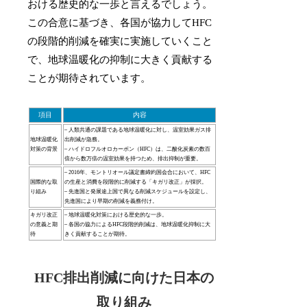
おける歴史的な一歩と言えるでしょう。
この合意に基づき、各国が協力してHFC
の段階的削減を確実に実施していくこと
で、地球温暖化の抑制に大きく貢献する
ことが期待されています。
項目
内容
– 人類共通の課題である地球温暖化に対し、温室効果ガス排
地球温暖化
出削減が急務。
対策の背景
– ハイドロフルオロカーボン（HFC）は、二酸化炭素の数百
倍から数万倍の温室効果を持つため、排出抑制が重要。
– 2016年、モントリオール議定書締約国会合において、HFC
国際的な取
の生産と消費を段階的に削減する「キガリ改正」が採択。
り組み
– 先進国と発展途上国で異なる削減スケジュールを設定し、
先進国により早期の削減を義務付け。
キガリ改正
– 地球温暖化対策における歴史的な一歩。
の意義と期
– 各国の協力によるHFC段階的削減は、地球温暖化抑制に大
待
きく貢献することが期待。
HFC排出削減に向けた日本の
取り組み