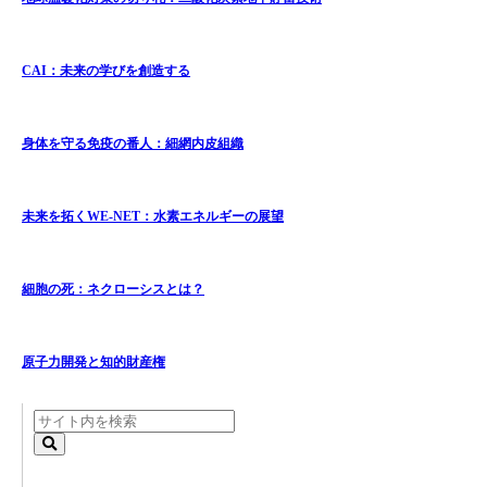
CAI：未来の学びを創造する
身体を守る免疫の番人：細網内皮組織
未来を拓くWE-NET：水素エネルギーの展望
細胞の死：ネクローシスとは？
原子力開発と知的財産権