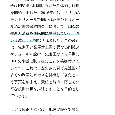
会はHFC排出削減に向けた具体的な行動
を開始しました。2016年には、カナダの
モントリオールで開かれたモントリオー
ル議定書の締約国会合において、
HFCの
生産と消費を段階的に削減していく「キ
ガリ改正」が採択
されました。この改正
は、先進国と発展途上国で異なる削減ス
ケジュールを設け、先進国がより早期に
HFCの削減に取り組むことを義務付けて
います。これは、歴史的に見て先進国が
多くの温室効果ガスを排出してきたとい
う事実を踏まえ、責任と能力に応じて公
平な役割分担を推進することを目的とし
ています。
キガリ改正の採択は、地球温暖化対策に