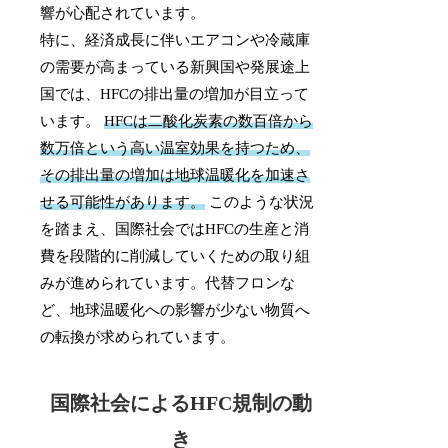
響が心配されています。
特に、経済成長に伴いエアコンや冷蔵庫
の需要が高まっている新興国や発展途上
国では、HFCの排出量の増加が目立って
います。
HFCは二酸化炭素の数百倍から
数万倍という高い温室効果を持つため、
その排出量の増加は地球温暖化を加速さ
せる可能性があります。
このような状況
を踏まえ、国際社会ではHFCの生産と消
費を段階的に削減していくための取り組
みが進められています。代替フロンな
ど、地球温暖化への影響が少ない物質へ
の転換が求められています。
国際社会によるHFC規制の動
き