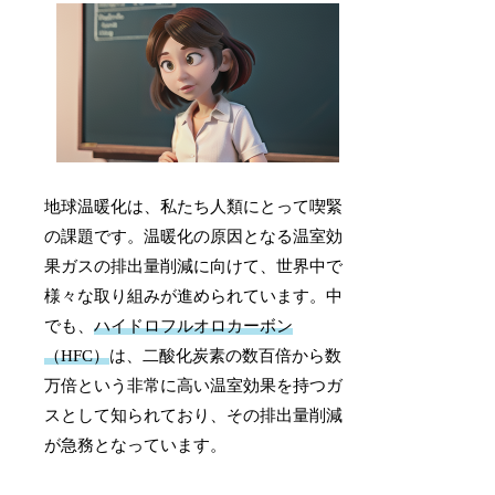
地球温暖化は、私たち人類にとって喫緊
の課題です。温暖化の原因となる温室効
果ガスの排出量削減に向けて、世界中で
様々な取り組みが進められています。中
でも、
ハイドロフルオロカーボン
（HFC）
は、二酸化炭素の数百倍から数
万倍という非常に高い温室効果を持つガ
スとして知られており、その排出量削減
が急務となっています。