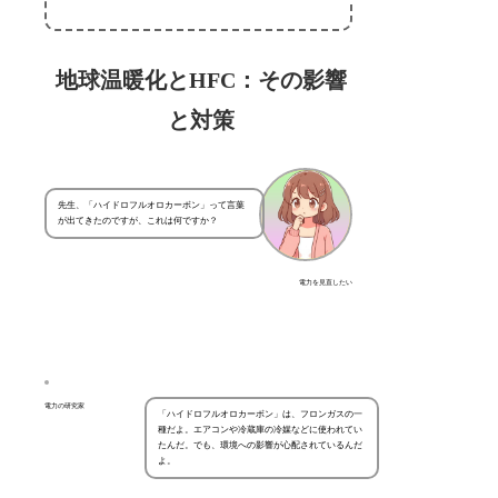
地球温暖化とHFC：その影響
と対策
先生、「ハイドロフルオロカーボン」って言葉
が出てきたのですが、これは何ですか？
電力を見直したい
電力の研究家
「ハイドロフルオロカーボン」は、フロンガスの一
種だよ。エアコンや冷蔵庫の冷媒などに使われてい
たんだ。でも、環境への影響が心配されているんだ
よ。