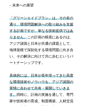
– 未来への展望
「グリーンエイドプラン」は、その名の
通り、環境問題解決への取り組みを支援
する計画ですが、単なる技術提供ではあ
りません。
この計画の根底にあるのは、
アジア諸国と日本が共通の課題として、
地球規模で深刻化する環境問題に向き合
い、その解決に向けて共に歩むというパ
ートナーシップです。
具体的には、日本が長年培ってきた高度
な環境技術やノウハウを、アジア諸国の
実情に合わせて共有・展開していきま
す。
同時に、計画の実施を通して、専門
家や技術者の育成、制度構築、人材交流