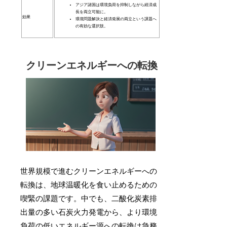
アジア諸国は環境負荷を抑制しながら経済成
長を両立可能に。
効果
環境問題解決と経済発展の両立という課題へ
の有効な選択肢。
クリーンエネルギーへの転換
世界規模で進むクリーンエネルギーへの
転換は、地球温暖化を食い止めるための
喫緊の課題です。中でも、二酸化炭素排
出量の多い石炭火力発電から、より環境
負荷の低いエネルギー源への転換は急務