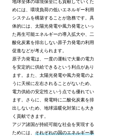
地球全体の環境保全にも貢献していくた
めには、環境負荷の低いエネルギー利用
システムを構築することが急務です。具
体的には、太陽光発電や風力発電といっ
た再生可能エネルギーの導入拡大や、二
酸化炭素を排出しない原子力発電の利用
促進などが考えられます。
原子力発電は、一度の運転で大量の電力
を安定的に供給できるという利点があり
ます。また、太陽光発電や風力発電のよ
うに天候に左右されることがないため、
電力供給の安定性という点でも優れてい
ます。さらに、発電時に二酸化炭素を排
出しないため、地球温暖化対策にも大き
く貢献できます。
アジア諸国が持続可能な社会を実現する
ためには、
それぞれの国のエネルギー事