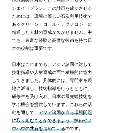
地球温暖化対策として注目されるグリー
ンエイドプラン。この計画を成功させる
ためには、環境に優しい石炭利用技術で
あるクリーン・コール・テクノロジーに
精通した人材の育成が欠かせません。中
でも、豊富な経験と高度な技術を持つ日
本の役割は重要です。
日本はこれまでも、アジア諸国に対して
技術指導や人材育成の面で積極的に協力
してきました。具体的には、専門家を現
地に派遣し、技術指導を行うとともに、
研修生を受け入れ、日本の最先端技術を
学ぶ機会を提供しています。これらの活
動を通して、
アジア諸国が自ら環境問題
に取り組むことができるよう、技術やノ
ウハウの共有を進めている
のです。