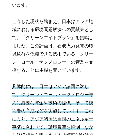
います。
こうした現状を踏まえ、日本はアジア地
域における環境問題解決への貢献策とし
て、「グリーンエイドプラン」を提唱し
ました。この計画は、石炭火力発電の環
境負荷を低減できる技術である「クリー
ン・コール・テクノロジー」の普及を支
援することに主眼を置いています。
具体的には、日本はアジア諸国に対し
て、クリーン・コール・テクノロジー導
入に必要な資金や技術の提供、そして技
術者の育成などを実施しています。これ
により、アジア諸国は自国のエネルギー
事情に合わせて、環境負荷を抑制しなが