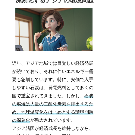
深刻化するアジアの環境問題
近年、アジア地域では目覚しい経済発展
が続いており、それに伴いエネルギー需
要も急増しています。特に、安価で入手
しやすい石炭は、発電燃料として多くの
国で重宝されてきました。しかし、
石炭
の燃焼は大量の二酸化炭素を排出するた
め、地球温暖化をはじめとする環境問題
の深刻化
が懸念されています。
アジア諸国が経済成長を維持しながら、