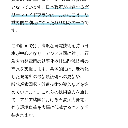
となっています。
日本政府が推進するグ
リーンエイドプランは、まさにこうした
世界的な潮流に沿った取り組みの一つ
で
す。
この計画では、高度な発電技術を持つ日
本が中心となり、アジア諸国に対し、石
炭火力発電所の効率化や排出削減技術の
導入を支援します。具体的には、老朽化
した発電所の最新鋭設備への更新や、二
酸化炭素回収・貯留技術の導入などを進
めていきます。これらの技術協力を通じ
て、アジア諸国における石炭火力発電に
伴う環境負荷を大幅に低減することが期
待されます。