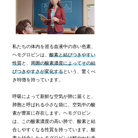
私たちの体内を巡る血液中の赤い色素、
ヘモグロビンは、
酸素と結びつきやすい
性質
と、
周囲の酸素濃度によってその結
びつきやすさが変化する
という、驚くべ
き特徴を持っています。
呼吸によって新鮮な空気が肺に届くと、
肺胞と呼ばれる小さな袋に、空気中の酸
素が豊富に存在します。ヘモグロビン
は、この酸素濃度の高い肺で、酸素と結
合しやすくなる性質を持っています。酸