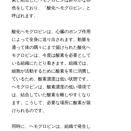
素と結合したヘモグロビンは鮮やかな赤
色をしており、「酸化ヘモグロビン」と
呼ばれます。
酸化ヘモグロビンは、心臓のポンプ作用
によって全身に送り出されます。動脈を
通って体の隅々にまで届けられた酸化ヘ
モグロビンは、今度は酸素を必要として
いる組織にたどり着きます。組織では、
細胞が活動するために酸素を常に消費し
ているため、酸素濃度は低い状態です。
ヘモグロビンは、酸素濃度の低い環境で
は、結合していた酸素を離しやすくなり
ます。こうして、必要な場所に酸素が届
けられるのです。
同時に、ヘモグロビンは、組織で発生し