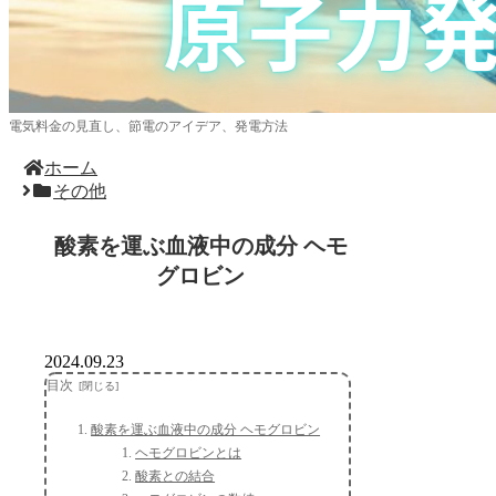
電気料金の見直し、節電のアイデア、発電方法
ホーム
その他
酸素を運ぶ血液中の成分 ヘモ
グロビン
2024.09.23
目次
酸素を運ぶ血液中の成分 ヘモグロビン
ヘモグロビンとは
酸素との結合