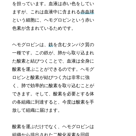
を担っています。血液は赤い色をしてい
ますが、これは血液中に含まれる
赤血球
という細胞に、ヘモグロビンという赤い
色素が含まれているためです。
ヘモグロビンは、
鉄
を含むタンパク質の
一種です。この鉄が、肺から取り込まれ
た酸素と結びつくことで、血液は全身に
酸素を運ぶことができるのです。ヘモグ
ロビンと酸素が結びつく力は非常に強
く、肺で効率的に酸素を取り込むことが
できます。そして、酸素を必要とする体
の各組織に到達すると、今度は酸素を手
放して組織に届けます。
酸素を運ぶだけでなく、ヘモグロビンは
組織から排出された二酸化炭素を回収