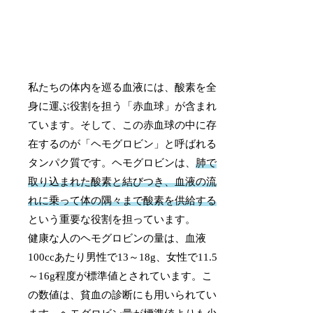
私たちの体内を巡る血液には、酸素を全
身に運ぶ役割を担う「赤血球」が含まれ
ています。そして、この赤血球の中に存
在するのが「ヘモグロビン」と呼ばれる
タンパク質です。ヘモグロビンは、
肺で
取り込まれた酸素と結びつき、血液の流
れに乗って体の隅々まで酸素を供給する
という重要な役割を担っています。
健康な人のヘモグロビンの量は、血液
100ccあたり男性で13～18g、女性で11.5
～16g程度が標準値とされています。こ
の数値は、貧血の診断にも用いられてい