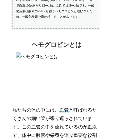
で血液100ccあたり13〜18g、女性で11.5〜16gです。一酸
化炭素は酸素の250倍も強くヘモグロビンと結びつくた
め、一酸化炭素中毒が起こることがあります。
ヘモグロビンとは
私たちの体の中には、
血管
と呼ばれるた
くさんの細い管が張り巡らされていま
す。この血管の中を流れているのが血液
で、体中に酸素や栄養を運ぶ重要な役割