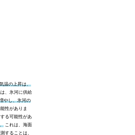
気温の上昇は、
は、氷河に供給
増やし、氷河の
可能性がありま
加する可能性があ
。
これは、海面
予測することは、