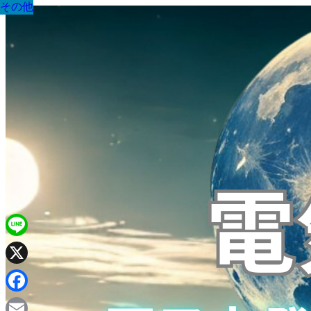
その他
その他
その他
その他
その他
その他
その他
その他
その他
Line
X
Facebook