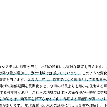
気候システムに影響を与え、氷河の涵養にも複雑な影響を与えます。
は降水量が増加し、別の地域では減少しています。
このような変化
影響を与えます。
気温の上昇は、降雪ではなく降雨として降る量を
氷河の融解期間を長期化させ、氷河の成長よりも縮小を促進する
加する可能性があり、これらの地域では氷河の涵養率が一時的に増
を加速させ、涵養率を低下させる方向に作用する可能性が高いです
性があります。 地球温暖化が氷河の涵養に与える影響を理解し、