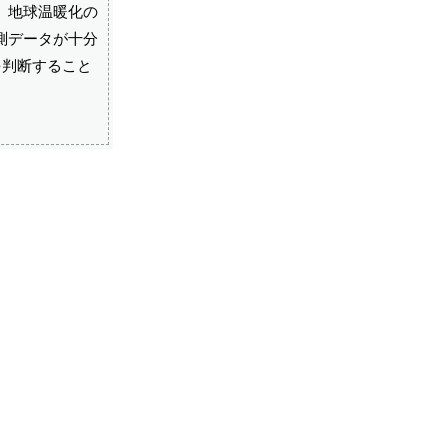
、地球温暖化の
測データが十分
を判断すること