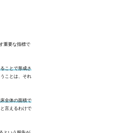
す重要な指標で
れることで形成さ
うことは、それ
氷床全体の面積で
ると言えるわけで
るという報告が