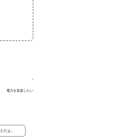
電力を見直したい
とだよ。