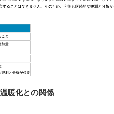
言することはできません。そのため、今後も継続的な観測と分析が
ること
増加量
標
な観測と分析が必要
球温暖化との関係