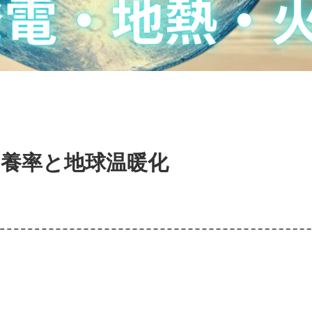
涵養率と地球温暖化