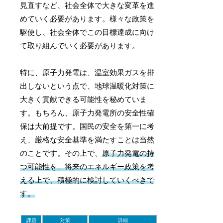
見直すなど、社会全体で大きな変革を進
めていく必要があります。様々な政策を
駆使し、社会全体でこの目標達成に向け
て取り組んでいく必要があります。
特に、原子力発電は、温室効果ガスを排
出しないという点で、地球温暖化対策に
大きく貢献できる可能性を秘めていま
す。もちろん、原子力発電所の安全性確
保は大前提です。国民の安全を第一に考
え、厳格な安全基準を満たすことは当然
のことです。その上で、
原子力発電の持
つ可能性を、将来のエネルギー政策を考
える上で、積極的に検討していくべきで
す。
課題
対策
詳細