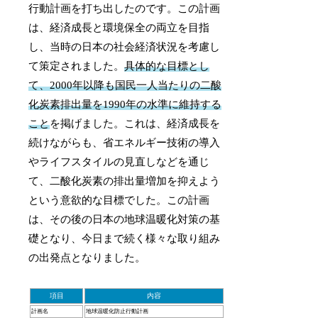
行動計画を打ち出したのです。この計画
は、経済成長と環境保全の両立を目指
し、当時の日本の社会経済状況を考慮し
て策定されました。
具体的な目標とし
て、2000年以降も国民一人当たりの二酸
化炭素排出量を1990年の水準に維持する
こと
を掲げました。これは、経済成長を
続けながらも、省エネルギー技術の導入
やライフスタイルの見直しなどを通じ
て、二酸化炭素の排出量増加を抑えよう
という意欲的な目標でした。この計画
は、その後の日本の地球温暖化対策の基
礎となり、今日まで続く様々な取り組み
の出発点となりました。
項目
内容
計画名
地球温暖化防止行動計画