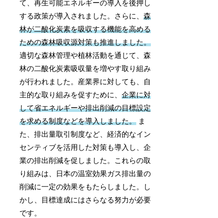
て、再生可能エネルギーの導入を後押し
する政策が導入されました。さらに、
森
林が二酸化炭素を吸収する機能を高める
ための森林吸収源対策も推進しました。
適切な森林管理や植林活動を通じて、森
林の二酸化炭素吸収量を増やす取り組み
が行われました。産業界に対しても、自
主的な取り組みを促すために、
企業に対
して省エネルギーや排出削減の目標設定
を求める制度などを導入しました。
ま
た、排出量取引制度など、経済的なイン
センティブを活用した対策も導入し、企
業の排出削減を促しました。これらの取
り組みは、日本の温室効果ガス排出量の
削減に一定の効果をもたらしました。し
かし、目標達成にはさらなる努力が必要
です。