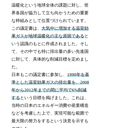
温暖化という地球全体の課題に対し、世
界各国が協力して立ち向かうための重要
な枠組みとして位置づけられています。
この議定書は、
大気中に増加する温室効
果ガスが地球温暖化の主な原因である
と
いう認識のもとに作成されました。そし
て、その中でも特に排出量の多い先進国
に対して、具体的な削減目標を定めまし
た。
日本もこの議定書に参加し、
1990年を基
準とした温室効果ガスの排出量を、2008
年から2012年までの間に平均で6%削減
する
という目標を掲げました。これは、
当時の日本のエネルギー消費や産業構造
などを考慮した上で、実現可能な範囲で
最大限の努力をするという決意を示すも