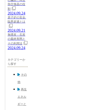
心臓部！再生
熱交換器の役
割
2024.09.24
原子炉の安全:
臨界超過とは
2024.09.21
無煙炭：石炭
の最終形態と
その利用法
2024.09.24
カテゴリーか
ら探す
その
他
再生
エネル
ギーと