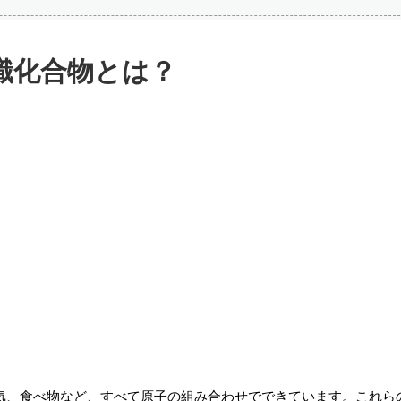
識化合物とは？
空気、食べ物など、すべて原子の組み合わせでできています。これら