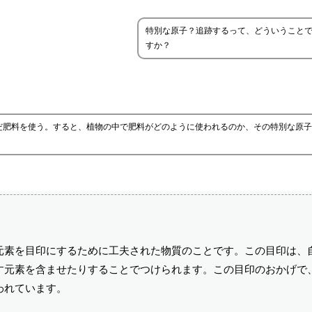
特別な原子？追跡するって、どういうこと
すか？
だ肥料を使う。すると、植物の中で肥料がどのように使われるのか、その特別な原子
元素を目印にするために工夫された物質のことです。この目印は、
す元素を含ませたりすることでつけられます。この目印のおかげで
われています。