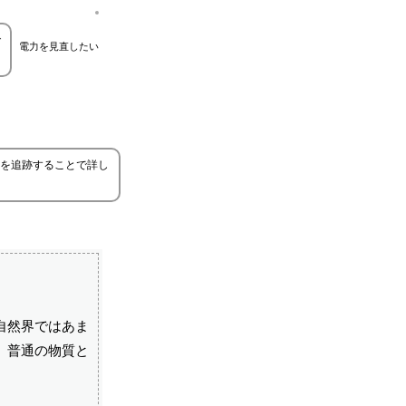
で
電力を見直したい
を追跡することで詳し
自然界ではあま
、普通の物質と