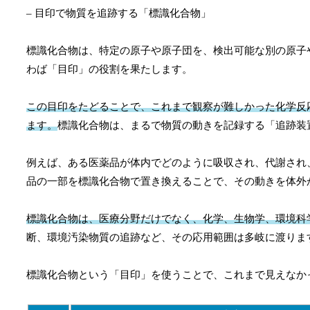
– 目印で物質を追跡する「標識化合物」
標識化合物は、特定の原子や原子団を、検出可能な別の原子
わば「目印」の役割を果たします。
この目印をたどることで、これまで観察が難しかった化学反
ます。
標識化合物は、まるで物質の動きを記録する「追跡装
例えば、ある医薬品が体内でどのように吸収され、代謝され
品の一部を標識化合物で置き換えることで、その動きを体外
標識化合物は、医療分野だけでなく、化学、生物学、環境科
断、環境汚染物質の追跡など、その応用範囲は多岐に渡りま
標識化合物という「目印」を使うことで、これまで見えなか