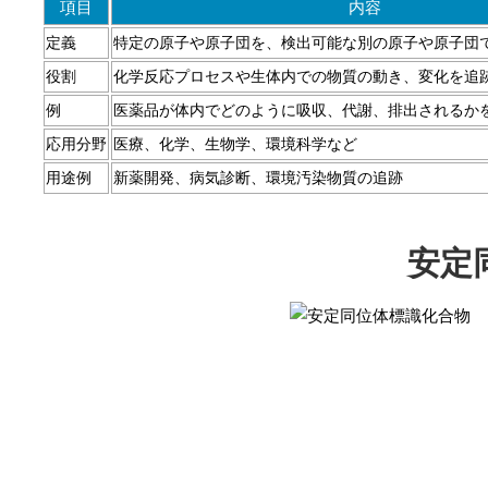
項目
内容
定義
特定の原子や原子団を、検出可能な別の原子や原子団
役割
化学反応プロセスや生体内での物質の動き、変化を追
例
医薬品が体内でどのように吸収、代謝、排出されるか
応用分野
医療、化学、生物学、環境科学など
用途例
新薬開発、病気診断、環境汚染物質の追跡
安定