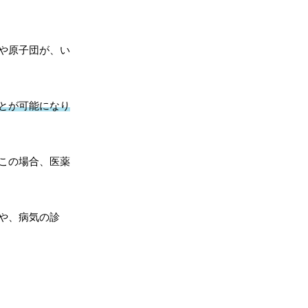
や原子団が、い
とが可能になり
この場合、医薬
や、病気の診