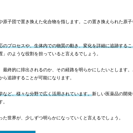
や原子団で置き換えた化合物を指します。この置き換えられた原子
応のプロセスや、生体内での物質の動き、変化を詳細に追跡するこ
置」のような役割を担っていると言えるでしょう。
、最終的に排出されるのか、その経路を明らかにしたいとします。
から追跡することが可能になります。
学など、様々な分野で広く活用されています。
新しい医薬品の開発
す。
った世界が、少しずつ明らかになっていくと言えるでしょう。