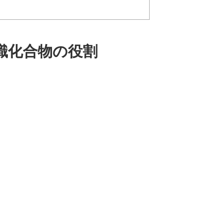
識化合物の役割