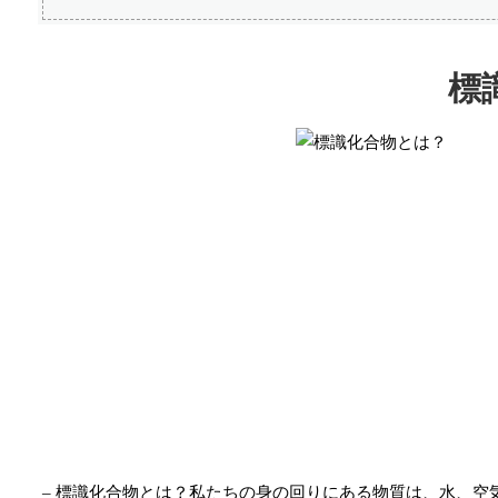
標
– 標識化合物とは？私たちの身の回りにある物質は、水、