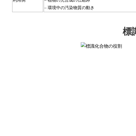
利用例
– 植物の光合成の仕組み
– 環境中の汚染物質の動き
標