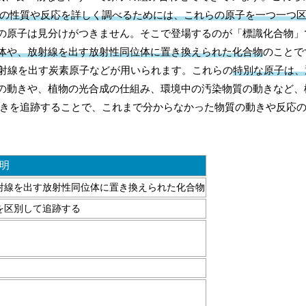
の性質や反応を詳しく調べるためには、これらの原子を一つ一つ
の原子は見分けがつきません。そこで登場するのが「標識化合物」
体や、放射線を出す放射性同位体に置き換えられた化合物
のことで
放射線を出す炭素原子などが用いられます。これらの
特別な原子は、
の動きや、植物の光合成の仕組み、環境中の汚染物質の動きなど、
動きを追跡することで、これまで分からなかった物質の動きや反応
明
射線を出す放射性同位体に置き換えられた化合物
を区別して追跡する