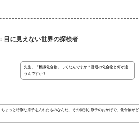
: 目に見えない世界の探検者
先生、「標識化合物」ってなんですか？普通の化合物と何が違
うんですか？
、ちょっと特別な原子を入れたものなんだ。その特別な原子のおかげで、化合物がど