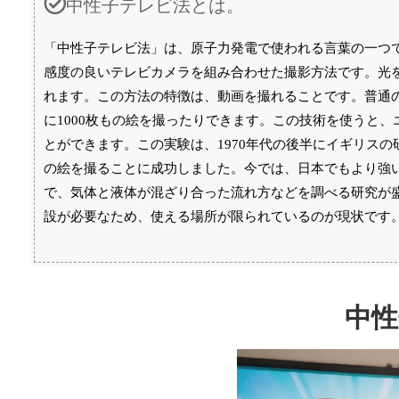
中性子テレビ法とは。
「中性子テレビ法」は、原子力発電で使われる言葉の一つ
感度の良いテレビカメラを組み合わせた撮影方法です。光
れます。この方法の特徴は、動画を撮れることです。普通の
に1000枚もの絵を撮ったりできます。この技術を使うと
とができます。この実験は、1970年代の後半にイギリスの
の絵を撮ることに成功しました。今では、日本でもより強
で、気体と液体が混ざり合った流れ方などを調べる研究が
設が必要なため、使える場所が限られているのが現状です
中性