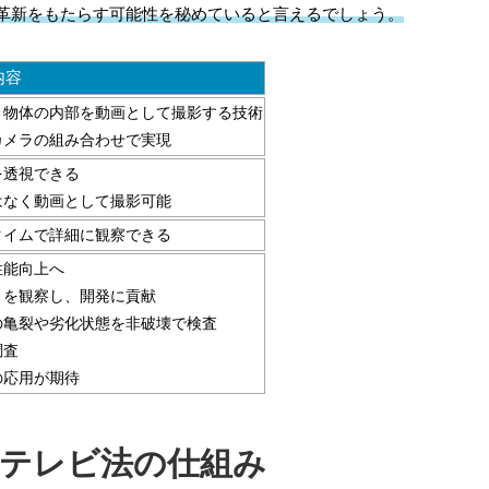
革新をもたらす可能性を秘めていると言えるでしょう。
内容
、物体の内部を動画として撮影する技術
カメラの組み合わせで実現
を透視できる
はなく動画として撮影可能
タイムで詳細に観察できる
性能向上へ
きを観察し、開発に貢献
の亀裂や劣化状態を非破壊で検査
調査
の応用が期待
テレビ法の仕組み