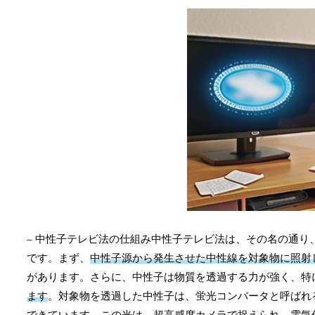
– 中性子テレビ法の仕組み中性子テレビ法は、その名の通
です。まず、
中性子源から発生させた中性線を対象物に照射
があります。さらに、中性子は物質を透過する力が強く、特
ます
。対象物を透過した中性子は、蛍光コンバータと呼ばれ
できています。この光は、超高感度カメラで捉えられ、電気