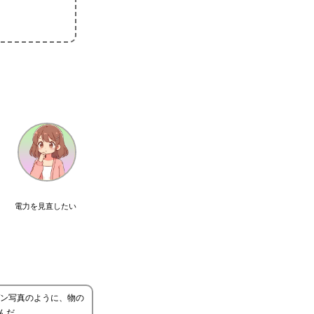
電力を見直したい
ン写真のように、物の
んだ。