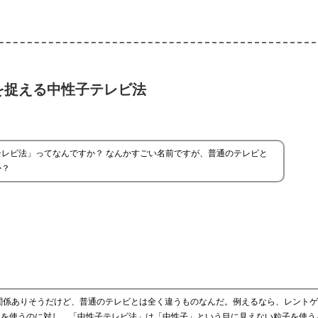
を捉える中性子テレビ法
テレビ法」ってなんですか？ なんかすごい名前ですが、普通のテレビと
か？
関係ありそうだけど、普通のテレビとは全く違うものなんだ。例えるなら、レントゲ
線を使うのに対し、「中性子テレビ法」は「中性子」という目に見えない粒子を使う