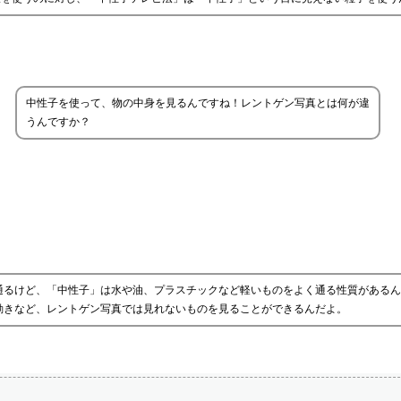
中性子を使って、物の中身を見るんですね！レントゲン写真とは何が違
うんですか？
通るけど、「中性子」は水や油、プラスチックなど軽いものをよく通る性質があるん
動きなど、レントゲン写真では見れないものを見ることができるんだよ。