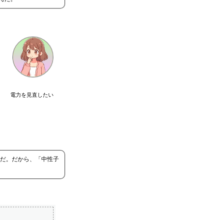
電力を見直したい
だ。だから、「中性子