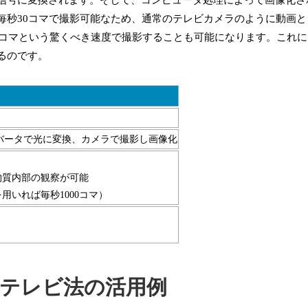
毎秒30コマで撮影可能なため、通常のテレビカメラのように動画
0コマという驚くべき速度で撮影することも可能になります。これ
るのです。
バータで光に変換、カメラで撮影し画像化
物質内部の観察が可能
用いれば毎秒1000コマ）
子テレビ法の活用例