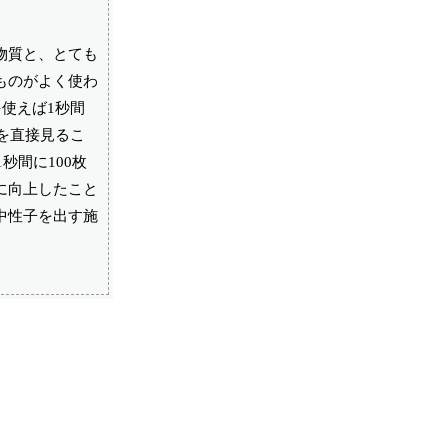
物質と、とても
ものがよく使わ
使えば1秒間
を直接見るこ
秒間に100枚
に向上したこと
中性子を出す施