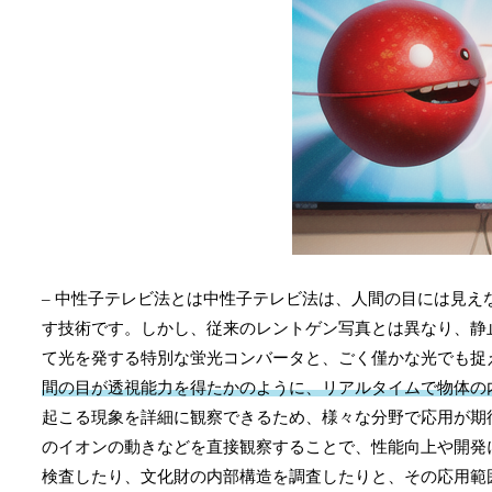
– 中性子テレビ法とは中性子テレビ法は、人間の目には見
す技術です。しかし、従来のレントゲン写真とは異なり、静
て光を発する特別な蛍光コンバータと、ごく僅かな光でも捉
間の目が透視能力を得たかのように、リアルタイムで物体の
起こる現象を詳細に観察できるため、様々な分野で応用が期
のイオンの動きなどを直接観察することで、性能向上や開発
検査したり、文化財の内部構造を調査したりと、その応用範