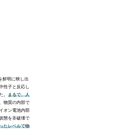
を鮮明に映し出
中性子と反応し
た。
まるで、人
、物質の内部で
イオン電池内部
状態を非破壊で
ったレベルで物