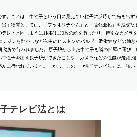
です。これは、中性子という目に見えない粒子に反応して光を出す
を出す物質としては、「フッ化リチウム」と「硫化亜鉛」を混ぜた
テレビと同じように1秒間に30枚の絵を撮ったり、特別なカメラを
、エンジンを動かしながら中のピストンやバルブ、潤滑油などの動き
研究所で行われました。原子炉から出た中性子を隣の部屋に運び、1
い中性子を出す原子炉ができたことや、カメラなどの性能が飛躍的
盛んに行われています。しかし、この「中性子テレビ法」は、強い
。
子テレビ法とは