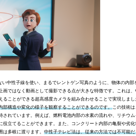
えない中性子線を使い、まるでレントゲン写真のように、物体の内部
止画ではなく動画として撮影できる点が大きな特徴です。これは、
えることができる超高感度カメラを組み合わせることで実現しまし
内部構造や変化の様子を観察することができるのです。
この技術は
待されています。例えば、燃料電池内部の水素の流れや、リチウム
に役立てることができます。また、コンクリート内部の亀裂や劣化
囲は多岐に渡ります。
中性子テレビ法は、従来の方法では不可能だ