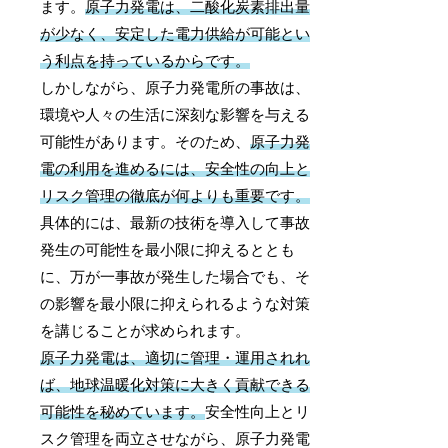
ます。
原子力発電は、二酸化炭素排出量
が少なく、安定した電力供給が可能とい
う利点を持っているからです。
しかしながら、原子力発電所の事故は、
環境や人々の生活に深刻な影響を与える
可能性があります。そのため、
原子力発
電の利用を進めるには、安全性の向上と
リスク管理の徹底が何よりも重要です。
具体的には、最新の技術を導入して事故
発生の可能性を最小限に抑えるととも
に、万が一事故が発生した場合でも、そ
の影響を最小限に抑えられるような対策
を講じることが求められます。
原子力発電は、適切に管理・運用されれ
ば、地球温暖化対策に大きく貢献できる
可能性を秘めています。
安全性向上とリ
スク管理を両立させながら、原子力発電