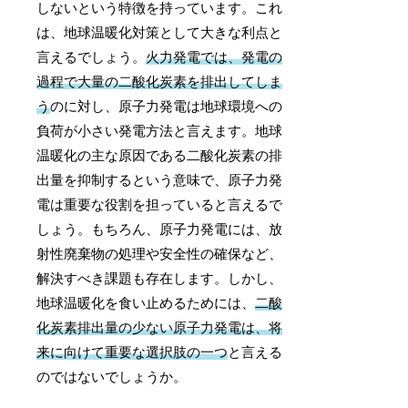
しないという特徴を持っています。これ
は、地球温暖化対策として大きな利点と
言えるでしょう。
火力発電では、発電の
過程で大量の二酸化炭素を排出してしま
う
のに対し、原子力発電は地球環境への
負荷が小さい発電方法と言えます。地球
温暖化の主な原因である二酸化炭素の排
出量を抑制するという意味で、原子力発
電は重要な役割を担っていると言えるで
しょう。もちろん、原子力発電には、放
射性廃棄物の処理や安全性の確保など、
解決すべき課題も存在します。しかし、
地球温暖化を食い止めるためには、
二酸
化炭素排出量の少ない原子力発電は、将
来に向けて重要な選択肢の一つ
と言える
のではないでしょうか。