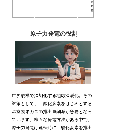
の
影
響
原子力発電の役割
世界規模で深刻化する地球温暖化。その
対策として、二酸化炭素をはじめとする
温室効果ガスの排出量削減が急務となっ
ています。様々な発電方法がある中で、
原子力発電は運転時に二酸化炭素を排出