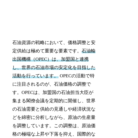
石油資源の戦略において、価格調整と安
定供給は極めて重要な要素です。
石油輸
出国機構（OPEC）は、加盟国と連携
し、世界の石油市場の安定化を目指した
活動を行っています。
OPECの活動で特
に注目されるのが、石油価格の調整で
す。OPECは、加盟国の石油担当大臣が
集まる閣僚会議を定期的に開催し、世界
の石油需要と供給の見通しや経済状況な
どを綿密に分析しながら、原油の生産量
を調整しています。この調整は、原油価
格の極端な上昇や下落を抑え、国際的な