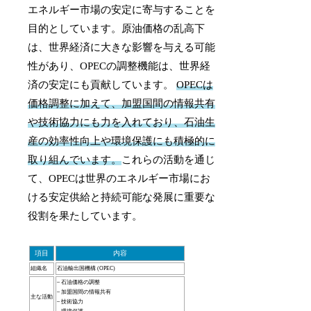
エネルギー市場の安定に寄与することを
目的としています。原油価格の乱高下
は、世界経済に大きな影響を与える可能
性があり、OPECの調整機能は、世界経
済の安定にも貢献しています。
OPECは
価格調整に加えて、加盟国間の情報共有
や技術協力にも力を入れており、石油生
産の効率性向上や環境保護にも積極的に
取り組んでいます。
これらの活動を通じ
て、OPECは世界のエネルギー市場にお
ける安定供給と持続可能な発展に重要な
役割を果たしています。
項目
内容
組織名
石油輸出国機構 (OPEC)
– 石油価格の調整
– 加盟国間の情報共有
主な活動
– 技術協力