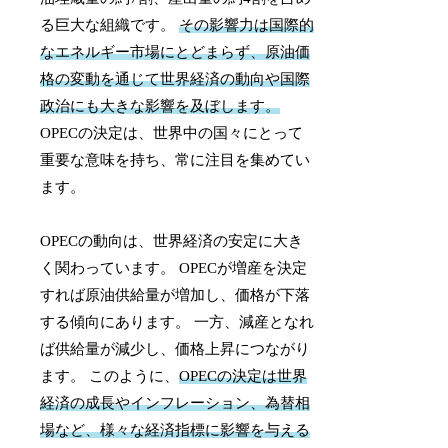
る巨大な組織です。
その影響力は国際的
なエネルギー市場にとどまらず、原油価
格の変動を通じて世界経済の動向や国際
政治にも大きな影響を及ぼします。
OPECの決定は、世界中の国々にとって
重要な意味を持ち、常に注目を集めてい
ます。
OPECの動向は、世界経済の安定に大き
く関わっています。 OPECが増産を決定
すれば原油供給量が増加し、価格が下落
する傾向にあります。 一方、減産となれ
ば供給量が減少し、価格上昇につながり
ます。 このように、
OPECの決定は世界
経済の成長やインフレーション、為替相
場など、様々な経済指標に影響を与える