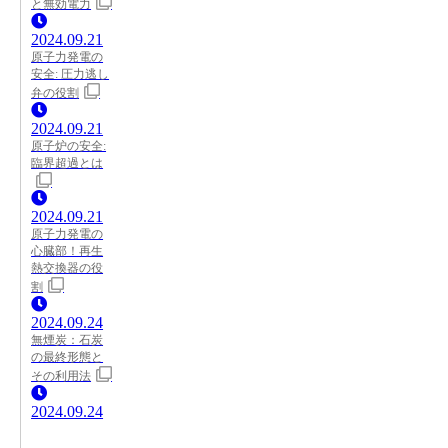
と無効電力
2024.09.21
原子力発電の
安全: 圧力逃し
弁の役割
2024.09.21
原子炉の安全:
臨界超過とは
2024.09.21
原子力発電の
心臓部！再生
熱交換器の役
割
2024.09.24
無煙炭：石炭
の最終形態と
その利用法
2024.09.24