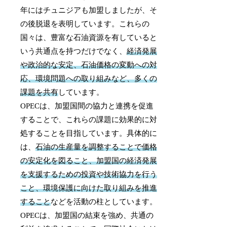
年にはチュニジアも加盟しましたが、そ
の後脱退を表明しています。これらの
国々は、豊富な石油資源を有していると
いう共通点を持つだけでなく、
経済発展
や政治的な安定、石油価格の変動への対
応、環境問題への取り組みなど、多くの
課題を共有
しています。
OPECは、加盟国間の協力と連携を促進
することで、これらの課題に効果的に対
処することを目指しています。具体的に
は、
石油の生産量を調整することで価格
の安定化を図ること、加盟国の経済発展
を支援するための投資や技術協力を行う
こと、環境保護に向けた取り組みを推進
すること
などを活動の柱としています。
OPECは、加盟国の結束を強め、共通の