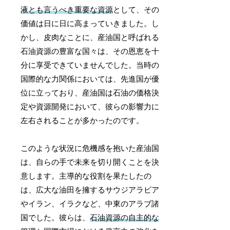
液とも言うべき重要な資源
として、その
価値は日に日に高まっていきました。し
かし、皮肉なことに、産油国と呼ばれる
石油資源の豊富な国々は、その恩恵を十
分に享受できていませんでした。当時の
国際的な力関係においては、先進国が優
位に立っており、産油国は石油の価格決
定や資源開発において、彼らの影響力に
左右されることが多かったのです。
このような状況に危機感を抱いた産油国
は、自らの手で未来を切り開くことを決
意します。主導的な役割を果たしたの
は、広大な油田を擁するサウジアラビア
やイラン、イラクなど、中東のアラブ諸
国でした。彼らは、
石油資源の自主的な