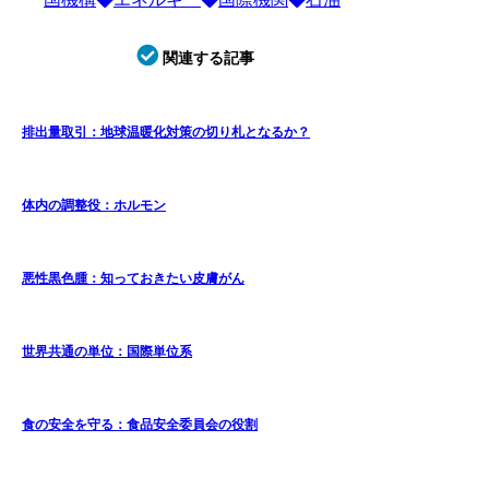
関連する記事
排出量取引：地球温暖化対策の切り札となるか？
体内の調整役：ホルモン
悪性黒色腫：知っておきたい皮膚がん
世界共通の単位：国際単位系
食の安全を守る：食品安全委員会の役割