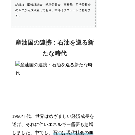
組織は、閣僚評議会、執行委員会、事務局、司法委員会
の四つから成り立っており、本部はクウェートにありま
す。
産油国の連携：石油を巡る新
たな時代
1960年代、世界はめざましい経済成長を
遂げ、それに伴いエネルギー需要も急増
しました。中でも、
石油は現代社会の血