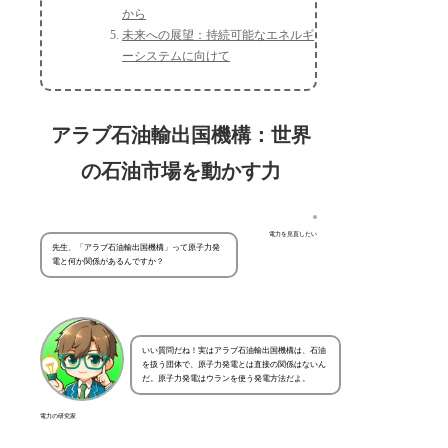
から
未来への展望：持続可能なエネルギ
ーシステムに向けて
アラブ石油輸出国機構：世界
の石油市場を動かす力
電力を見直したい
先生、「アラブ石油輸出国機構」って原子力発
電と何か関係があるんですか？
いい質問だね！実はアラブ石油輸出国機構は、石油
を扱う団体で、原子力発電とは直接の関係はないん
だ。原子力発電はウランを使う発電方法だよ。
電力の研究家