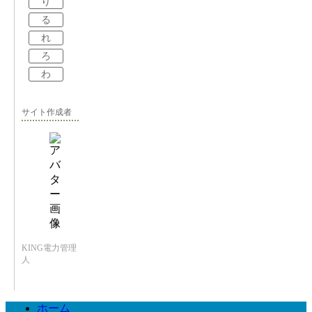
り
る
れ
ろ
わ
サイト作成者
KING電力管理
人
ホーム