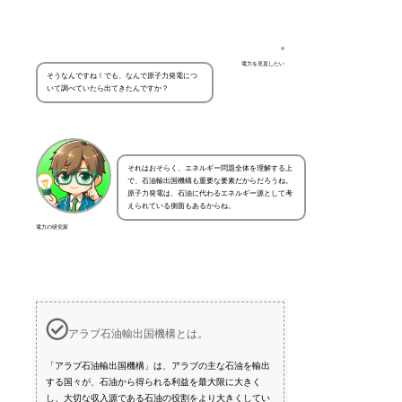
電力を見直したい
そうなんですね！でも、なんで原子力発電につ
いて調べていたら出てきたんですか？
それはおそらく、エネルギー問題全体を理解する上
で、石油輸出国機構も重要な要素だからだろうね。
原子力発電は、石油に代わるエネルギー源として考
えられている側面もあるからね。
電力の研究家
アラブ石油輸出国機構とは。
「アラブ石油輸出国機構」は、アラブの主な石油を輸出
する国々が、石油から得られる利益を最大限に大きく
し、大切な収入源である石油の役割をより大きくしてい