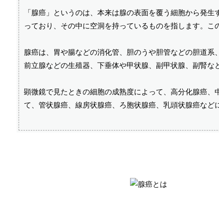
「腺癌」というのは、本来は腺の表面を覆う細胞から発生
っており、その中に空洞を持っているものを指します。こ
腺癌は、胃や腸などの消化管、胆のうや胆管などの胆道系
前立腺などの生殖器、下垂体や甲状腺、副甲状腺、副腎な
顕微鏡で見たときの細胞の成熟度によって、高分化腺癌、
て、管状腺癌、線房状腺癌、ろ胞状腺癌、乳頭状腺癌など