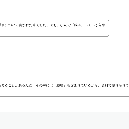
被害について書かれた章でした。でも、なんで「腺癌」っていう言葉
高まることがあるんだ。その中には「腺癌」も含まれているから、資料で触れられて