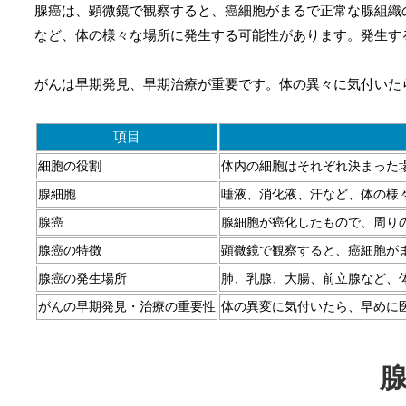
腺癌は、顕微鏡で観察すると、癌細胞がまるで正常な腺組織
など、体の様々な場所に発生する可能性があります。発生す
がんは早期発見、早期治療が重要です。体の異々に気付いた
項目
細胞の役割
体内の細胞はそれぞれ決まった
腺細胞
唾液、消化液、汗など、体の様
腺癌
腺細胞が癌化したもので、周り
腺癌の特徴
顕微鏡で観察すると、癌細胞が
腺癌の発生場所
肺、乳腺、大腸、前立腺など、
がんの早期発見・治療の重要性
体の異変に気付いたら、早めに