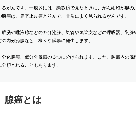
するがんです。一般的には、顕微鏡で見たときに、がん細胞が腺の
の腺癌は、扁平上皮癌と並んで、非常によく見られるがんです。
、膵臓や唾液腺などの外分泌腺、気管や気管支などの呼吸器、乳腺
どの内分泌腺など、様々な臓器に発生します。
中分化腺癌、低分化腺癌の３つに分けられます。また、腫瘍内の腺
に分類されることもあります。
腺癌とは