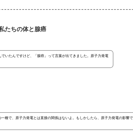
私たちの体と腺癌
んでいたんですけど、「腺癌」って言葉が出てきました。原子力発電
の一種で、原子力発電とは直接の関係はないよ。もしかしたら、原子力発電の影響で