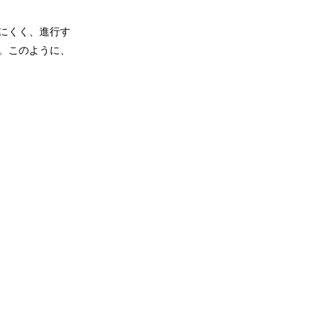
にくく、進行す
。このように、