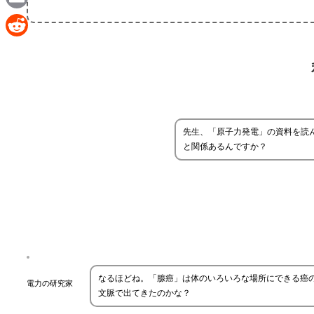
Email
Reddit
先生、「原子力発電」の資料を読
と関係あるんですか？
なるほどね。「腺癌」は体のいろいろな場所にできる癌
電力の研究家
文脈で出てきたのかな？