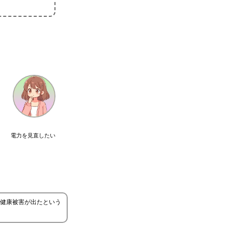
電力を見直したい
健康被害が出たという