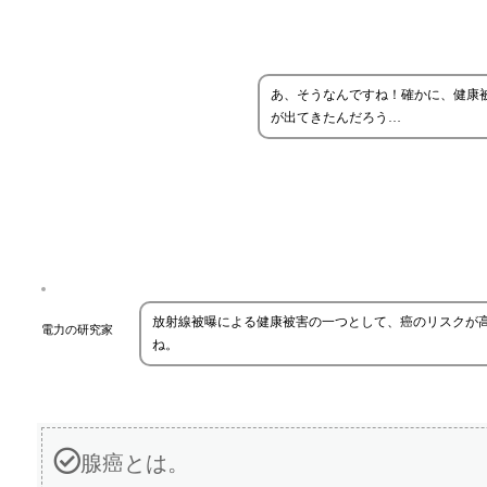
あ、そうなんですね！確かに、健康
が出てきたんだろう…
放射線被曝による健康被害の一つとして、癌のリスクが
電力の研究家
ね。
腺癌とは。