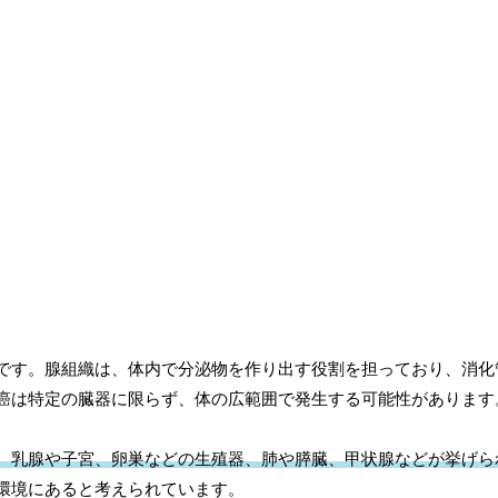
です。腺組織は、体内で分泌物を作り出す役割を担っており、消化
癌は特定の臓器に限らず、体の広範囲で発生する可能性があります
、乳腺や子宮、卵巣などの生殖器、肺や膵臓、甲状腺などが挙げら
環境にあると考えられています。