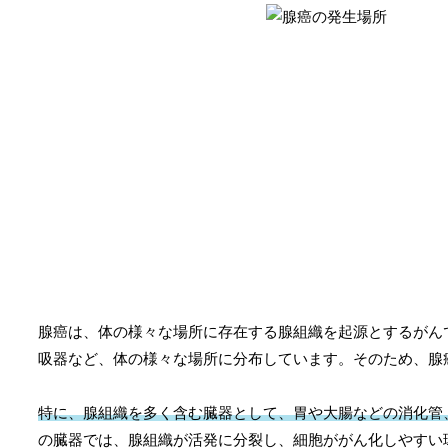
腺癌は、体の様々な場所に存在する腺組織を起源とするがん
吸器など、体の様々な場所に分布しています。そのため、腺
特に、腺組織を多く含む臓器として、胃や大腸などの消化管
の臓器では、腺組織が活発に分裂し、細胞ががん化しやすい