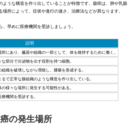
のような構造を作り出していることが特徴です。腺癌は、肺や乳腺
る場所によって、症状や進行の速さ、治療法などが異なります。
ら、早めに医療機関を受診しましょう。
説明
場所にあり、臓器や組織の一部として、体を維持するために働く。
々な部分で分泌物を出す役割を持つ細胞。
の組織を破壊しながら増殖し、腫瘍を形成する。
まるで正常な腺組織のような構造を作り出している。
体の様々な場所に発生する可能性がある。
医療機関を受診する。
腺癌の発生場所