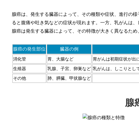
腺癌は、発生する臓器によって、その種類や症状、進行の様
ると腹痛や吐き気などの症状が現れます。一方、乳がんは、
腺癌は発生する臓器によって、その特徴が大きく異なるため
腺癌の発生部位
臓器の例
消化管
胃、大腸など
胃がんは初期症状が出
生殖器
乳腺、子宮、卵巣など
乳がんは、しこりとし
その他
肺、膵臓、甲状腺など
腺