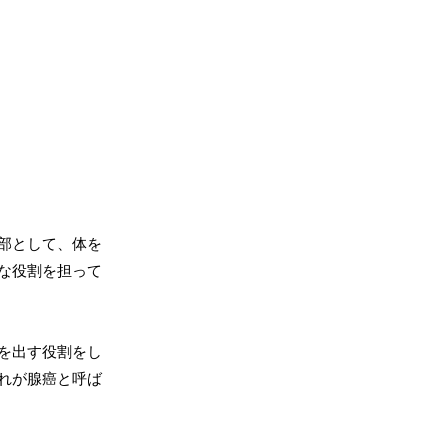
部として、体を
な役割を担って
を出す役割をし
れが腺癌と呼ば