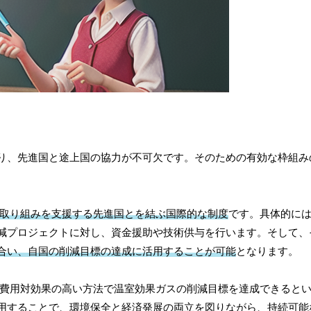
り、先進国と途上国の協力が不可欠です。そのための有効な枠組み
取り組みを支援する先進国とを結ぶ国際的な制度
です。具体的に
減プロジェクトに対し、資金援助や技術供与を行います。そして、
合い、自国の削減目標の達成に活用することが可能
となります。
り費用対効果の高い方法で温室効果ガスの削減目標を達成できると
用することで、環境保全と経済発展の両立を図りながら、持続可能