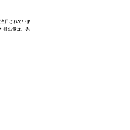
て注目されていま
た排出量は、先