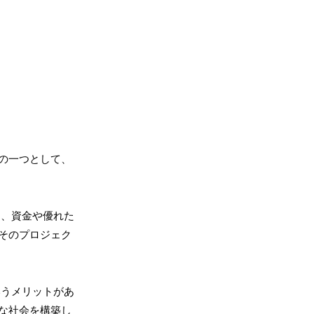
の一つとして、
は、資金や優れた
そのプロジェク
いうメリットがあ
な社会を構築し