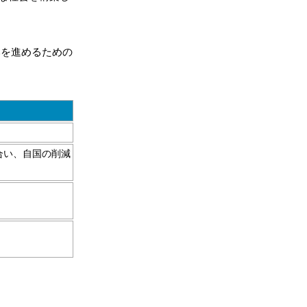
みを進めるための
合い、自国の削減