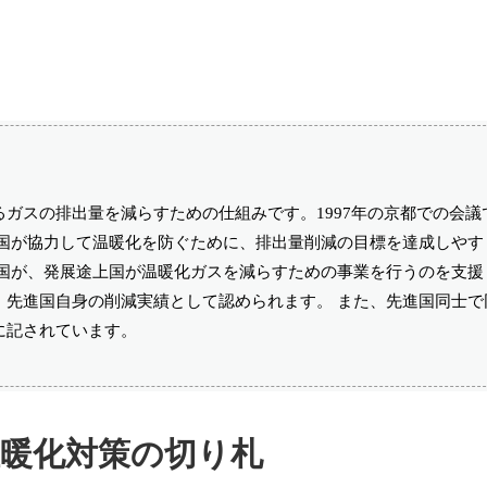
ガスの排出量を減らすための仕組みです。1997年の京都での会議
各国が協力して温暖化を防ぐために、排出量削減の目標を達成しやす
進国が、発展途上国が温暖化ガスを減らすための事業を行うのを支援
、先進国自身の削減実績として認められます。 また、先進国同士で
に記されています。
温暖化対策の切り札