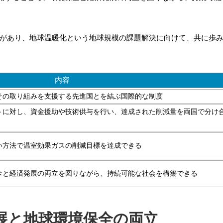
トがあり、地球温暖化という地球規模の課題解決に向けて、共に歩
内容
その取り組みを支援する先進国とを結ぶ国際的な制度
トに対し、資金援助や技術供与を行い、達成された削減量を両国で分け
い方法で温室効果ガスの削減目標を達成できる
全と経済発展の両立を図りながら、持続可能な社会を構築できる
展と地球環境保全の両立