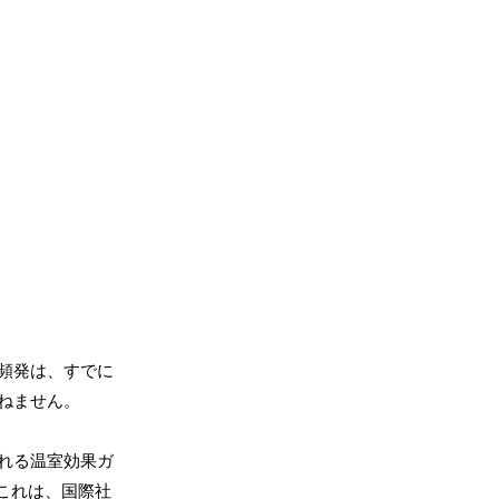
頻発は、すでに
ねません。
れる温室効果ガ
これは、国際社