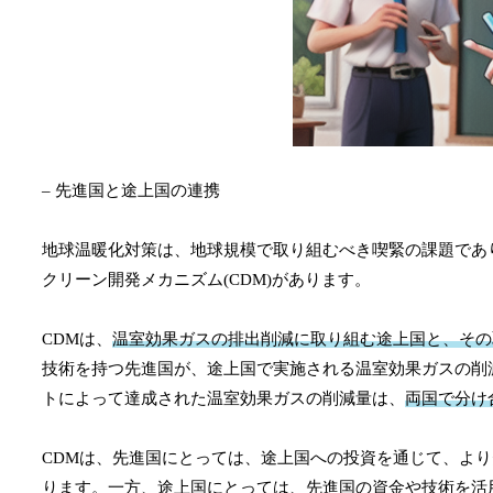
– 先進国と途上国の連携
地球温暖化対策は、地球規模で取り組むべき喫緊の課題であ
クリーン開発メカニズム(CDM)があります。
CDMは、
温室効果ガスの排出削減に取り組む途上国と、その
技術を持つ先進国が、途上国で実施される温室効果ガスの削
トによって達成された温室効果ガスの削減量は、
両国で分け
CDMは、先進国にとっては、途上国への投資を通じて、よ
ります。一方、途上国にとっては、先進国の資金や技術を活