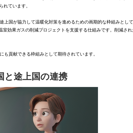
げられています。
と途上国が協力して温暖化対策を進めるための画期的な枠組みとし
温室効果ガスの削減プロジェクトを支援する仕組みです。削減され
展にも貢献できる枠組みとして期待されています。
国と途上国の連携