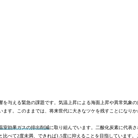
響を与える緊急の課題です。気温上昇による海面上昇や異常気象の
います。このままでは、将来世代に大きなツケを残すことになりか
温室効果ガスの排出削減
に取り組んでいます。二酸化炭素に代表さ
比べて2度未満、できれば1.5度に抑えることを目指しています。