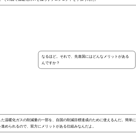
なるほど。それで、先進国にはどんなメリットがある
んですか？
した温暖化ガスの削減量の一部を、自国の削減目標達成のために使えるんだ。簡単に
を進められるので、双方にメリットがある仕組みなんだよ。