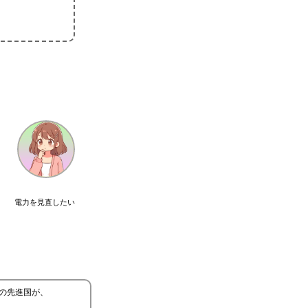
電力を見直したい
yの先進国が、