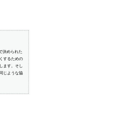
で決められた
くするための
します。そし
同じような協