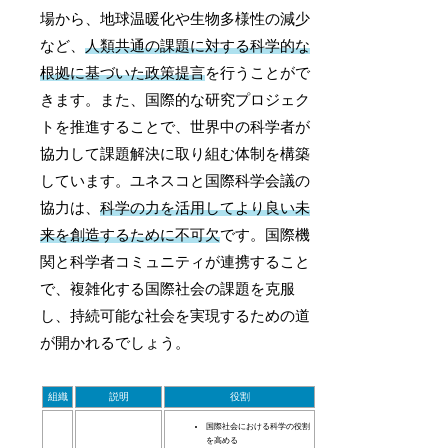
場から、地球温暖化や生物多様性の減少
など、
人類共通の課題に対する科学的な
根拠に基づいた政策提言
を行うことがで
きます。また、国際的な研究プロジェク
トを推進することで、世界中の科学者が
協力して課題解決に取り組む体制を構築
しています。ユネスコと国際科学会議の
協力は、
科学の力を活用してより良い未
来を創造するために不可欠
です。国際機
関と科学者コミュニティが連携すること
で、複雑化する国際社会の課題を克服
し、持続可能な社会を実現するための道
が開かれるでしょう。
組織
説明
役割
国際社会における科学の役割
を高める