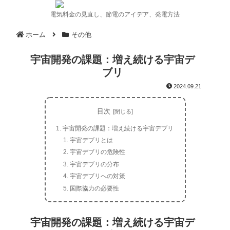
電気料金の見直し、節電のアイデア、発電方法
ホーム
その他
宇宙開発の課題：増え続ける宇宙デ
ブリ
2024.09.21
目次
宇宙開発の課題：増え続ける宇宙デブリ
宇宙デブリとは
宇宙デブリの危険性
宇宙デブリの分布
宇宙デブリへの対策
国際協力の必要性
宇宙開発の課題：増え続ける宇宙デ