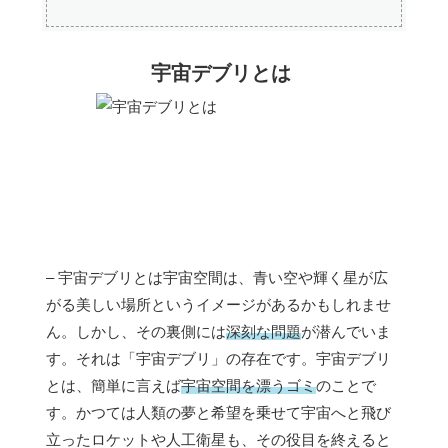
宇宙デブリとは
– 宇宙デブリとは宇宙空間は、青い空や輝く星が広
がる美しい場所というイメージがあるかもしれませ
ん。しかし、その裏側には
深刻な問題
が潜んでいま
す。それは「宇宙デブリ」の存在です。宇宙デブリ
とは、簡単に言えば
宇宙空間を漂うゴミ
のことで
す。かつては人類の夢と希望を乗せて宇宙へと飛び
立ったロケットや人工衛星も、その役目を終えると