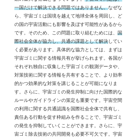
一国だけで解決できる問題ではありません。
なぜな
ら、宇宙ゴミは国境を越えて地球全体を周回し、ど
の国の宇宙活動にも影響を及ぼす可能性があるから
です。そのため、この問題に取り組むためには、
国
際社会全体が協力し、共通の課題として解決
してい
く必要があります。具体的な協力としては、まずは
宇宙ゴミに関する情報共有が挙げられます。各国が
それぞれ独自に収集した宇宙ゴミの観測データや、
対策技術に関する情報を共有することで、より効率
的かつ効果的な対策を講じることが可能になりま
す。さらに、宇宙ゴミの発生抑制に向けた国際的な
ルールやガイドラインの策定も重要です。宇宙空間
の利用に関する共通認識を国際社会全体で共有し、
責任ある行動を促す枠組みを作ることで、宇宙ゴミ
の発生を抑制していくことができます。さらに、宇
宙ゴミ除去技術の共同開発も必要不可欠です。宇宙