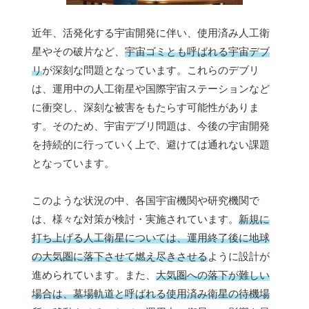
近年、活発化する宇宙開発に伴い、使用済み人工衛
星やその破片など、
宇宙ゴミとも呼ばれる宇宙デブ
リ
が深刻な問題となっています。これらのデブリ
は、運用中の人工衛星や国際宇宙ステーションなど
に衝突し、深刻な被害をもたらす可能性がありま
す。そのため、宇宙デブリ問題は、今後の宇宙開発
を持続的に行っていく上で、避けては通れない課題
となっています。
このような状況の中、各国宇宙機関や研究機関で
は、様々な対策が検討・実施されています。
新規に
打ち上げる人工衛星については、運用終了後に地球
の大気圏に落下させて燃え尽きさせる
ように設計が
進められています。また、
大気圏への落下が難しい
場合は、墓場軌道と呼ばれる使用済み衛星の待機場