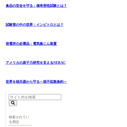
食品の安全を守る：催奇形性試験とは？
試験管の中の世界：インビトロとは？
発電所の必需品：電気集じん装置
アメリカの原子力研究を支えるNERAC
世界を核兵器から守る～核不拡散条約～
検索されてい
る用語