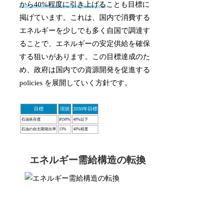
から40%程度に引き上げる
ことも目標に
掲げています。これは、国内で消費する
エネルギーを少しでも多く自国で調達す
ることで、エネルギーの安定供給を確保
する狙いがあります。この目標達成のた
め、政府は国内での資源開発を促進する
policies を展開していく方針です。
目標
現状
2030年目標
石油依存度
約50%
40%以下
石油の自主開発比率
15%
40%程度
エネルギー需給構造の転換