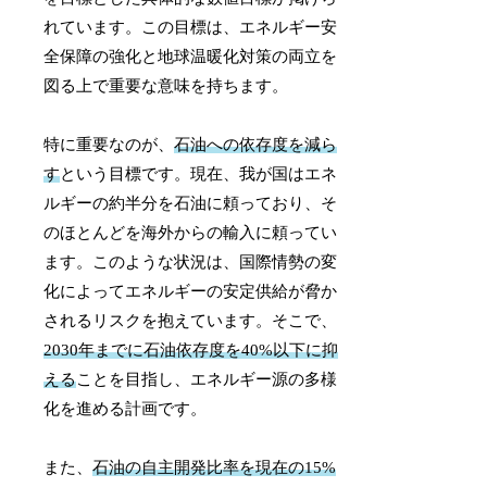
れています。この目標は、エネルギー安
全保障の強化と地球温暖化対策の両立を
図る上で重要な意味を持ちます。
特に重要なのが、
石油への依存度を減ら
す
という目標です。現在、我が国はエネ
ルギーの約半分を石油に頼っており、そ
のほとんどを海外からの輸入に頼ってい
ます。このような状況は、国際情勢の変
化によってエネルギーの安定供給が脅か
されるリスクを抱えています。そこで、
2030年までに石油依存度を40%以下に抑
える
ことを目指し、エネルギー源の多様
化を進める計画です。
また、
石油の自主開発比率を現在の15%