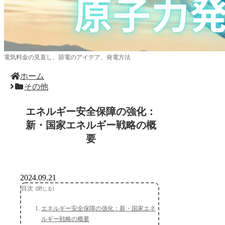
電気料金の見直し、節電のアイデア、発電方法
ホーム
その他
エネルギー安全保障の強化：
新・国家エネルギー戦略の概
要
2024.09.21
目次
エネルギー安全保障の強化：新・国家エネ
ルギー戦略の概要