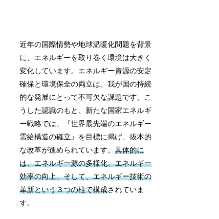
近年の国際情勢や地球温暖化問題を背景
に、エネルギーを取り巻く環境は大きく
変化しています。エネルギー資源の安定
確保と環境保全の両立は、我が国の持続
的な発展にとって不可欠な課題です。こ
うした認識のもと、新たな国家エネルギ
ー戦略では、『世界最先端のエネルギー
需給構造の確立』を目標に掲げ、抜本的
な改革が進められています。
具体的に
は、エネルギー源の多様化、エネルギー
効率の向上、そして、エネルギー技術の
革新という３つの柱で構成
されていま
す。