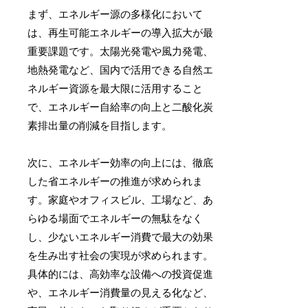
まず、エネルギー源の多様化において
は、再生可能エネルギーの導入拡大が最
重要課題です。太陽光発電や風力発電、
地熱発電など、国内で活用できる自然エ
ネルギー資源を最大限に活用すること
で、エネルギー自給率の向上と二酸化炭
素排出量の削減を目指します。
次に、エネルギー効率の向上には、徹底
した省エネルギーの推進が求められま
す。家庭やオフィスビル、工場など、あ
らゆる場面でエネルギーの無駄をなく
し、少ないエネルギー消費で最大の効果
を生み出す社会の実現が求められます。
具体的には、高効率な設備への投資促進
や、エネルギー消費量の見える化など、