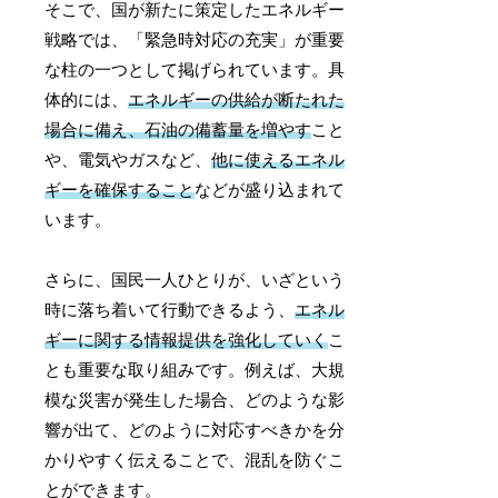
そこで、国が新たに策定したエネルギー
戦略では、「緊急時対応の充実」が重要
な柱の一つとして掲げられています。具
体的には、
エネルギーの供給が断たれた
場合に備え、石油の備蓄量を増やす
こと
や、電気やガスなど、
他に使えるエネル
ギーを確保すること
などが盛り込まれて
います。
さらに、国民一人ひとりが、いざという
時に落ち着いて行動できるよう、
エネル
ギーに関する情報提供を強化していく
こ
とも重要な取り組みです。例えば、大規
模な災害が発生した場合、どのような影
響が出て、どのように対応すべきかを分
かりやすく伝えることで、混乱を防ぐこ
とができます。