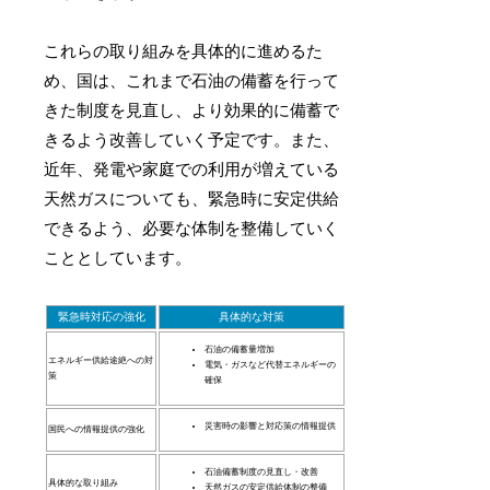
これらの取り組みを具体的に進めるた
め、国は、これまで石油の備蓄を行って
きた制度を見直し、より効果的に備蓄で
きるよう改善していく予定です。また、
近年、発電や家庭での利用が増えている
天然ガスについても、緊急時に安定供給
できるよう、必要な体制を整備していく
こととしています。
緊急時対応の強化
具体的な対策
石油の備蓄量増加
エネルギー供給途絶への対
電気・ガスなど代替エネルギーの
策
確保
災害時の影響と対応策の情報提供
国民への情報提供の強化
石油備蓄制度の見直し・改善
具体的な取り組み
天然ガスの安定供給体制の整備