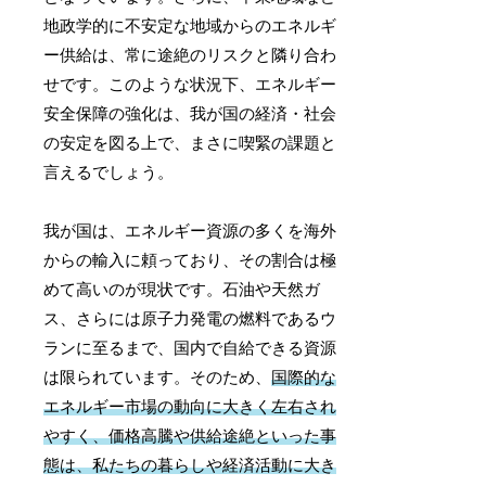
地政学的に不安定な地域からのエネルギ
ー供給は、常に途絶のリスクと隣り合わ
せです。このような状況下、エネルギー
安全保障の強化は、我が国の経済・社会
の安定を図る上で、まさに喫緊の課題と
言えるでしょう。
我が国は、エネルギー資源の多くを海外
からの輸入に頼っており、その割合は極
めて高いのが現状です。石油や天然ガ
ス、さらには原子力発電の燃料であるウ
ランに至るまで、国内で自給できる資源
は限られています。そのため、
国際的な
エネルギー市場の動向に大きく左右され
やすく、価格高騰や供給途絶といった事
態は、私たちの暮らしや経済活動に大き