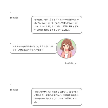
電力の研究家
そうだね、簡単に言うと「エネルギーを自分たちで
まかなえるようにして、安心して暮らせるようにし
よう」という計画なんだ。特に、石油に頼りすぎて
いる状態を改善しようとしているんだよ。
エネルギーを自分たちでまかなえるようにする
って、具体的にどうするんですか？
電力を見直したい
電力の研究家
石油を海外から買ってばかりではなく、国内でもっ
と探したり、太陽光や風力など、石油以外のエネル
ギーをもっと使えるようにしたりする計画なんだ
よ。