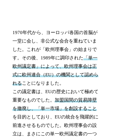
1970年代から、ヨーロッパ各国の首脳が
一堂に会し、非公式な会合を重ねていま
した。これが「欧州理事会」の始まりで
す。その後、1989年に調印された
「単一
欧州議定書」によって、欧州理事会は正
式に欧州連合（EU）の機関として認めら
れる
ことになりました。
この議定書は、EUの歴史において極めて
重要なものでした。
加盟国間の貿易障壁
を撤廃し、「単一市場」を創設すること
を目的としており、EUの統合を飛躍的に
前進させるものでした。欧州理事会の設
立は、まさにこの単一欧州議定書の一つ