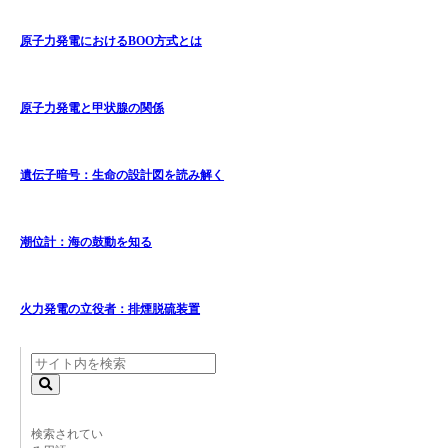
原子力発電におけるBOO方式とは
原子力発電と甲状腺の関係
遺伝子暗号：生命の設計図を読み解く
潮位計：海の鼓動を知る
火力発電の立役者：排煙脱硫装置
検索されてい