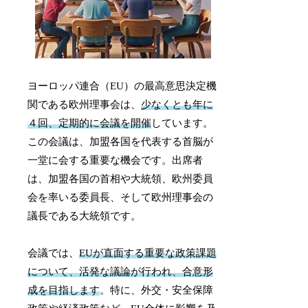
ヨーロッパ連合（EU）の最高意思決定機
関である欧州理事会は、
少なくとも年に
４回、定期的に会議を開催
しています。
この会議は、加盟各国を代表する首脳が
一堂に会する重要な機会です。出席者
は、加盟各国の首相や大統領、欧州委員
会を率いる委員長、そして欧州理事会の
議長である大統領です。
会議では、
EUが直面する重要な政策課題
について、活発な議論が行われ、合意形
成を目指します
。特に、外交・安全保障