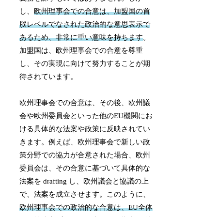
し、
欧州理事会での合意は、加盟国の首
脳レベルでなされた政治的な意思表示で
あるため、非常に重い意味を持ちます
。
加盟国は、欧州理事会での合意を尊重
し、その実現に向けて努力することが期
待されています。
欧州理事会での合意は、その後、欧州議
会や欧州委員会といった他のEU機関にお
ける具体的な法案や政策に反映されてい
きます。例えば、欧州理事会で新しい政
策分野での協力が合意された場合、欧州
委員会は、その合意に基づいて具体的な
法案を drafting し、欧州議会と協議の上
で、法案を成立させます。このように、
欧州理事会での政治的な合意は、EU全体