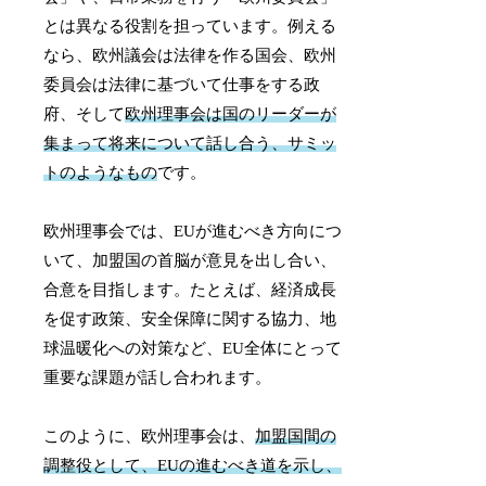
とは異なる役割を担っています。例える
なら、欧州議会は法律を作る国会、欧州
委員会は法律に基づいて仕事をする政
府、そして
欧州理事会は国のリーダーが
集まって将来について話し合う、サミッ
トのようなもの
です。
欧州理事会では、EUが進むべき方向につ
いて、加盟国の首脳が意見を出し合い、
合意を目指します。たとえば、経済成長
を促す政策、安全保障に関する協力、地
球温暖化への対策など、EU全体にとって
重要な課題が話し合われます。
このように、欧州理事会は、
加盟国間の
調整役として、EUの進むべき道を示し、