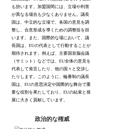
も担います。加盟国間には、立場や利害
が異なる場合も少なくありません。議長
国は、中立的な立場で、各国の意見を調
整し、合意形成を導くための調整役を担
います。また、国際的な場において、議
長国は、EUの代表として行動することが
期待されます。例えば、主要国首脳会議
（サミット）などでは、EU全体の意見を
代表して発言したり、他の国々と交渉し
たりします。このように、輪番制の議長
国は、EUの意思決定や国際的な舞台で重
要な役割を果たしており、EUの結束と発
展に大きく貢献しています。
政治的な権威