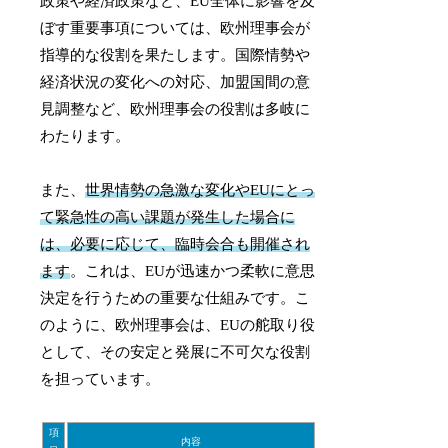
政策や経済政策など、EU全体に影響を及
ぼす重要事項については、欧州理事会が
指導的な役割を果たします。国際情勢や
経済状況の変化への対応、加盟国間の意
見調整など、欧州理事会の役割は多岐に
わたります。
また、
世界情勢の急激な変化やEUにとっ
て緊急性の高い課題が発生した場合に
は、必要に応じて、臨時会合も開催され
ます
。これは、EUが迅速かつ柔軟に意思
決定を行うための重要な仕組みです。こ
のように、欧州理事会は、EUの舵取り役
として、その安定と発展に不可欠な役割
を担っています。
項
内容