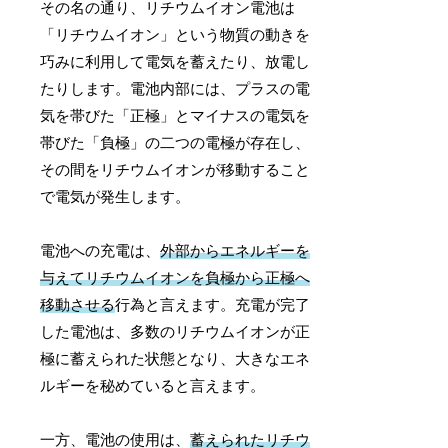
その名の通り、リチウムイオン電池は
「リチウムイオン」という物質の動きを
巧みに利用して電気を蓄えたり、放電し
たりします。電池内部には、プラスの電
気を帯びた「正極」とマイナスの電気を
帯びた「負極」の二つの電極が存在し、
その間をリチウムイオンが移動すること
で電気が発生します。
電池への充電は、
外部からエネルギーを
与えてリチウムイオンを負極から正極へ
移動させる
行為と言えます。充電が完了
した電池は、多数のリチウムイオンが正
極に蓄えられた状態となり、大きなエネ
ルギーを秘めていると言えます。
一方、電池の使用は、
蓄えられたリチウ