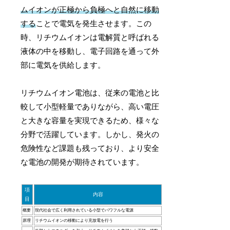
ムイオンが正極から負極へと自然に移動
する
ことで電気を発生させます。この
時、リチウムイオンは電解質と呼ばれる
液体の中を移動し、電子回路を通って外
部に電気を供給します。
リチウムイオン電池は、従来の電池と比
較して小型軽量でありながら、高い電圧
と大きな容量を実現できるため、様々な
分野で活躍しています。しかし、発火の
危険性など課題も残っており、より安全
な電池の開発が期待されています。
項
内容
目
概要
現代社会で広く利用されている小型でパワフルな電源
原理
リチウムイオンの移動により充放電を行う