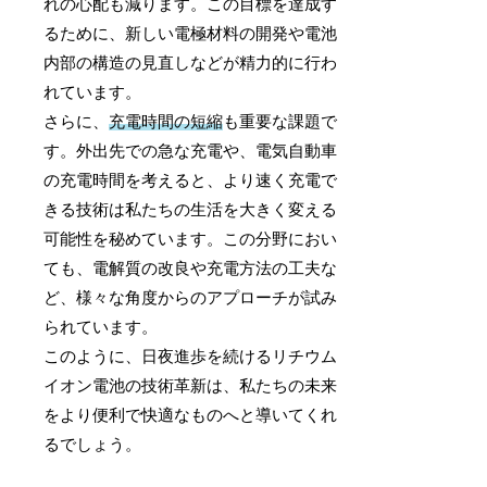
れの心配も減ります。この目標を達成す
るために、新しい電極材料の開発や電池
内部の構造の見直しなどが精力的に行わ
れています。
さらに、
充電時間の短縮
も重要な課題で
す。外出先での急な充電や、電気自動車
の充電時間を考えると、より速く充電で
きる技術は私たちの生活を大きく変える
可能性を秘めています。この分野におい
ても、電解質の改良や充電方法の工夫な
ど、様々な角度からのアプローチが試み
られています。
このように、日夜進歩を続けるリチウム
イオン電池の技術革新は、私たちの未来
をより便利で快適なものへと導いてくれ
るでしょう。