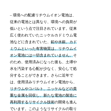
– 環境への配慮リチウムイオン電池は、
従来の電池とは異なり、環境への負荷が
低いという点で注目されています。従来
広く使われていたニッケルカドミウム電
池などに含まれていた、
鉛や水銀、カド
ミウムといった有害物質は、リチウムイ
オン電池には一切含まれていません。
そ
のため、使用済みになった後も、土壌や
水を汚染する心配が少なく、安心して処
分することができます。さらに近年で
は、使用済みリチウムイオン電池から、
リチウムやコバルト、ニッケルなどの貴
重な金属を回収し、新たな電池の製造に
再利用するリサイクル技術
の開発も進ん
でいます。このようなリサイクルの取り