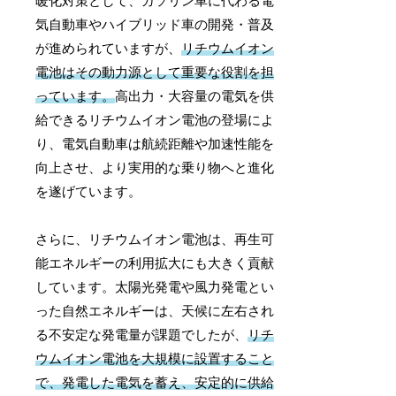
暖化対策として、ガソリン車に代わる電
気自動車やハイブリッド車の開発・普及
が進められていますが、
リチウムイオン
電池はその動力源として重要な役割を担
っています。
高出力・大容量の電気を供
給できるリチウムイオン電池の登場によ
り、電気自動車は航続距離や加速性能を
向上させ、より実用的な乗り物へと進化
を遂げています。
さらに、リチウムイオン電池は、再生可
能エネルギーの利用拡大にも大きく貢献
しています。太陽光発電や風力発電とい
った自然エネルギーは、天候に左右され
る不安定な発電量が課題でしたが、
リチ
ウムイオン電池を大規模に設置すること
で、発電した電気を蓄え、安定的に供給