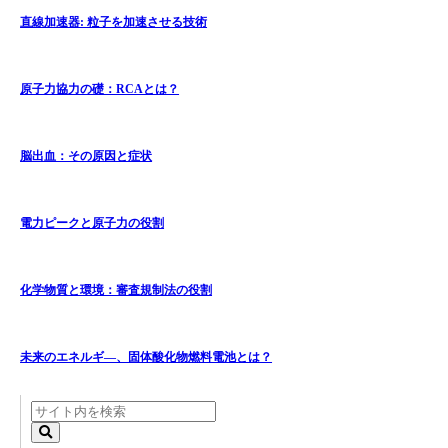
直線加速器: 粒子を加速させる技術
原子力協力の礎：RCAとは？
脳出血：その原因と症状
電力ピークと原子力の役割
化学物質と環境：審査規制法の役割
未来のエネルギ―、固体酸化物燃料電池とは？