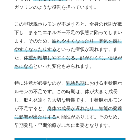
ガソリンのような役割を担っています。
この甲状腺ホルモンが不足すると、全身の代謝が低
下し、まるでエネルギー不足の状態に陥ってしまい
ます。そのため、
疲れやすくなったり、寒気を感じ
やすくなったりする
といった症状が現れます。ま
た、
体重が増加しやすくなる、顔がむくむ、便秘が
ちになる
といった変化もみられます。
特に注意が必要なのが、
乳幼児期
における甲状腺ホ
ルモンの不足です。この時期は、体が大きく成長
し、脳も発達する大切な時期です。甲状腺ホルモン
が不足すると、
身体の成長が遅れたり、知能の発達
に影響が出たりする
可能性があります。そのため、
早期発見・早期治療が非常に重要となります。