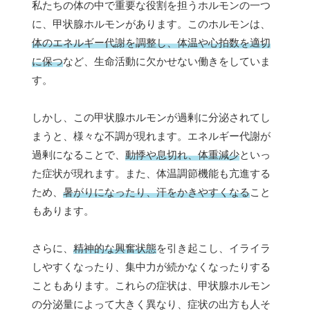
私たちの体の中で重要な役割を担うホルモンの一つ
に、甲状腺ホルモンがあります。このホルモンは、
体のエネルギー代謝を調整し、体温や心拍数を適切
に保つ
など、生命活動に欠かせない働きをしていま
す。
しかし、この甲状腺ホルモンが過剰に分泌されてし
まうと、様々な不調が現れます。エネルギー代謝が
過剰になることで、
動悸や息切れ、体重減少
といっ
た症状が現れます。また、体温調節機能も亢進する
ため、
暑がりになったり、汗をかきやすくなる
こと
もあります。
さらに、
精神的な興奮状態
を引き起こし、イライラ
しやすくなったり、集中力が続かなくなったりする
こともあります。これらの症状は、甲状腺ホルモン
の分泌量によって大きく異なり、症状の出方も人そ