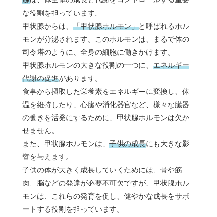
な役割を担っています。
甲状腺からは、
「甲状腺ホルモン」
と呼ばれるホル
モンが分泌されます。このホルモンは、まるで体の
司令塔のように、全身の細胞に働きかけます。
甲状腺ホルモンの大きな役割の一つに、
エネルギー
代謝の促進
があります。
食事から摂取した栄養素をエネルギーに変換し、体
温を維持したり、心臓や消化器官など、様々な臓器
の働きを活発にするために、甲状腺ホルモンは欠か
せません。
また、甲状腺ホルモンは、
子供の成長
にも大きな影
響を与えます。
子供の体が大きく成長していくためには、骨や筋
肉、脳などの発達が必要不可欠ですが、甲状腺ホル
モンは、これらの発育を促し、健やかな成長をサポ
ートする役割を担っています。