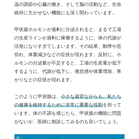
温の調節や心臓の働き、そして脳の活動など、生命
維持に欠かせない機能にも深く関わっています。
甲状腺ホルモンが過剰に分泌されると、まるで工場
の生産ラインが過剰に稼働するように、体の代謝が
活発になりすぎてしまいます。その結果、動悸や息
切れ、体重減少などの症状が現れます。反対に、ホ
ルモンの分泌量が不足すると、工場の生産量が低下
するように、代謝が低下し、倦怠感や体重増加、寒
がりなどの症状が現れます。
このように甲状腺は、
小さな器官ながらも、私たち
の健康を維持するために非常に重要な役割
を担って
います。体の不調を感じたら、甲状腺の機能に問題
がないか、医師に相談してみるのも良いでしょう。
器