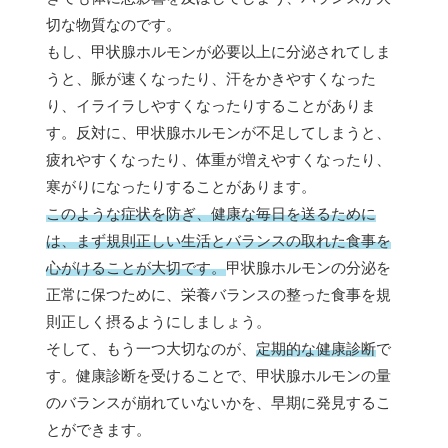
切な物質なのです。
もし、甲状腺ホルモンが必要以上に分泌されてしま
うと、脈が速くなったり、汗をかきやすくなった
り、イライラしやすくなったりすることがありま
す。反対に、甲状腺ホルモンが不足してしまうと、
疲れやすくなったり、体重が増えやすくなったり、
寒がりになったりすることがあります。
このような症状を防ぎ、健康な毎日を送るために
は、まず規則正しい生活とバランスの取れた食事を
心がけることが大切です。
甲状腺ホルモンの分泌を
正常に保つために、栄養バランスの整った食事を規
則正しく摂るようにしましょう。
そして、もう一つ大切なのが、
定期的な健康診断
で
す。健康診断を受けることで、甲状腺ホルモンの量
のバランスが崩れていないかを、早期に発見するこ
とができます。