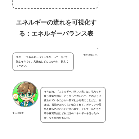
エネルギーの流れを可視化す
る：エネルギーバランス表
電力を見直したい
先生、「エネルギーバランス表」って、何だか
難しそうです。具体的にどんなものか、教えて
ください。
そうだね。「エネルギーバランス表」は、私たちが
使う電気や熱が、どうやって作られて、どのように
使われているのかが一目でわかる表のことだよ。例
えば、石油がどれくらい輸入されて、ガソリンや電
気を作るのにどれだけ使われて、そして、私たちが
車や家電製品にどれだけのエネルギーを使ったの
電力の研究家
か、などがわかるんだ。