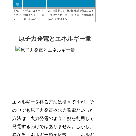
態
石炭,
化学エネルギー ->
火力発電所にて、燃料の燃焼で熱エネルギ
天然ガ
熱エネルギー -> 電
ーを発生させ、タービンを回して電気エネ
ス
気エネルギー
ルギーに変換する。
原子力発電とエネルギー量
エネルギーを得る方法は様々ですが、そ
の中でも原子力発電や水力発電といった
方法は、火力発電のように熱を利用して
発電するわけではありません。しかし、
異なるエネルギー源を比較し、エネルギ