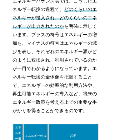
エネルギーバランス表では、こうしたエ
ネルギー転換の過程で、
どのくらいのエ
ネルギーが投入され、どのくらいのエネ
ルギーが出力されたのか
を明確に示して
います。プラスの符号はエネルギーの増
加を、マイナスの符号はエネルギーの減
少を表し、それぞれのエネルギー源がど
のように変換され、利用されているのか
が一目でわかるようになっています。エ
ネルギー転換の全体像を把握すること
で、エネルギーの効率的な利用方法や、
再生可能エネルギーの導入など、将来の
エネルギー政策を考える上での重要な手
がかりを得ることができるのです。
エネ
ルギ
エネルギー転換
説明
ー形