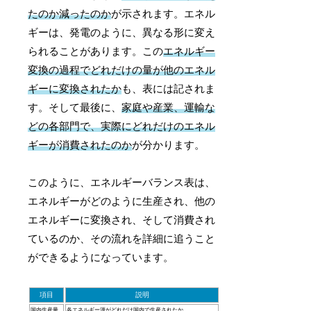
たのか減ったのか
が示されます。エネル
ギーは、発電のように、異なる形に変え
られることがあります。この
エネルギー
変換の過程でどれだけの量が他のエネル
ギーに変換されたか
も、表には記されま
す。そして最後に、
家庭や産業、運輸な
どの各部門で、実際にどれだけのエネル
ギーが消費されたのか
が分かります。
このように、エネルギーバランス表は、
エネルギーがどのように生産され、他の
エネルギーに変換され、そして消費され
ているのか、その流れを詳細に追うこと
ができるようになっています。
項目
説明
国内生産量
各エネルギー源がどれだけ国内で生産されたか