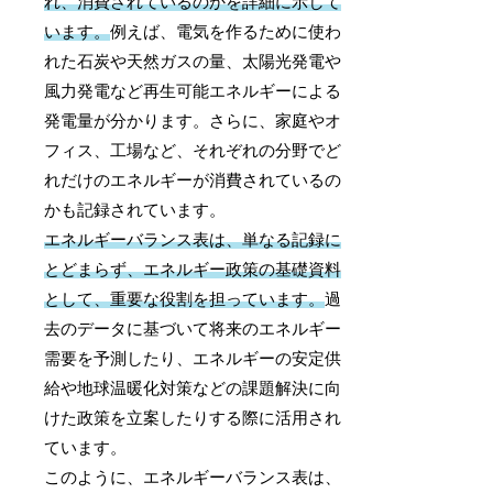
れ、消費されているのかを詳細に示して
います。
例えば、電気を作るために使わ
れた石炭や天然ガスの量、太陽光発電や
風力発電など再生可能エネルギーによる
発電量が分かります。さらに、家庭やオ
フィス、工場など、それぞれの分野でど
れだけのエネルギーが消費されているの
かも記録されています。
エネルギーバランス表は、単なる記録に
とどまらず、エネルギー政策の基礎資料
として、重要な役割を担っています。
過
去のデータに基づいて将来のエネルギー
需要を予測したり、エネルギーの安定供
給や地球温暖化対策などの課題解決に向
けた政策を立案したりする際に活用され
ています。
このように、エネルギーバランス表は、