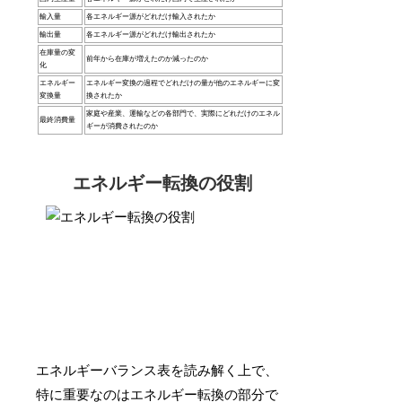
輸入量
各エネルギー源がどれだけ輸入されたか
輸出量
各エネルギー源がどれだけ輸出されたか
在庫量の変
前年から在庫が増えたのか減ったのか
化
エネルギー
エネルギー変換の過程でどれだけの量が他のエネルギーに変
変換量
換されたか
家庭や産業、運輸などの各部門で、実際にどれだけのエネル
最終消費量
ギーが消費されたのか
エネルギー転換の役割
エネルギーバランス表を読み解く上で、
特に重要なのはエネルギー転換の部分で