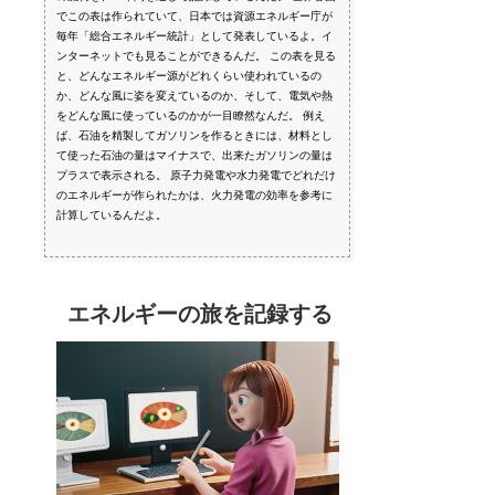
でこの表は作られていて、日本では資源エネルギー庁が
毎年「総合エネルギー統計」として発表しているよ。イ
ンターネットでも見ることができるんだ。 この表を見る
と、どんなエネルギー源がどれくらい使われているの
か、どんな風に姿を変えているのか、そして、電気や熱
をどんな風に使っているのかが一目瞭然なんだ。 例え
ば、石油を精製してガソリンを作るときには、材料とし
て使った石油の量はマイナスで、出来たガソリンの量は
プラスで表示される。 原子力発電や水力発電でどれだけ
のエネルギーが作られたかは、火力発電の効率を参考に
計算しているんだよ。
エネルギーの旅を記録する