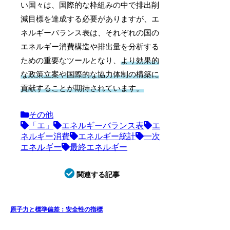
い国々は、国際的な枠組みの中で排出削
減目標を達成する必要がありますが、エ
ネルギーバランス表は、それぞれの国の
エネルギー消費構造や排出量を分析する
ための重要なツールとなり、
より効果的
な政策立案や国際的な協力体制の構築に
貢献することが期待されています。
その他
「エ」
エネルギーバランス表
エ
ネルギー消費
エネルギー統計
一次
エネルギー
最終エネルギー
関連する記事
原子力と標準偏差：安全性の指標