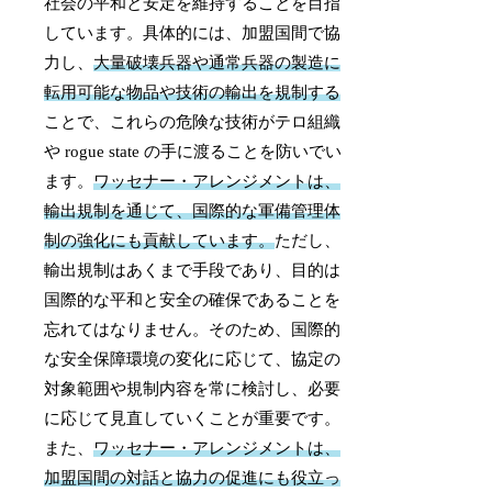
社会の平和と安定を維持することを目指
しています。具体的には、加盟国間で協
力し、
大量破壊兵器や通常兵器の製造に
転用可能な物品や技術の輸出を規制する
ことで、これらの危険な技術がテロ組織
や rogue state の手に渡ることを防いでい
ます。
ワッセナー・アレンジメントは、
輸出規制を通じて、国際的な軍備管理体
制の強化にも貢献しています。
ただし、
輸出規制はあくまで手段であり、目的は
国際的な平和と安全の確保であることを
忘れてはなりません。そのため、国際的
な安全保障環境の変化に応じて、協定の
対象範囲や規制内容を常に検討し、必要
に応じて見直していくことが重要です。
また、
ワッセナー・アレンジメントは、
加盟国間の対話と協力の促進にも役立っ