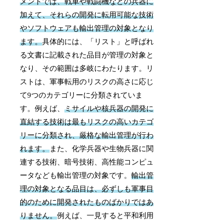
メントでは、戦車や戦闘機などの兵器に
加えて、それらの開発に転用可能な技術
やソフトウェアも輸出管理の対象となり
ます。
具体的には、「リスト」と呼ばれ
る文書に記載された品目が管理の対象と
なり、その範囲は多岐にわたります。リ
ストは、軍事転用のリスクの高さに応じ
て9つのカテゴリーに分類されていま
す。例えば、
ミサイルや核兵器の開発に
直結する技術は最もリスクの高いカテゴ
リーに分類され、厳格な輸出管理が行わ
れます。
また、化学兵器や生物兵器に関
連する技術、暗号技術、高性能コンピュ
ータなども輸出管理の対象です。
輸出管
理の対象となる品目は、必ずしも軍事目
的のために開発されたものばかりではあ
りません。
例えば、一見すると平和利用