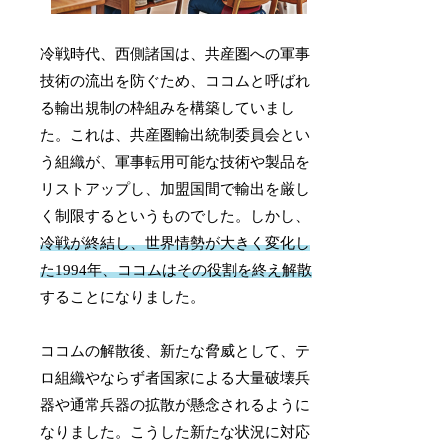
冷戦時代、西側諸国は、共産圏への軍事
技術の流出を防ぐため、ココムと呼ばれ
る輸出規制の枠組みを構築していまし
た。これは、共産圏輸出統制委員会とい
う組織が、軍事転用可能な技術や製品を
リストアップし、加盟国間で輸出を厳し
く制限するというものでした。しかし、
冷戦が終結し、世界情勢が大きく変化し
た1994年、ココムはその役割を終え解散
することになりました。
ココムの解散後、新たな脅威として、テ
ロ組織やならず者国家による大量破壊兵
器や通常兵器の拡散が懸念されるように
なりました。こうした新たな状況に対応