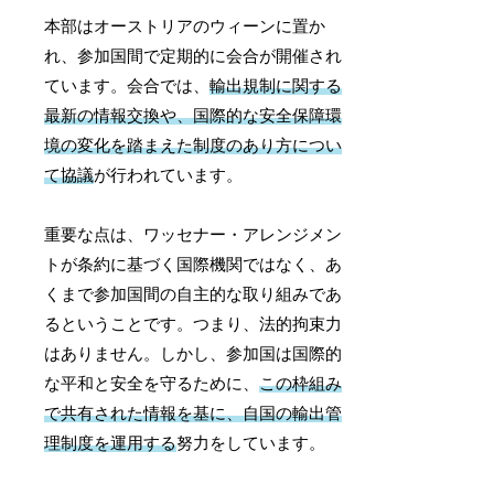
本部はオーストリアのウィーンに置か
れ、参加国間で定期的に会合が開催され
ています。会合では、
輸出規制に関する
最新の情報交換や、国際的な安全保障環
境の変化を踏まえた制度のあり方につい
て協議
が行われています。
重要な点は、ワッセナー・アレンジメン
トが条約に基づく国際機関ではなく、あ
くまで参加国間の自主的な取り組みであ
るということです。つまり、法的拘束力
はありません。しかし、参加国は国際的
な平和と安全を守るために、
この枠組み
で共有された情報を基に、自国の輸出管
理制度を運用する
努力をしています。