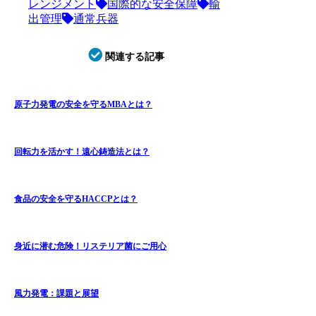
レンジメント
国際的な安全保障
輸
出管理
通常兵器
関連する記事
原子力発電の安全を守るMBAとは？
回転力を活かす！遠心鋳造法とは？
食品の安全を守るHACCPとは？
身近に潜む危険！リステリア菌にご用心
風力発電：課題と展望