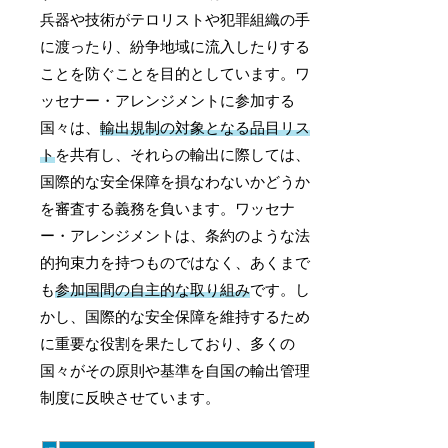
兵器や技術がテロリストや犯罪組織の手
に渡ったり、紛争地域に流入したりする
ことを防ぐことを目的としています。ワ
ッセナー・アレンジメントに参加する
国々は、
輸出規制の対象となる品目リス
ト
を共有し、それらの輸出に際しては、
国際的な安全保障を損なわないかどうか
を審査する義務を負います。ワッセナ
ー・アレンジメントは、条約のような法
的拘束力を持つものではなく、あくまで
も
参加国間の自主的な取り組み
です。し
かし、国際的な安全保障を維持するため
に重要な役割を果たしており、多くの
国々がその原則や基準を自国の輸出管理
制度に反映させています。