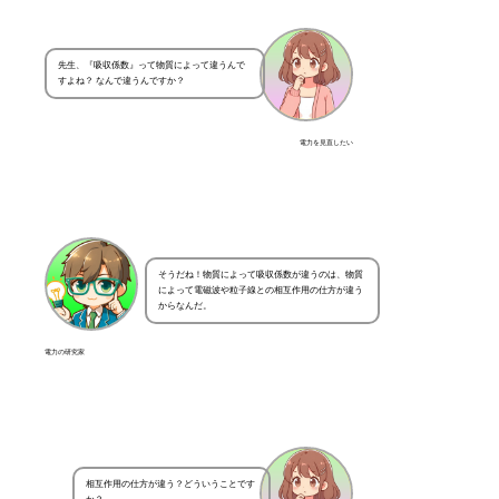
先生、『吸収係数』って物質によって違うんで
すよね？ なんで違うんですか？
電力を見直したい
そうだね！物質によって吸収係数が違うのは、物質
によって電磁波や粒子線との相互作用の仕方が違う
からなんだ。
電力の研究家
相互作用の仕方が違う？どういうことです