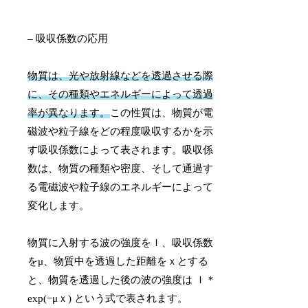
– 吸収係数の応用
物質は、光や放射線などを透過させる際
に、その種類やエネルギーによって透過
率が異なります。
この性質は、物質が電
磁波や粒子線をどの程度吸収するかを示
す吸収係数によって表されます。吸収係
数は、物質の種類や密度、そして通過す
る電磁波や粒子線のエネルギーによって
変化します。
物質に入射する波の強度をＩ、吸収係数
をμ、物質中を透過した距離をｘとする
と、物質を透過した後の波の強度は Ｉ＊
exp(−μｘ) という式で表されます。