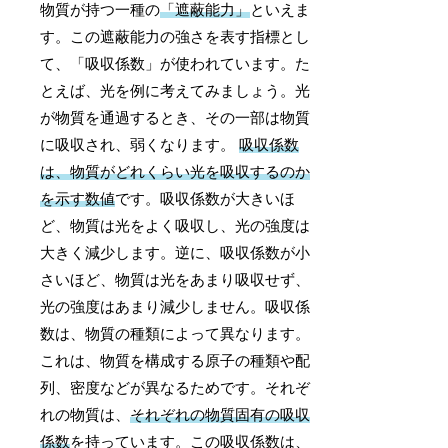
物質が持つ一種の
「遮蔽能力」
といえま
す。この遮蔽能力の強さを表す指標とし
て、「吸収係数」が使われています。た
とえば、光を例に考えてみましょう。光
が物質を通過するとき、その一部は物質
に吸収され、弱くなります。
吸収係数
は、物質がどれくらい光を吸収するのか
を示す数値
です。吸収係数が大きいほ
ど、物質は光をよく吸収し、光の強度は
大きく減少します。逆に、吸収係数が小
さいほど、物質は光をあまり吸収せず、
光の強度はあまり減少しません。吸収係
数は、物質の種類によって異なります。
これは、物質を構成する原子の種類や配
列、密度などが異なるためです。それぞ
れの物質は、
それぞれの物質固有の吸収
係数
を持っています。この吸収係数は、