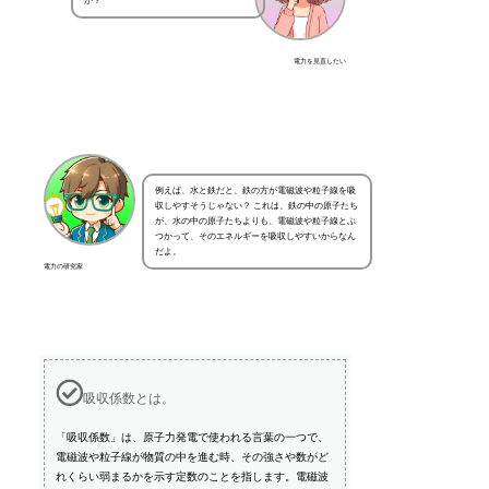
か？
電力を見直したい
例えば、水と鉄だと、鉄の方が電磁波や粒子線を吸
収しやすそうじゃない？ これは、鉄の中の原子たち
が、水の中の原子たちよりも、電磁波や粒子線とぶ
つかって、そのエネルギーを吸収しやすいからなん
だよ。
電力の研究家
吸収係数とは。
「吸収係数」は、原子力発電で使われる言葉の一つで、
電磁波や粒子線が物質の中を進む時、その強さや数がど
れくらい弱まるかを示す定数のことを指します。電磁波