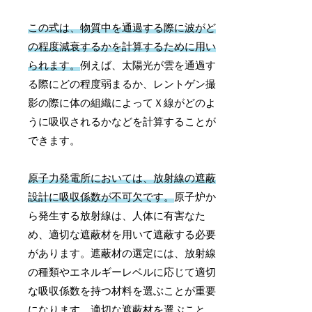
この式は、物質中を通過する際に波がど
の程度減衰するかを計算するために用い
られます。
例えば、太陽光が雲を通過す
る際にどの程度弱まるか、レントゲン撮
影の際に体の組織によってＸ線がどのよ
うに吸収されるかなどを計算することが
できます。
原子力発電所においては、放射線の遮蔽
設計に吸収係数が不可欠です。
原子炉か
ら発生する放射線は、人体に有害なた
め、適切な遮蔽材を用いて遮蔽する必要
があります。遮蔽材の選定には、放射線
の種類やエネルギーレベルに応じて適切
な吸収係数を持つ材料を選ぶことが重要
になります。適切な遮蔽材を選ぶこと