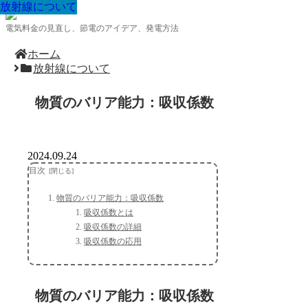
放射線について
放射線について
放射線について
放射線について
放射線について
放射線について
放射線について
放射線について
放射線について
電気料金の見直し、節電のアイデア、発電方法
ホーム
放射線について
物質のバリア能力：吸収係数
2024.09.24
目次
物質のバリア能力：吸収係数
吸収係数とは
吸収係数の詳細
吸収係数の応用
物質のバリア能力：吸収係数