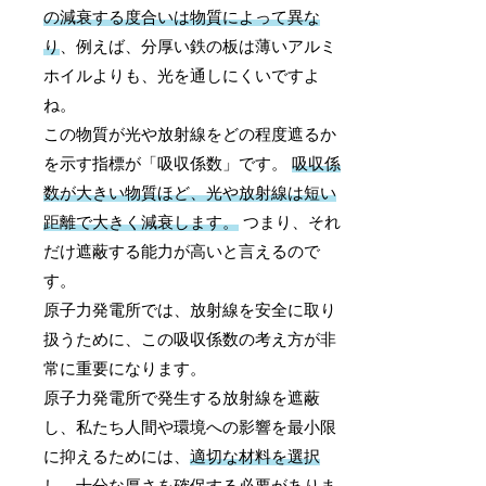
の減衰する度合いは物質によって異な
り
、例えば、分厚い鉄の板は薄いアルミ
ホイルよりも、光を通しにくいですよ
ね。
この物質が光や放射線をどの程度遮るか
を示す指標が「吸収係数」です。
吸収係
数が大きい物質ほど、光や放射線は短い
距離で大きく減衰します。
つまり、それ
だけ遮蔽する能力が高いと言えるので
す。
原子力発電所では、放射線を安全に取り
扱うために、この吸収係数の考え方が非
常に重要になります。
原子力発電所で発生する放射線を遮蔽
し、私たち人間や環境への影響を最小限
に抑えるためには、
適切な材料を選択