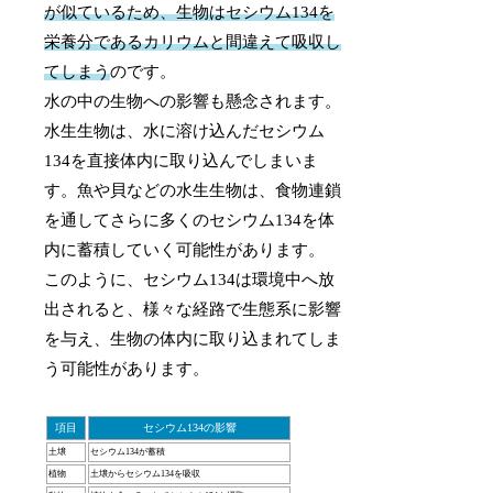
が似ているため、生物はセシウム134を
栄養分であるカリウムと間違えて吸収し
てしまう
のです。
水の中の生物への影響も懸念されます。
水生生物は、水に溶け込んだセシウム
134を直接体内に取り込んでしまいま
す。魚や貝などの水生生物は、食物連鎖
を通してさらに多くのセシウム134を体
内に蓄積していく可能性があります。
このように、セシウム134は環境中へ放
出されると、様々な経路で生態系に影響
を与え、生物の体内に取り込まれてしま
う可能性があります。
項目
セシウム134の影響
土壌
セシウム134が蓄積
植物
土壌からセシウム134を吸収