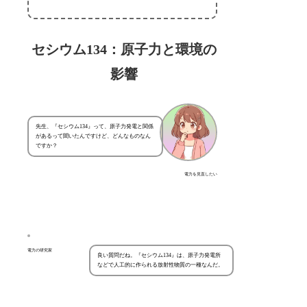
セシウム134：原子力と環境の
影響
先生、『セシウム134』って、原子力発電と関係
があるって聞いたんですけど、どんなものなん
ですか？
電力を見直したい
電力の研究家
良い質問だね。『セシウム134』は、原子力発電所
などで人工的に作られる放射性物質の一種なんだ。