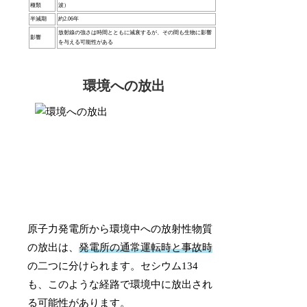
種類
波）
半減期
約2.06年
放射線の強さは時間とともに減衰するが、その間も生物に影響
影響
を与える可能性がある
環境への放出
原子力発電所から環境中への放射性物質
の放出は、
発電所の通常運転時と事故時
の二つに分けられます。セシウム134
も、このような経路で環境中に放出され
る可能性があります。