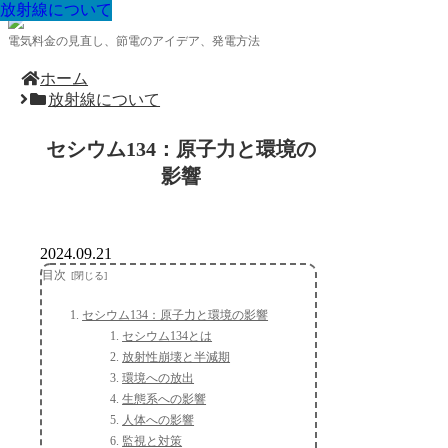
放射線について
放射線について
放射線について
放射線について
放射線について
放射線について
放射線について
放射線について
放射線について
電気料金の見直し、節電のアイデア、発電方法
ホーム
放射線について
セシウム134：原子力と環境の
影響
2024.09.21
目次
セシウム134：原子力と環境の影響
セシウム134とは
放射性崩壊と半減期
環境への放出
生態系への影響
人体への影響
監視と対策