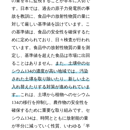
の量を常に監視することが非常に大切で
す。日本では、過去の原子力発電所の事
故を教訓に、食品中の放射性物質の量に
対して厳しい基準値を設けています。こ
の基準値は、食品の安全性を確保するた
めに定められており、日々検査が行われ
ています。食品中の放射性物質の量を測
定し、基準値を超えた食品は市場に出回
ることはありません。
また、土壌中のセ
シウム134の濃度が高い地域では、汚染
された土壌を取り除いたり、新しい土と
入れ替えたりする対策が進められていま
す。
これは、土壌から植物へのセシウム
134の移行を抑制し、農作物の安全性を
確保するために重要な取り組みです。セ
シウム134は、時間とともに放射能の量
が半分に減っていく性質、いわゆる「半