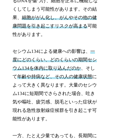
るDNAを傷つけ、細胞を正常に機能しな
くしてしまう可能性があります。その結
果、
細胞ががん化し、がんやその他の健
康問題を引き起こすリスクが高まる
可能
性があります。
セシウム134による健康への影響は、
一
度にどのくらい、どのくらいの期間セシ
ウム134を体内に取り込んだのか
、そし
て
年齢や持病など、その人の健康状態
に
よって大きく異なります。大量のセシウ
ム134に短期間でさらされた場合、吐き
気や嘔吐、疲労感、脱毛といった症状が
現れる急性放射線症候群を引き起こす可
能性があります。
一方、たとえ少量であっても、長期間に