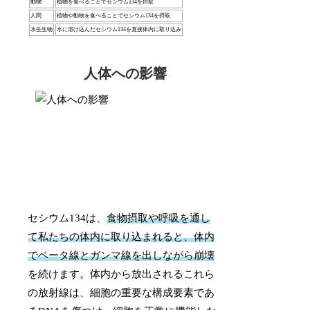
動物
植物を食べることでセシウム134を摂取
人間
植物や動物を食べることでセシウム134を摂取
水生生物
水に溶け込んだセシウム134を直接体内に取り込み
人体への影響
セシウム134は、
食物摂取や呼吸を通し
て私たちの体内に取り込まれると、体内
でベータ線とガンマ線を出しながら崩壊
を続けます。体内から放出されるこれら
の放射線は、細胞の重要な構成要素であ