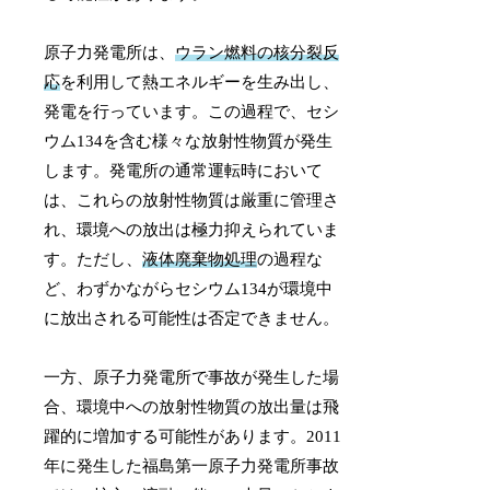
原子力発電所は、
ウラン燃料の核分裂反
応
を利用して熱エネルギーを生み出し、
発電を行っています。この過程で、セシ
ウム134を含む様々な放射性物質が発生
します。発電所の通常運転時において
は、これらの放射性物質は厳重に管理さ
れ、環境への放出は極力抑えられていま
す。ただし、
液体廃棄物処理
の過程な
ど、わずかながらセシウム134が環境中
に放出される可能性は否定できません。
一方、原子力発電所で事故が発生した場
合、環境中への放射性物質の放出量は飛
躍的に増加する可能性があります。2011
年に発生した福島第一原子力発電所事故