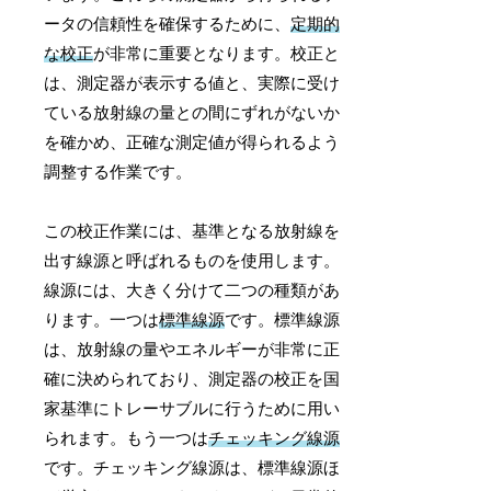
ータの信頼性を確保するために、
定期的
な校正
が非常に重要となります。校正と
は、測定器が表示する値と、実際に受け
ている放射線の量との間にずれがないか
を確かめ、正確な測定値が得られるよう
調整する作業です。
この校正作業には、基準となる放射線を
出す線源と呼ばれるものを使用します。
線源には、大きく分けて二つの種類があ
ります。一つは
標準線源
です。標準線源
は、放射線の量やエネルギーが非常に正
確に決められており、測定器の校正を国
家基準にトレーサブルに行うために用い
られます。もう一つは
チェッキング線源
です。チェッキング線源は、標準線源ほ