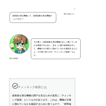
電力を見直したい
放射線を測る機械って、放射線量を測る機械の
ことですか？
その通り！放射線量を測る機械が正しく動いている
かを確認するために、決まった量の放射線を出し
て、機械がその通りに測れているかを確認するんだ
よ。その時に使うのが「チェッキング線源」なん
だ。
電力の研究家
チェッキング線源とは。
放射線を測る機械の調子を見るための道具に「チェッキ
ング線源」というものがあります。これは、機械が正確
に測れているかを確認するために使うもので、「標準線