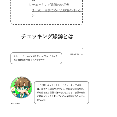
チェッキング線源の使用例
まとめ：目的に応じた線源の使い分
け
チェッキング線源とは
電力を見直したい
先生、「チェッキング線源」ってなんですか？
原子力発電所で使うものですか？
よくぞ聞いてくれました！「チェッキング線源」
は、原子力発電所だけでなく、病院や研究所など、
放射線を扱う場所で使うものなんだよ。放射線を測
る機械がちゃんと動いているかを確認するためのも
のなんだ。
電力の研究家