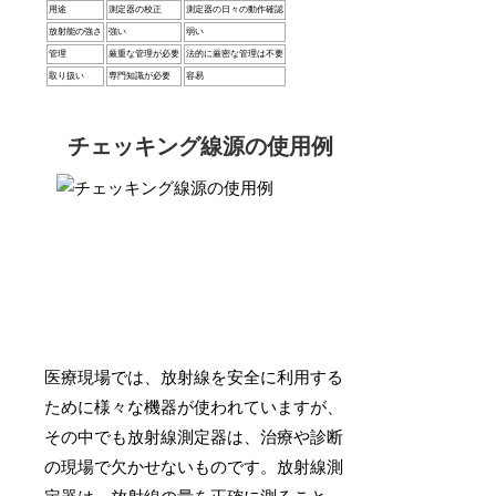
用途
測定器の校正
測定器の日々の動作確認
放射能の強さ
強い
弱い
管理
厳重な管理が必要
法的に厳密な管理は不要
取り扱い
専門知識が必要
容易
チェッキング線源の使用例
医療現場では、放射線を安全に利用する
ために様々な機器が使われていますが、
その中でも放射線測定器は、治療や診断
の現場で欠かせないものです。放射線測