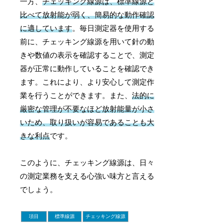
一方、
チェッキング線源は、標準線源と
比べて放射能が弱く、簡易的な動作確認
に適しています
。毎日測定器を使用する
前に、チェッキング線源を用いて針の動
きや数値の表示を確認することで、測定
器が正常に動作していることを確認でき
ます。これにより、より安心して測定作
業を行うことができます。また、
法的に
厳密な管理が不要なほど放射能量が小さ
いため、取り扱いが容易であることも大
きな利点
です。
このように、チェッキング線源は、日々
の測定業務を支える心強い味方と言える
でしょう。
項目
標準線源
チェッキング線源