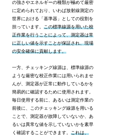
の強さやエネルギーの種類が極めて厳密
に定められており、いわば放射線測定の
世界における「基準器」としての役割を
担っています。
この標準線源を用いた校
正作業を行うことによって、測定器は常
に正しい値を示すことが保証され、現場
の安全確保に貢献します。
一方、チェッキング線源は、標準線源の
ような厳密な校正作業には用いられませ
んが、測定器が正常に動作しているかを
簡易的に確認するために使用されます。
毎日使用する前に、あるいは測定作業の
前後に、このチェッキング線源を用いる
ことで、測定器が故障していないか、あ
るいは異常な値を示していないかを素早
く確認することができます。
これは、