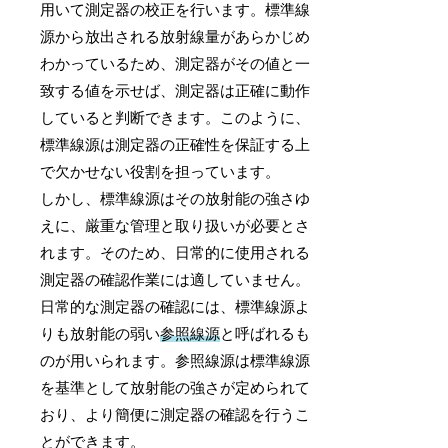
用いて測定器の校正を行います。標準線
源から放出される放射線量があらかじめ
わかっているため、測定器がその値と一
致する値を示せば、測定器は正確に動作
していると判断できます。このように、
標準線源は測定器の正確性を保証する上
で欠かせない役割を担っています。
しかし、標準線源はその放射能の強さゆ
えに、厳重な管理と取り扱いが必要とさ
れます。そのため、日常的に使用される
測定器の確認作業には適していません。
日常的な測定器の確認には、標準線源よ
りも放射能の弱い
参照線源
と呼ばれるも
のが用いられます。参照線源は標準線源
を基準として放射能の強さが定められて
おり、より簡便に測定器の確認を行うこ
とができます。