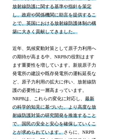
放射線防護に関する基準や指針を策定
し、政府や関係機関に助言を提供するこ
とで、英国における放射線防護体制の構
築に大きく貢献してきました。
近年、気候変動対策として原子力利用へ
の期待が高まる中、NRPBの役割はます
ます重要性を増しています。新規原子力
発電所の建設や既存発電所の運転延長な
ど、原子力利用の拡大に伴い、放射線防
護の必要性は一層高まっています。
NRPBは、これらの変化に対応し、
最新
の科学的知見に基づいた、より高度な放
射線防護対策の研究開発を推進すること
で、国民の安全と安心を確保していくこ
とが求められています。
さらに、NRPB