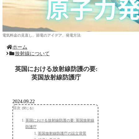
電気料金の見直し、節電のアイデア、発電方法
ホーム
放射線について
英国における放射線防護の要:
英国放射線防護庁
2024.09.22
目次
英国における放射線防護の要: 英国放射線
防護庁
英国放射線防護庁の設立背景