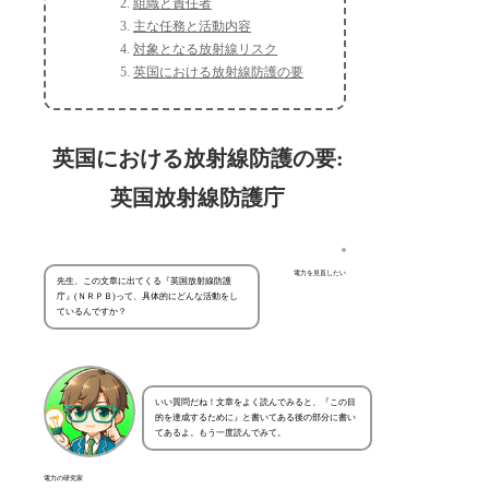
組織と責任者
主な任務と活動内容
対象となる放射線リスク
英国における放射線防護の要
英国における放射線防護の要:
英国放射線防護庁
電力を見直したい
先生、この文章に出てくる『英国放射線防護
庁』(ＮＲＰＢ)って、具体的にどんな活動をし
ているんですか？
いい質問だね！文章をよく読んでみると、『この目
的を達成するために』と書いてある後の部分に書い
てあるよ。もう一度読んでみて。
電力の研究家