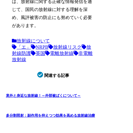
は、放射線に関する正確な情報発信を通
じて、国民の放射線に対する理解を深
め、風評被害の防止にも努めていく必要
があります。
放射線について
「エ」
NRPB
放射線リスク
放
射線防護
英国
電離放射線
非電離
放射線
関連する記事
意外と身近な放射線！～外部被ばくについて～
多分割照射：副作用を抑えつつ効果を高める放射線治療