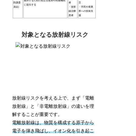
維持するための助言を政府や関連機関
防護委
者
言
に提出する
員会)
・放射
・市民や産業
線治療
界への技術支
患者
援
対象となる放射線リスク
放射線リスクを考える上で、まず「電離
放射線」と「非電離放射線」の違いを理
解することが重要です。
電離放射線は、物質を構成する原子から
電子を弾き飛ばし、イオン化を引き起こ