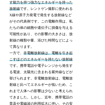
す能力を持つ強力なエネルギーを持った
放射線
です。レントゲン撮影に使われる
X線や原子力発電で発生する放射線など
がその代表例です。この電離作用は、私
たちの体の細胞や遺伝子に損傷を与える
可能性があり、その影響の大きさは、放
射線の種類や量、浴びた時間などによっ
て異なります。
一方で、
非電離放射線は、電離を引き起
こすほどのエネルギーを持たない放射線
です。携帯電話や電子レンジから発生す
る電波、太陽光に含まれる紫外線などが
挙げられます。非電離放射線は、電離放
射線と比べてエネルギーが低いため、こ
れまで人体への影響は少ないと考えられ
てきました。しかし、近年、携帯電話の
普及や電磁波の利用拡大に伴い、その安