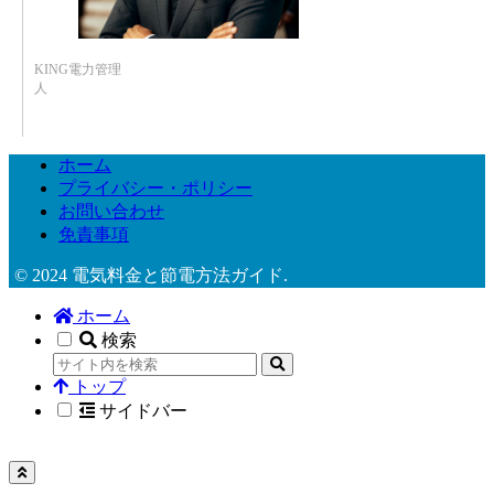
KING電力管理
人
ホーム
プライバシー・ポリシー
お問い合わせ
免責事項
© 2024 電気料金と節電方法ガイド.
ホーム
検索
トップ
サイドバー