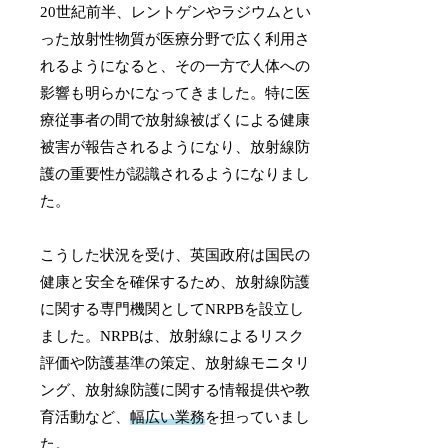
20世紀前半、レントゲンやラジウムとい
った放射性物質が医療分野で広く利用さ
れるようになると、その一方で人体への
影響も明らかになってきました。特に医
療従事者の間で放射線被ばくによる健康
被害が報告されるようになり、放射線防
護の重要性が認識されるようになりまし
た。
こうした状況を受け、英国政府は国民の
健康と安全を確保するため、放射線防護
に関する専門機関としてNRPBを設立し
ました。NRPBは、放射線によるリスク
評価や防護基準の策定、放射線モニタリ
ング、放射線防護に関する情報提供や教
育活動など、
幅広い業務
を担っていまし
た。