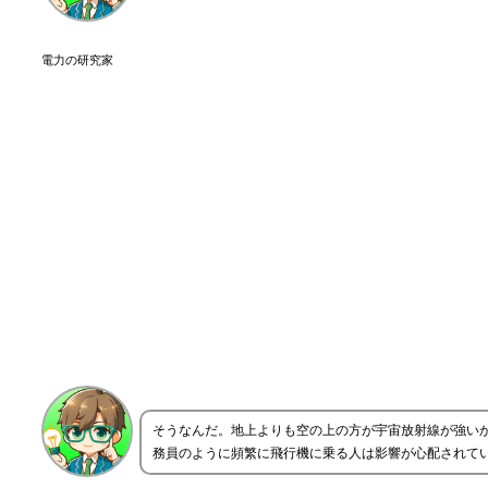
電力の研究家
そうなんだ。地上よりも空の上の方が宇宙放射線が強い
務員のように頻繁に飛行機に乗る人は影響が心配されて