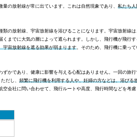
微量の放射線が常に出ています。これは自然現象であり、
私たち人
種類の放射線、宇宙放射線を浴びることになります。宇宙放射線は
届くまでに大気の層によって遮られます。しかし、飛行機が飛行す
、宇宙放射線を遮る効果が弱まります
。そのため、飛行機に乗って
わずかであり、健康に影響を与える心配はありません。一回の旅行
。ただし、
頻繁に飛行機を利用する人や、妊婦の方などは、浴びる
航空会社に問い合わせて、飛行ルートや高度、飛行時間などを考慮