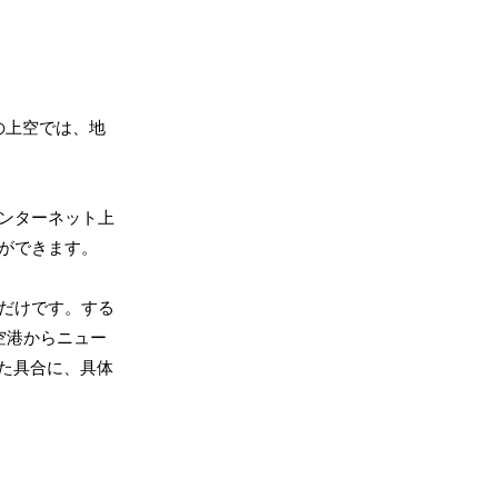
の上空では、地
ンターネット上
とができます。
るだけです。する
空港からニュー
った具合に、具体