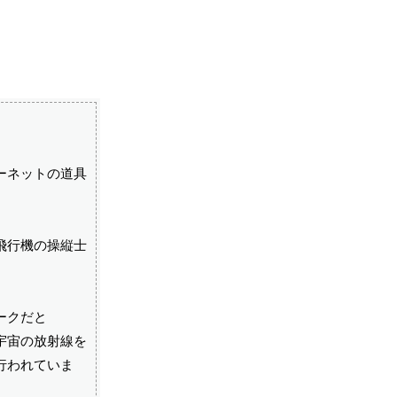
ーネットの道具
飛行機の操縦士
ークだと
で宇宙の放射線を
行われていま