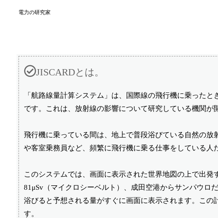
電力の研究家
JISCARDとは。
「航路線量計算システム」は、国際線の飛行機に乗ったと
です。これは、放射線の影響について研究している機関が開発
飛行機に乗っている間は、地上で普段浴びている自然の放
や客室乗務員など、頻繁に飛行機に乗る仕事をしている人
このシステムでは、画面に表示された世界地図の上で出発
81μSv（マイクロシーベルト）、成田空港からサンパウロだ
浴びると予想される量がすぐに画面に表示されます。この
す。