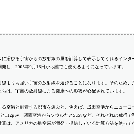
きに浴びる宇宙からの放射線の量を計算して表示してくれるインタ
し、2005年9月16日から誰でも使えるようになっています。
射線よりも強い宇宙の放射線を浴びることになります。そのため、
たちは、宇宙の放射線による健康への影響が心配されています。
する空港と到着する都市を選ぶと、例えば、成田空港からニューヨ
と112μSv、関西空港からソウルだと5μSvなど、それぞれの飛行
計算は、アメリカの航空局が開発・提供している計算方法を使って