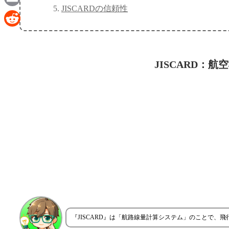
JISCARDの信頼性
Email
Reddit
JISCARD：
『JISCARD』は「航路線量計算システム」のことで