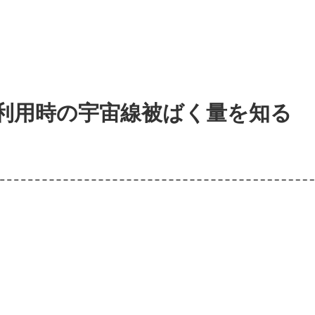
空機利用時の宇宙線被ばく量を知る