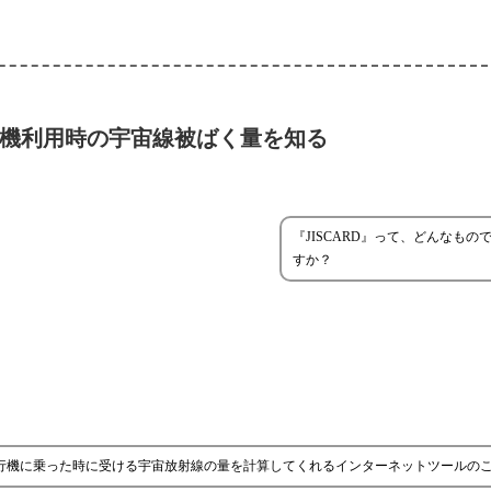
航空機利用時の宇宙線被ばく量を知る
『JISCARD』って、どんなもの
すか？
、飛行機に乗った時に受ける宇宙放射線の量を計算してくれるインターネットツールの