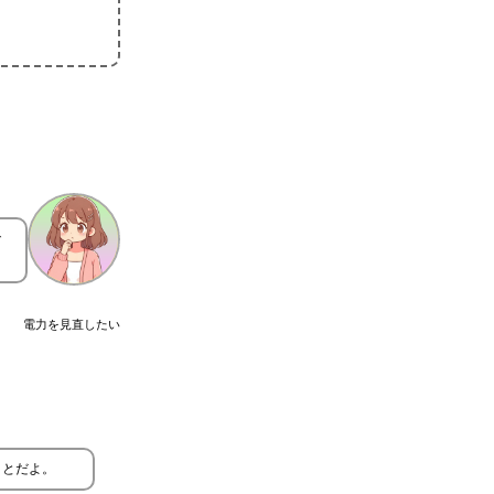
で
電力を見直したい
ことだよ。