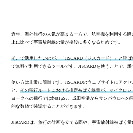
近年、海外旅行の人気が高まる一方で、航空機を利用する際
上に比べて宇宙放射線の量が格段に多くなるためです。
そこで活用したいのが、「JISCARD（ジスカード）」と呼
で無料で利用できるツールです。JISCARDを使うことで
使い方は非常に簡単です。JISCARDのウェブサイトにア
と、
その飛行ルートにおける推定被ばく線量が、マイクロシー
ヨークへの飛行では約81μSv、成田空港からサンパウロへの飛
的な数値で確認することができます。
JISCARDは、旅行の計画を立てる際や、宇宙放射線被ば