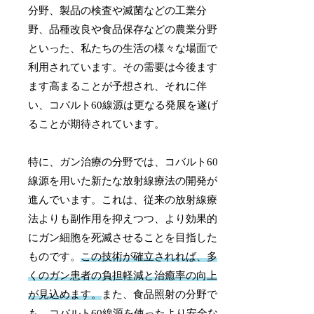
分野、製品の検査や滅菌などの工業分
野、品種改良や食品保存などの農業分野
といった、私たちの生活の様々な場面で
利用されています。その需要は今後ます
ます高まることが予想され、それに伴
い、コバルト60線源は更なる発展を遂げ
ることが期待されています。
特に、ガン治療の分野では、コバルト60
線源を用いた新たな放射線療法の開発が
進んでいます。これは、従来の放射線療
法よりも副作用を抑えつつ、より効果的
にガン細胞を死滅させることを目指した
ものです。
この技術が確立されれば、多
くのガン患者の負担軽減と治癒率の向上
が見込めます。
また、食品照射の分野で
も、コバルト60線源を使ったより安全な