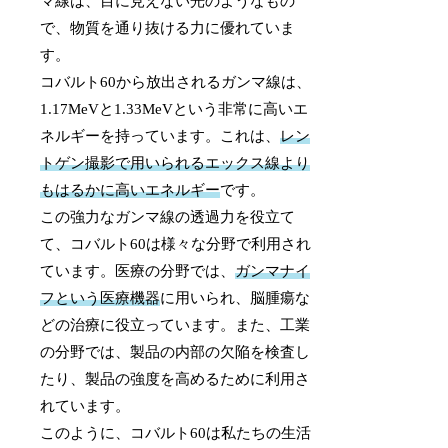
マ線は、目に見えない光のようなもの
で、物質を通り抜ける力に優れていま
す。
コバルト60から放出されるガンマ線は、
1.17MeVと1.33MeVという非常に高いエ
ネルギーを持っています。これは、
レン
トゲン撮影で用いられるエックス線より
もはるかに高いエネルギー
です。
この強力なガンマ線の透過力を役立て
て、コバルト60は様々な分野で利用され
ています。医療の分野では、
ガンマナイ
フという医療機器
に用いられ、脳腫瘍な
どの治療に役立っています。また、工業
の分野では、製品の内部の欠陥を検査し
たり、製品の強度を高めるために利用さ
れています。
このように、コバルト60は私たちの生活