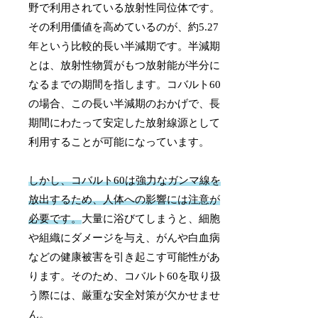
野で利用されている放射性同位体です。
その利用価値を高めているのが、約5.27
年という比較的長い半減期です。半減期
とは、放射性物質がもつ放射能が半分に
なるまでの期間を指します。コバルト60
の場合、この長い半減期のおかげで、長
期間にわたって安定した放射線源として
利用することが可能になっています。
しかし、コバルト60は強力なガンマ線を
放出するため、人体への影響には注意が
必要です。
大量に浴びてしまうと、細胞
や組織にダメージを与え、がんや白血病
などの健康被害を引き起こす可能性があ
ります。そのため、コバルト60を取り扱
う際には、厳重な安全対策が欠かせませ
ん。