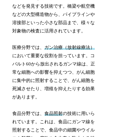
などを発見する技術です。橋梁や航空機
などの大型構造物から、パイプラインや
溶接部といった小さな部品まで、様々な
対象物の検査に活用されています。
医療分野では、
ガン治療（放射線療法）
において重要な役割を担っています。コ
バルト60から放出されるガンマ線は、正
常な細胞への影響を抑えつつ、がん細胞
に集中的に照射することで、がん細胞を
死滅させたり、増殖を抑えたりする効果
があります。
食品分野では、
食品照射
の技術に用いら
れています。これは、食品にガンマ線を
照射することで、食品中の細菌やウイル