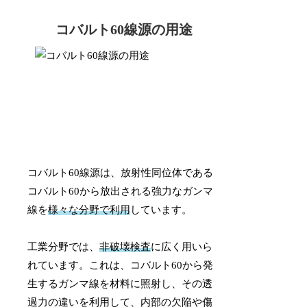
コバルト60線源の用途
コバルト60線源は、放射性同位体である
コバルト60から放出される強力なガンマ
線を
様々な分野で利用
しています。
工業分野では、
非破壊検査
に広く用いら
れています。これは、コバルト60から発
生するガンマ線を材料に照射し、その透
過力の違いを利用して、内部の欠陥や傷