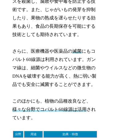
スを殺菌し、腐敗や食中毒を防止する技
術です。また、じゃがいもの発芽を抑制
したり、果物の熟成を遅らせたりする効
果もあり、食品の長期保存を可能にする
技術としても期待されています。
さらに、医療機器や医薬品の
滅菌
にもコ
バルト60線源は利用されています。ガン
マ線は、細菌やウイルスなどの微生物の
DNAを破壊する能力が高く、熱に弱い製
品でも安全に滅菌することができます。
このほかにも、植物の品種改良など、
様々な分野でコバルト60線源は活用
され
ています。
分野
用途
効果・特徴