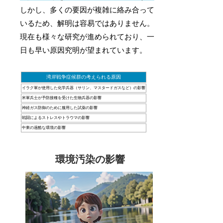
しかし、多くの要因が複雑に絡み合って
いるため、解明は容易ではありません。
現在も様々な研究が進められており、一
日も早い原因究明が望まれています。
湾岸戦争症候群の考えられる原因
イラク軍が使用した化学兵器（サリン、マスタードガスなど）の影響
米軍兵士が予防接種を受けた生物兵器の影響
神経ガス防御のために服用した試薬の影響
戦闘によるストレスやトラウマの影響
中東の過酷な環境の影響
環境汚染の影響