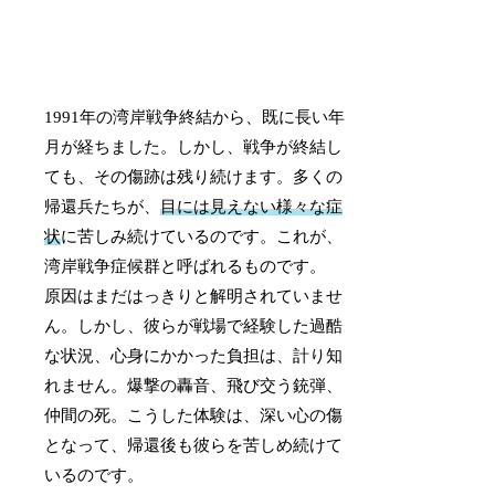
1991年の湾岸戦争終結から、既に長い年
月が経ちました。しかし、戦争が終結し
ても、その傷跡は残り続けます。多くの
帰還兵たちが、
目には見えない様々な症
状
に苦しみ続けているのです。これが、
湾岸戦争症候群と呼ばれるものです。
原因はまだはっきりと解明されていませ
ん。しかし、彼らが戦場で経験した過酷
な状況、心身にかかった負担は、計り知
れません。爆撃の轟音、飛び交う銃弾、
仲間の死。こうした体験は、深い心の傷
となって、帰還後も彼らを苦しめ続けて
いるのです。