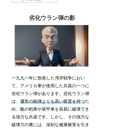
劣化ウラン弾の影
一九九一年に勃発した湾岸戦争におい
て、アメリカ軍が使用した兵器の一つに
劣化ウラン弾があります。劣化ウラン弾
は、
通常の砲弾よりも高い硬度を持つ
た
め、敵の戦車や装甲車を容易に破壊でき
る強力な兵器です。しかし、その強力な
破壊力の裏には、深刻な健康被害を引き