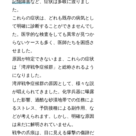
記憶障害
など、症状は多岐に渡りまし
た。
これらの症状は、どれも既存の病気とし
て明確に診断することができませんでし
た。医学的な検査をしても異常が見つか
らないケースも多く、医師たちを困惑さ
せました。
原因が特定できないまま、これらの症状
は「湾岸戦争症候群」と総称されるよう
になりました。
湾岸戦争症候群の原因として、様々な説
が唱えられてきました。化学兵器に曝露
した影響、過酷な砂漠地帯での任務によ
るストレス、予防接種による副作用、な
どが考えられます。しかし、明確な原因
は未だに解明されていません。
戦争の爪痕は、目に見える爆撃の傷跡だ