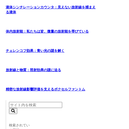
液体シンチレーションカウンタ：見えない放射線を捕まえ
る液体
体内放射能：私たちは皆、微量の放射能を帯びている
チェレンコフ効果：青い光の謎を解く
放射線と物質：照射効果の謎に迫る
精密な放射線影響評価を支えるボクセルファントム
検索されてい