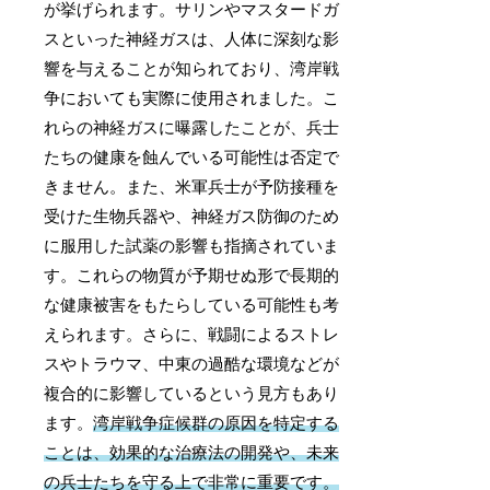
が挙げられます。サリンやマスタードガ
スといった神経ガスは、人体に深刻な影
響を与えることが知られており、湾岸戦
争においても実際に使用されました。こ
れらの神経ガスに曝露したことが、兵士
たちの健康を蝕んでいる可能性は否定で
きません。また、米軍兵士が予防接種を
受けた生物兵器や、神経ガス防御のため
に服用した試薬の影響も指摘されていま
す。これらの物質が予期せぬ形で長期的
な健康被害をもたらしている可能性も考
えられます。さらに、戦闘によるストレ
スやトラウマ、中東の過酷な環境などが
複合的に影響しているという見方もあり
ます。
湾岸戦争症候群の原因を特定する
ことは、効果的な治療法の開発や、未来
の兵士たちを守る上で非常に重要です。