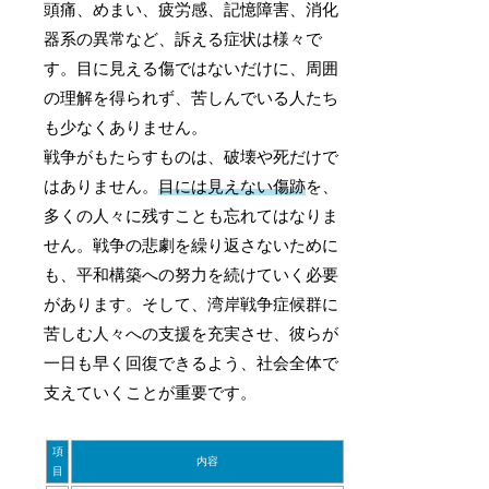
頭痛、めまい、疲労感、記憶障害、消化
器系の異常など、訴える症状は様々で
す。目に見える傷ではないだけに、周囲
の理解を得られず、苦しんでいる人たち
も少なくありません。
戦争がもたらすものは、破壊や死だけで
はありません。
目には見えない傷跡
を、
多くの人々に残すことも忘れてはなりま
せん。戦争の悲劇を繰り返さないために
も、平和構築への努力を続けていく必要
があります。そして、湾岸戦争症候群に
苦しむ人々への支援を充実させ、彼らが
一日も早く回復できるよう、社会全体で
支えていくことが重要です。
項
内容
目