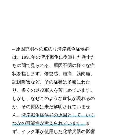
– 原因究明への道のり湾岸戦争症候群
は、1991年の湾岸戦争に従軍した兵士た
ちの間で見られる、原因不明の様々な症
状を指します。倦怠感、頭痛、筋肉痛、
記憶障害など、その症状は多岐にわた
り、多くの退役軍人を苦しめています。
しかし、なぜこのような症状が現れるの
か、その原因は未だ解明されていませ
ん。
湾岸戦争症候群の原因として、いく
つかの可能性が考えられています。
ま
ず、イラク軍が使用した化学兵器の影響