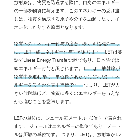
放射線は、物質を透過する際に、自身のエネルギー
の一部を物質に与えます。このエネルギーの受け渡
しは、物質を構成する原子や分子を励起したり、イ
オン化したりする原因となります。
物質へのエネルギー付与の度合いを示す指標の一つ
に、LET（線エネルギー付与）があります。
LETは英
語でLinear Energy Transferの略であり、日本語では
線エネルギー付与と訳されます。
LETは、放射線が
物質中を進む際に、単位長さあたりにどれだけエネ
ルギーを失うかを表す指標です。
つまり、LETが大
きい放射線ほど、物質に多くのエネルギーを与えな
がら進むことを意味します。
LETの単位は、ジュール毎メートル（J/m）で表され
ます。 ジュールはエネルギーの単位であり、メート
ルは距離の単位です。 つまり、LETは、放射線が1メ