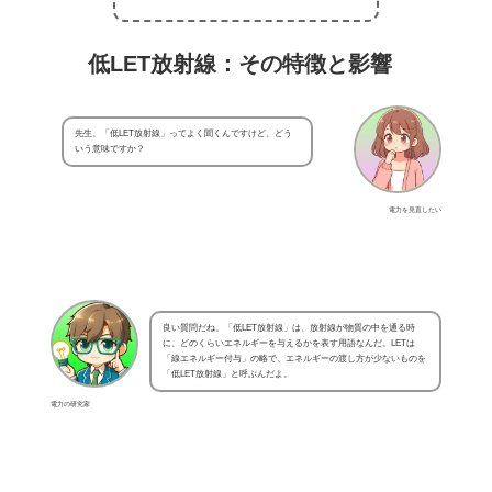
低LET放射線：その特徴と影響
先生、「低LET放射線」ってよく聞くんですけど、どう
いう意味ですか？
電力を見直したい
良い質問だね。「低LET放射線」は、放射線が物質の中を通る時
に、どのくらいエネルギーを与えるかを表す用語なんだ。LETは
「線エネルギー付与」の略で、エネルギーの渡し方が少ないものを
「低LET放射線」と呼ぶんだよ。
電力の研究家