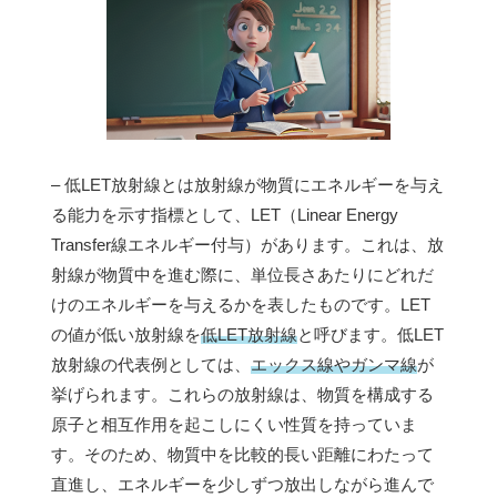
– 低LET放射線とは放射線が物質にエネルギーを与え
る能力を示す指標として、LET（Linear Energy
Transfer線エネルギー付与）があります。これは、放
射線が物質中を進む際に、単位長さあたりにどれだ
けのエネルギーを与えるかを表したものです。LET
の値が低い放射線を
低LET放射線
と呼びます。低LET
放射線の代表例としては、
エックス線やガンマ線
が
挙げられます。これらの放射線は、物質を構成する
原子と相互作用を起こしにくい性質を持っていま
す。そのため、物質中を比較的長い距離にわたって
直進し、エネルギーを少しずつ放出しながら進んで