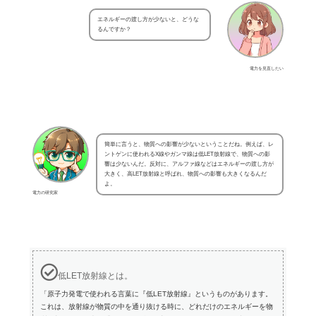
エネルギーの渡し方が少ないと、どうな
るんですか？
電力を見直したい
簡単に言うと、物質への影響が少ないということだね。例えば、レ
ントゲンに使われるX線やガンマ線は低LET放射線で、物質への影
響は少ないんだ。反対に、アルファ線などはエネルギーの渡し方が
大きく、高LET放射線と呼ばれ、物質への影響も大きくなるんだ
よ。
電力の研究家
低LET放射線とは。
「原子力発電で使われる言葉に『低LET放射線』というものがあります。
これは、放射線が物質の中を通り抜ける時に、どれだけのエネルギーを物