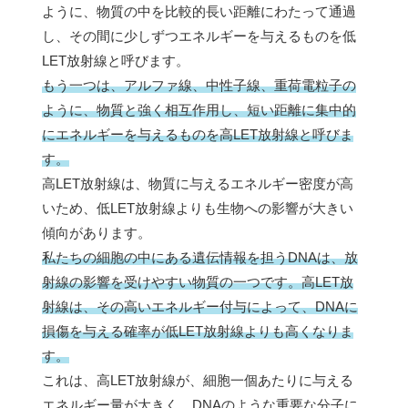
ように、物質の中を比較的長い距離にわたって通過
し、その間に少しずつエネルギーを与えるものを低
LET放射線と呼びます。
もう一つは、アルファ線、中性子線、重荷電粒子の
ように、物質と強く相互作用し、短い距離に集中的
にエネルギーを与えるものを高LET放射線と呼びま
す。
高LET放射線は、物質に与えるエネルギー密度が高
いため、低LET放射線よりも生物への影響が大きい
傾向があります。
私たちの細胞の中にある遺伝情報を担うDNAは、放
射線の影響を受けやすい物質の一つです。高LET放
射線は、その高いエネルギー付与によって、DNAに
損傷を与える確率が低LET放射線よりも高くなりま
す。
これは、高LET放射線が、細胞一個あたりに与える
エネルギー量が大きく、DNAのような重要な分子に