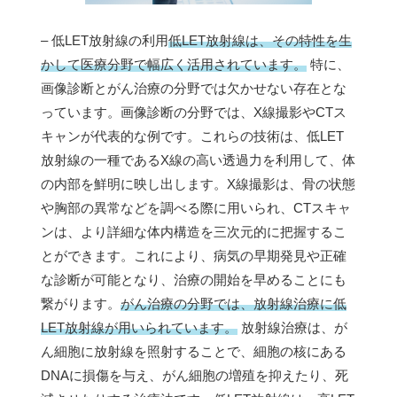
– 低LET放射線の利用
低LET放射線は、その特性を生
かして医療分野で幅広く活用されています。
特に、
画像診断とがん治療の分野では欠かせない存在とな
っています。画像診断の分野では、X線撮影やCTス
キャンが代表的な例です。これらの技術は、低LET
放射線の一種であるX線の高い透過力を利用して、体
の内部を鮮明に映し出します。X線撮影は、骨の状態
や胸部の異常などを調べる際に用いられ、CTスキャ
ンは、より詳細な体内構造を三次元的に把握するこ
とができます。これにより、病気の早期発見や正確
な診断が可能となり、治療の開始を早めることにも
繋がります。
がん治療の分野では、放射線治療に低
LET放射線が用いられています。
放射線治療は、が
ん細胞に放射線を照射することで、細胞の核にある
DNAに損傷を与え、がん細胞の増殖を抑えたり、死