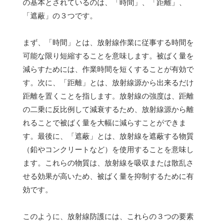
の基本とされているのは、「時間」、「距離」、
「遮蔽」の３つです。
まず、「時間」とは、放射線作業に従事する時間を
可能な限り短縮することを意味します。被ばく量を
減らすためには、作業時間を短くすることが有効で
す。次に、「距離」とは、放射線源から出来るだけ
距離を置くことを指します。放射線の強度は、距離
の二乗に反比例して減衰するため、放射線源から離
れることで被ばく量を大幅に減らすことができま
す。最後に、「遮蔽」とは、放射線を遮蔽する物質
（鉛やコンクリートなど）を使用することを意味し
ます。これらの物質は、放射線を吸収または散乱さ
せる効果が高いため、被ばく量を抑制するために有
効です。
このように、放射線防護には、これらの３つの要素