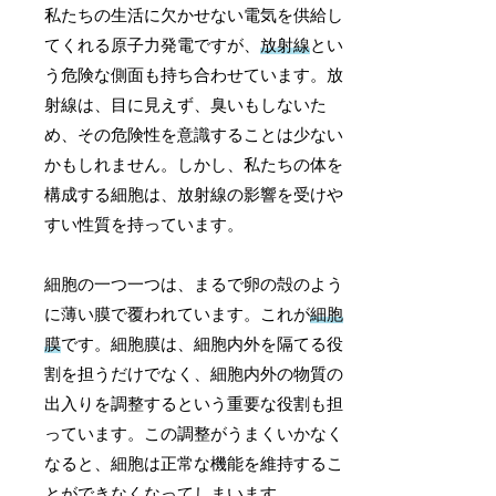
私たちの生活に欠かせない電気を供給し
てくれる原子力発電ですが、
放射線
とい
う危険な側面も持ち合わせています。放
射線は、目に見えず、臭いもしないた
め、その危険性を意識することは少ない
かもしれません。しかし、私たちの体を
構成する細胞は、放射線の影響を受けや
すい性質を持っています。
細胞の一つ一つは、まるで卵の殻のよう
に薄い膜で覆われています。これが
細胞
膜
です。細胞膜は、細胞内外を隔てる役
割を担うだけでなく、細胞内外の物質の
出入りを調整するという重要な役割も担
っています。この調整がうまくいかなく
なると、細胞は正常な機能を維持するこ
とができなくなってしまいます。