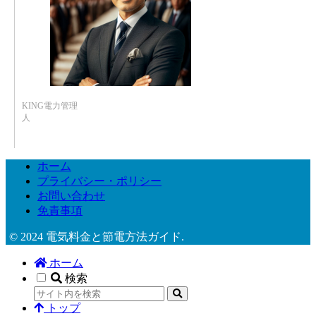
KING電力管理
人
ホーム
プライバシー・ポリシー
お問い合わせ
免責事項
© 2024 電気料金と節電方法ガイド.
ホーム
検索
トップ