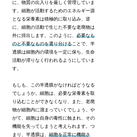
に、物質の出入りを厳しく管理していま
す。細胞が活動するためのエネルギー源
となる栄養素は積極的に取り込み、逆
に、細胞の活動で生じた不要な老廃物は
外に排出します。このように、
必要なも
のと不要なものを選り分ける
ことで、半
透膜は細胞内の環境を一定に保ち、生命
活動が滞りなく行われるようにしていま
す。
もしも、この半透膜がなければどうなる
でしょうか。細胞は、必要な栄養素を取
り込むことができなくなり、また、老廃
物が細胞内に溜まっていくでしょう。や
がて、細胞は自身の毒性に蝕まれ、その
機能を失ってしまうと考えられます。つ
まり、半透膜は、
細胞を正常に機能さ