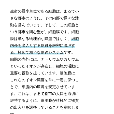
生命の最小単位である細胞は、まるで小
さな都市のように、その内部で様々な活
動を営んでいます。そして、この細胞と
いう都市を囲む壁が、細胞膜です。細胞
膜は単なる物理的な障壁ではなく、
細胞
内外を出入りする物質を厳密に管理す
る、極めて精巧な輸送システム
です。
細胞の内外には、ナトリウムやカリウム
といったイオンが存在し、細胞の活動に
重要な役割を担っています。細胞膜は、
これらのイオン濃度を常に一定に保つこ
とで、細胞内の環境を安定させていま
す。これは、まるで都市の人口を適切に
維持するように、細胞膜が積極的に物質
の出入りを調整していることを意味しま