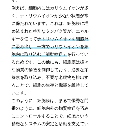
す。
例えば、細胞内にはカリウムイオンが多
く、ナトリウムイオンが少ない状態が常
に保たれています。これは、細胞膜に埋
め込まれた特別なタンパク質が、エネル
ギーを使って
ナトリウムイオンを細胞外
に汲み出し、一方でカリウムイオンを細
胞内に取り込む「能動輸送」
を行ってい
るためです。この他にも、細胞膜は様々
な物質の輸送を制御しており、必要な栄
養素を取り込み、不要な老廃物を排出す
ることで、細胞の生存と機能を維持して
います。
このように、細胞膜は、まるで優秀な門
番のように、細胞内外の物質輸送を巧み
にコントロールすることで、細胞という
精緻なシステムの安定と活動を支えてい