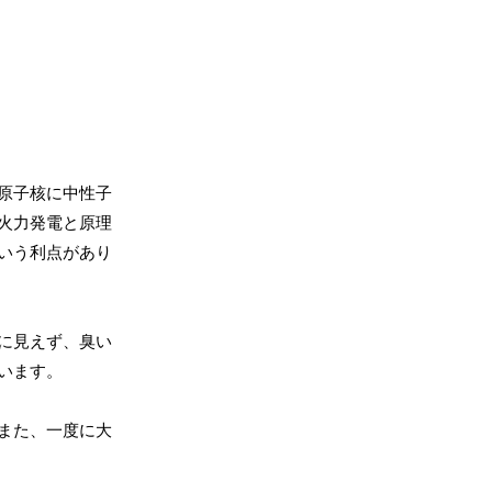
原子核に中性子
火力発電と原理
いう利点があり
に見えず、臭い
います。
また、一度に大