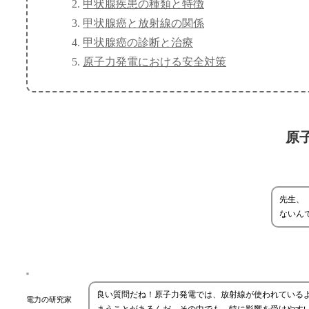
甲状腺疾患の種類と特徴
甲状腺癌と放射線の関係
甲状腺癌の診断と治療
原子力発電における安全対策
原
先生、
ないん
良い質問だね！原子力発電では、放射線が使われている
電力の研究家