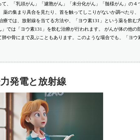
って、「乳頭がん」「濾胞がん」「未分化がん」「髄様がん」の４
で、薬の集まり具合を見たり、首を触ってしこりがないか調べたり、
治療では、放射線を当てる方法や、「ヨウ素131」という薬を飲む
」では「ヨウ素131」を飲む治療が行われます。 がんが体の他の
肺や骨にまで及ぶこともあります。このような場合でも、「ヨウ素
子力発電と放射線