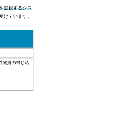
を監視するシス
受けています。
射性物質の封じ込