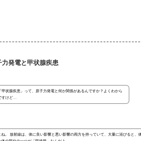
子力発電と甲状腺疾患
「甲状腺疾患」って、原子力発電と何か関係があるんですか？よくわから
ですけど…
よね。 放射線は、体に良い影響と悪い影響の両方を持っていて、大量に浴びると、