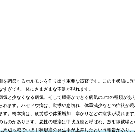
謝を調節するホルモンを作り出す重要な器官です。この甲状腺に異
なすぎても、体にさまざまな不調が現れます。
病気と少なくなる病気、そして腫瘍ができる病気の3つの種類があ
られます。バセドウ病は、動悸や息切れ、体重減少などの症状が現
ます。橋本病は、疲労感や体重増加、寒がりなどの症状が現れます
のものがあります。悪性の腫瘍は甲状腺癌と呼ばれ、放射線被曝と
に周辺地域で小児甲状腺癌の発生率が上昇したという報告があり、