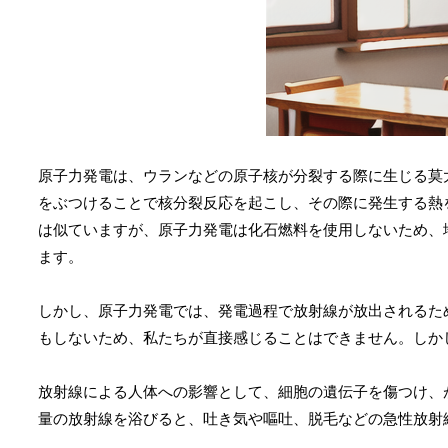
原子力発電は、ウランなどの原子核が分裂する際に生じる莫
をぶつけることで核分裂反応を起こし、その際に発生する熱
は似ていますが、原子力発電は化石燃料を使用しないため、
ます。
しかし、原子力発電では、発電過程で放射線が放出されるた
もしないため、私たちが直接感じることはできません。しか
放射線による人体への影響として、細胞の遺伝子を傷つけ、
量の放射線を浴びると、吐き気や嘔吐、脱毛などの急性放射