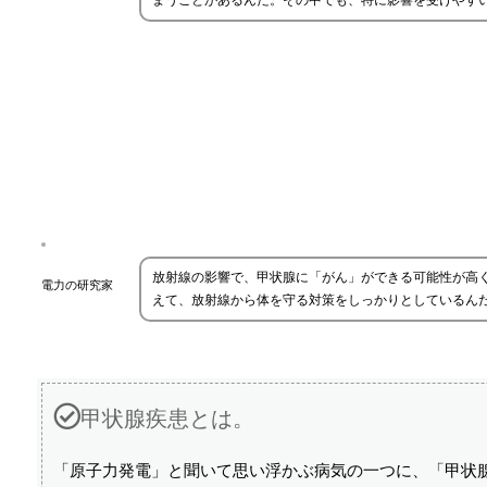
まうことがあるんだ。その中でも、特に影響を受けやす
放射線の影響で、甲状腺に「がん」ができる可能性が高
電力の研究家
えて、放射線から体を守る対策をしっかりとしているん
甲状腺疾患とは。
「原子力発電」と聞いて思い浮かぶ病気の一つに、「甲状