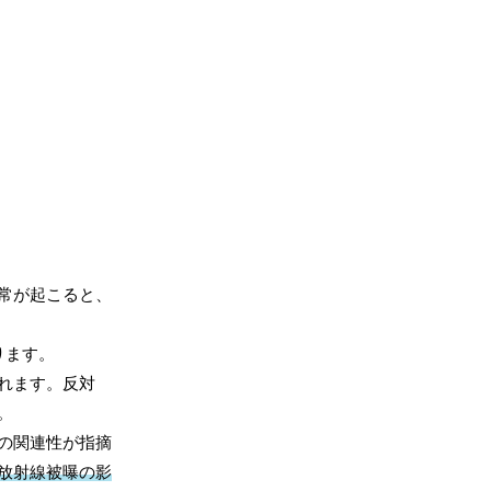
常が起こると、
ります。
れます。反対
。
の関連性が指摘
放射線被曝の影