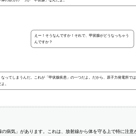
い体の部分の一つが「甲状腺」なんだよ。
えー！そうなんですか！それで、甲状腺がどうなっちゃう
んですか？
くなってしまうんだ。これが「甲状腺疾患」の一つだよ。だから、原子力発電所では
だよ。
腺の病気」があります。これは、放射線から体を守る上で特に注意