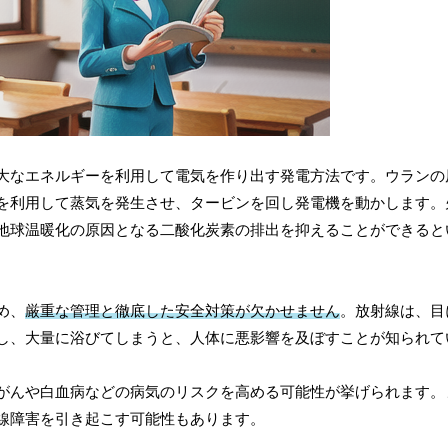
大なエネルギーを利用して電気を作り出す発電方法です。ウランの
を利用して蒸気を発生させ、タービンを回し発電機を動かします。
地球温暖化の原因となる二酸化炭素の排出を抑えることができると
め、
厳重な管理と徹底した安全対策が欠かせません
。放射線は、目
し、大量に浴びてしまうと、人体に悪影響を及ぼすことが知られて
がんや白血病などの病気のリスクを高める可能性が挙げられます。
線障害を引き起こす可能性もあります。