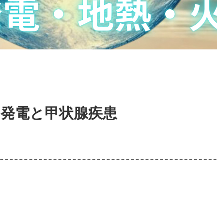
力発電と甲状腺疾患