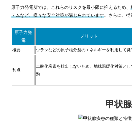
原子力発電所では、これらのリスクを最小限に抑えるため、
テムなど、様々な安全対策が講じられています
。さらに、従
原子力発
メリット
電
概要
ウランなどの原子核分裂のエネルギーを利用して発
二酸化炭素を排出しないため、地球温暖化対策とし
利点
効
甲状