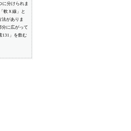
つに分けられま
「軟Ｘ線」と
方法がありま
部分に広がって
131」を飲む