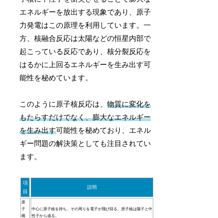
エネルギーを放出する現象であり、原子
力発電はこの原理を利用しています。一
方、核融合反応は太陽などの恒星内部で
起こっている反応であり、核分裂反応を
はるかに上回るエネルギーを生み出す可
能性を秘めています。
このように原子核反応は、
物質に変化を
もたらすだけでなく、膨大なエネルギー
を生み出す
可能性を秘めており、エネル
ギー問題の解決策としても注目されてい
ます。
項
説明
目
原
子
中心に原子核を持ち、その周りを電子が飛び回る。原子核は陽子と中
構
性子から成る。