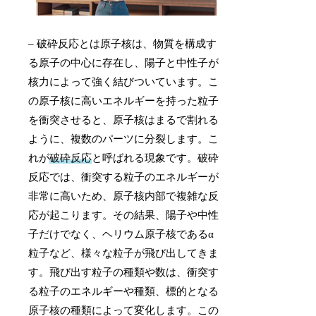
– 破砕反応とは原子核は、物質を構成す
る原子の中心に存在し、陽子と中性子が
核力によって強く結びついています。こ
の原子核に高いエネルギーを持った粒子
を衝突させると、原子核はまるで割れる
ように、複数のパーツに分裂します。こ
れが
破砕反応
と呼ばれる現象です。破砕
反応では、衝突する粒子のエネルギーが
非常に高いため、原子核内部で複雑な反
応が起こります。その結果、陽子や中性
子だけでなく、ヘリウム原子核であるα
粒子など、様々な粒子が飛び出してきま
す。飛び出す粒子の種類や数は、衝突す
る粒子のエネルギーや種類、標的となる
原子核の種類によって変化します。この