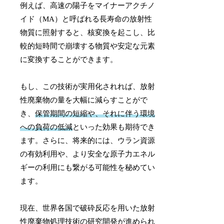
例えば、高速の陽子をマイナーアクチノ
イド（MA）と呼ばれる長寿命の放射性
物質に照射すると、核変換を起こし、比
較的短時間で崩壊する物質や安定な元素
に変換することができます。
もし、この技術が実用化されれば、放射
性廃棄物の量を大幅に減らすことがで
き、
保管期間の短縮や、それに伴う環境
への負荷の低減
といった効果も期待でき
ます。さらに、将来的には、ウラン資源
の有効利用や、より安全な原子力エネル
ギーの利用にも繋がる可能性を秘めてい
ます。
現在、世界各国で破砕反応を用いた放射
性廃棄物処理技術の研究開発が進められ