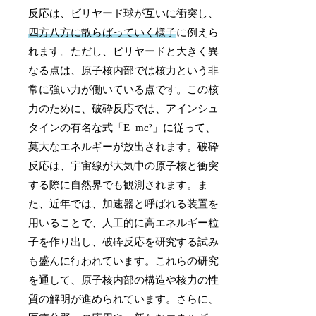
反応は、ビリヤード球が互いに衝突し、
四方八方に散らばっていく様子
に例えら
れます。ただし、ビリヤードと大きく異
なる点は、原子核内部では核力という非
常に強い力が働いている点です。この核
力のために、破砕反応では、アインシュ
タインの有名な式「E=mc²」に従って、
莫大なエネルギーが放出されます。破砕
反応は、宇宙線が大気中の原子核と衝突
する際に自然界でも観測されます。ま
た、近年では、加速器と呼ばれる装置を
用いることで、人工的に高エネルギー粒
子を作り出し、破砕反応を研究する試み
も盛んに行われています。これらの研究
を通して、原子核内部の構造や核力の性
質の解明が進められています。さらに、