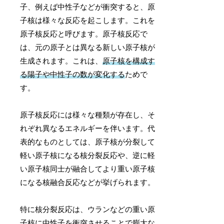
子、例えば中性子などが衝突すると、原
子核は様々な反応を起こします。これを
原子核反応と呼びます。原子核反応で
は、元の原子とは異なる新しい原子核が
生成されます。これは、
原子核を構成す
る陽子や中性子の数が変化する
ためで
す。
原子核反応には様々な種類が存在し、そ
れぞれ異なるエネルギーを伴います。代
表的なものとしては、原子核が分裂して
軽い原子核になる核分裂反応や、逆に軽
い原子核同士が融合してより重い原子核
になる核融合反応などが挙げられます。
特に核分裂反応は、ウランなどの重い原
子核に中性子を衝突させることで膨大な