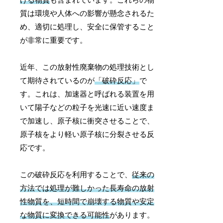
質は環境や人体への影響が懸念されるた
め、適切に処理し、安全に保管すること
が非常に重要です。
近年、この放射性廃棄物の処理技術とし
て期待されているのが
「破砕反応」
で
す。これは、加速器と呼ばれる装置を用
いて陽子などの粒子を光速に近い速度ま
で加速し、原子核に衝突させることで、
原子核をより軽い原子核に分裂させる反
応です。
この破砕反応を利用することで、
従来の
方法では処理が難しかった長寿命の放射
性物質を、短時間で崩壊する物質や安定
な物質に変換できる可能性
があります。