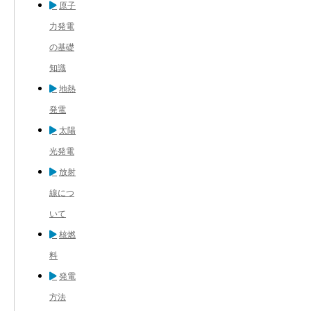
原子
力発電
の基礎
知識
地熱
発電
太陽
光発電
放射
線につ
いて
核燃
料
発電
方法