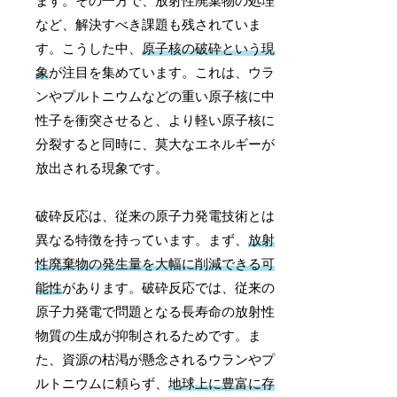
ます。その一方で、放射性廃棄物の処理
など、解決すべき課題も残されていま
す。こうした中、
原子核の破砕という現
象
が注目を集めています。これは、ウラ
ンやプルトニウムなどの重い原子核に中
性子を衝突させると、より軽い原子核に
分裂すると同時に、莫大なエネルギーが
放出される現象です。
破砕反応は、従来の原子力発電技術とは
異なる特徴を持っています。まず、
放射
性廃棄物の発生量を大幅に削減できる可
能性
があります。破砕反応では、従来の
原子力発電で問題となる長寿命の放射性
物質の生成が抑制されるためです。ま
た、資源の枯渇が懸念されるウランやプ
ルトニウムに頼らず、
地球上に豊富に存