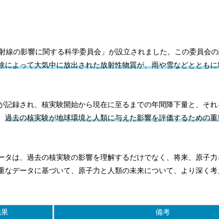
放射線の影響に関する科学委員会」が設立されました。この委員会
験によって大気中に放出された放射性物質が、雨や雪などとともに
が記録され、核実験開始から現在に至るまでの年間降下量と、それ
、
過去の核実験が地球環境と人類に与えた影響を評価するための重
ータは、過去の核実験の影響を理解するだけでなく、将来、原子力
重なデータに基づいて、原子力と人類の未来について、より深く考
結果
備考