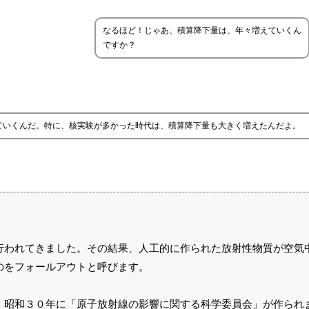
なるほど！じゃあ、積算降下量は、年々増えていくん
ですか？
ていくんだ。特に、核実験が多かった時代は、積算降下量も大きく増えたんだよ。
行われてきました。その結果、人工的に作られた放射性物質が空気
のをフォールアウトと呼びます。
、昭和３０年に「原子放射線の影響に関する科学委員会」が作られ