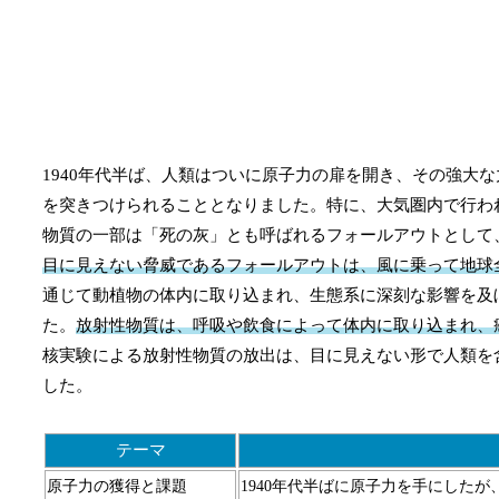
1940年代半ば、人類はついに原子力の扉を開き、その強大
を突きつけられることとなりました。特に、大気圏内で行わ
物質の一部は「死の灰」とも呼ばれるフォールアウトとして
目に見えない脅威であるフォールアウトは、風に乗って地球
通じて動植物の体内に取り込まれ、生態系に深刻な影響を及
た。
放射性物質は、呼吸や飲食によって体内に取り込まれ、
核実験による放射性物質の放出は、目に見えない形で人類を
した。
テーマ
原子力の獲得と課題
1940年代半ばに原子力を手にした