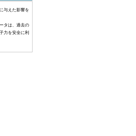
に与えた影響を
ータは、過去の
子力を安全に利