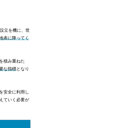
の設立を機に、世
地表に降ってく
を積み重ねた
要な指標
となり
を安全に利用し
えていく必要が