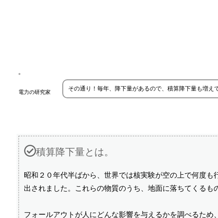
その通り！毎年、降下量があるので、積算降下量も増え
電力の研究家
積算降下量とは。
昭和２０年代半ばから、世界では核実験が空の上で何度も
出されました。これらの物質のうち、地面に落ちてくるも
フォールアウトが人にどんな影響を与えるかを調べるため