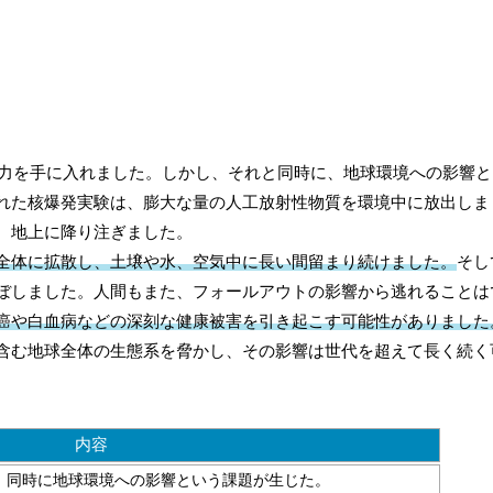
な力を手に入れました。しかし、それと同時に、地球環境への影響
れた核爆発実験は、膨大な量の人工放射性物質を環境中に放出しま
、地上に降り注ぎました。
全体に拡散し、土壌や水、空気中に長い間留まり続けました。
そし
ぼしました。人間もまた、フォールアウトの影響から逃れることは
癌や白血病などの深刻な健康被害を引き起こす可能性がありました
含む地球全体の生態系を脅かし、その影響は世代を超えて長く続く
内容
が、同時に地球環境への影響という課題が生じた。