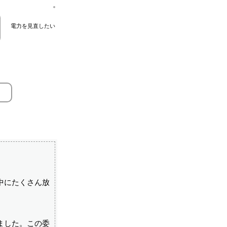
電力を見直したい
中にたくさん放
ました。この委