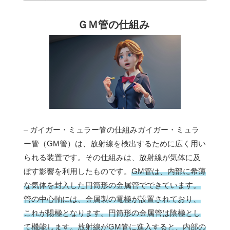
ＧＭ管の仕組み
– ガイガー・ミュラー管の仕組みガイガー・ミュラ
ー管（GM管）は、放射線を検出するために広く用い
られる装置です。その仕組みは、放射線が気体に及
ぼす影響を利用したものです。
GM管は、内部に希薄
な気体を封入した円筒形の金属管でできています。
管の中心軸には、金属製の電極が設置されており、
これが陽極となります。円筒形の金属管は陰極とし
て機能します。
放射線がGM管に進入すると、内部の