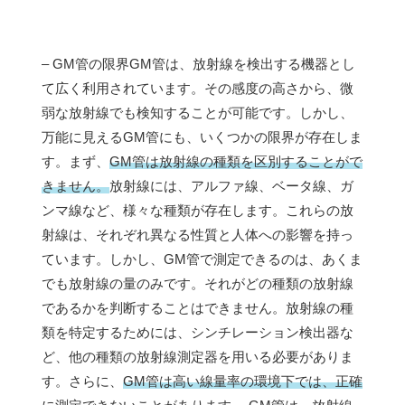
– GM管の限界GM管は、放射線を検出する機器とし
て広く利用されています。その感度の高さから、微
弱な放射線でも検知することが可能です。しかし、
万能に見えるGM管にも、いくつかの限界が存在しま
す。まず、
GM管は放射線の種類を区別することがで
きません。
放射線には、アルファ線、ベータ線、ガ
ンマ線など、様々な種類が存在します。これらの放
射線は、それぞれ異なる性質と人体への影響を持っ
ています。しかし、GM管で測定できるのは、あくま
でも放射線の量のみです。それがどの種類の放射線
であるかを判断することはできません。放射線の種
類を特定するためには、シンチレーション検出器な
ど、他の種類の放射線測定器を用いる必要がありま
す。さらに、
GM管は高い線量率の環境下では、正確