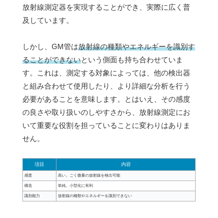
放射線測定器を実現することができ、実際に広く普
及しています。
しかし、GM管は
放射線の種類やエネルギーを識別す
ることができない
という側面も持ち合わせていま
す。これは、測定する対象によっては、他の検出器
と組み合わせて使用したり、より詳細な分析を行う
必要があることを意味します。とはいえ、その感度
の良さや取り扱いのしやすさから、放射線測定にお
いて重要な役割を担っていることに変わりはありま
せん。
項目
内容
感度
高い。ごく微量の放射線を検出可能
構造
単純。小型化に有利
識別能力
放射線の種類やエネルギーを識別できない