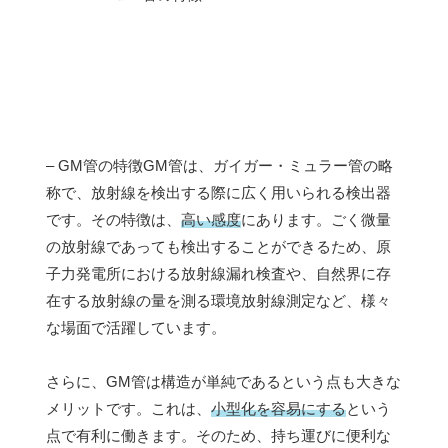
– GM管の特徴GM管は、ガイガー・ミュラー管の略
称で、放射線を検出する際に広く用いられる検出器
です。その特徴は、
高い感度
にあります。ごく微量
の放射線であっても検出することができるため、原
子力発電所における放射線漏れ検査や、自然界に存
在する放射線の量を測る環境放射線測定など、様々
な場面で活躍しています。
さらに、GM管は構造が単純であるという点も大きな
メリットです。これは、
小型化を容易にする
という
点で有利に働きます。そのため、持ち運びに便利な