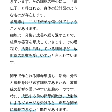
きています。その細胞の中心には、「遺
伝子」と呼ばれる、身体の設計図のよう
なものが存在します。
放射線は、この遺伝子を傷つけてしまう
ことがあります。
細胞は、分裂と成長を繰り返すことで、
組織や器官を形成していきます。その過
程で、
活発に活動している細胞ほど、放
射線の影響を受けやすい
と言われていま
す。
卵巣で作られる卵母細胞も、活発に分裂
と成長を繰り返す細胞であるため、放射
線の影響を受けやすい細胞の一つです。
特に、
成熟する前の卵母細胞は、放射線
によるダメージを受けると、正常な卵子
に成長できない
可能性があります。