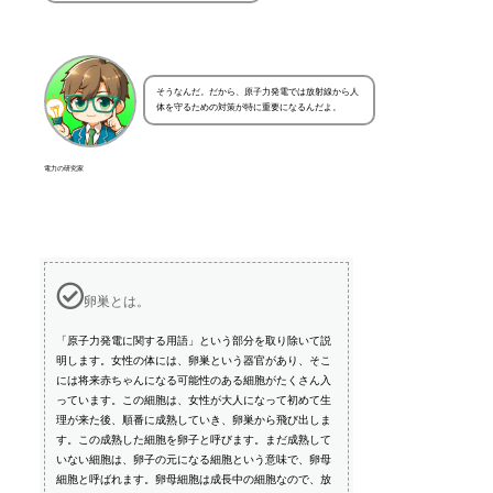
そうなんだ。だから、原子力発電では放射線から人
体を守るための対策が特に重要になるんだよ。
電力の研究家
卵巣とは。
「原子力発電に関する用語」という部分を取り除いて説
明します。女性の体には、卵巣という器官があり、そこ
には将来赤ちゃんになる可能性のある細胞がたくさん入
っています。この細胞は、女性が大人になって初めて生
理が来た後、順番に成熟していき、卵巣から飛び出しま
す。この成熟した細胞を卵子と呼びます。まだ成熟して
いない細胞は、卵子の元になる細胞という意味で、卵母
細胞と呼ばれます。卵母細胞は成長中の細胞なので、放