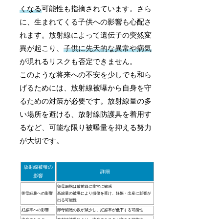
くなる
可能性も指摘されています。さら
に、生まれてくる子供への影響も心配さ
れます。放射線によって遺伝子の突然変
異が起こり、
子供に先天的な異常や病気
が現れるリスクも否定できません。
このような将来への不安を少しでも和ら
げるためには、放射線被曝から自身を守
るための対策が必要です。放射線量の多
い場所を避ける、放射線防護具を着用す
るなど、可能な限り被曝量を抑える努力
が大切です。
放射線被曝の
詳細
影響
卵母細胞は放射線に非常に敏感
卵母細胞への影響
高線量の被曝により損傷を受け、妊娠・出産に影響が
出る可能性
妊娠率への影響
卵母細胞の数が減少し、妊娠率が低下する可能性