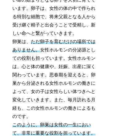
い命の始まりとなる卵子を大切に育てて
います。卵子は、女性の体の中で作られ
る特別な細胞で、将来父親となる人から
受け継ぐ精子と出会うことで受精し、新
しい命へと繋がっていきます。
卵巣は、
ただ卵子を育むだけの場所では
ありません。
女性ホルモンの分泌源とし
ての役割も担っています。女性ホルモン
は、心と体の健康や、妊娠、出産に深く
関わっています。思春期を迎えると、卵
巣から分泌される女性ホルモンの働きに
よって、女の子は女性らしい体つきへと
変化していきます。また、毎月訪れる月
経も、この女性ホルモンの働きによるも
のです。
このように、卵巣は女性の一生におい
て、非常に重要な役割を担っています。