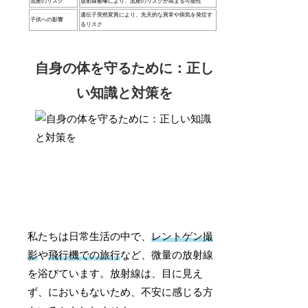
流産のリスク
放射線被曝により、流産のリスクが高まる可能性
遺伝子突然変異により、先天的な異常や病気を発症す
子供への影響
るリスク
自身の体を守るために：正し
い知識と対策を
私たちは日常生活の中で、
レントゲン撮
影
や
飛行機での旅行
など、微量の放射線
を浴びています。放射線は、目に見え
ず、においもないため、不安に感じる方