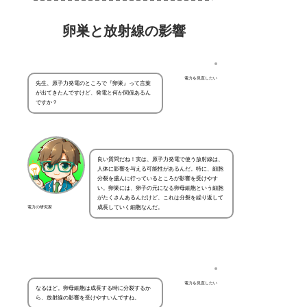
卵巣と放射線の影響
電力を見直したい
先生、原子力発電のところで『卵巣』って言葉
が出てきたんですけど、発電と何か関係あるん
ですか？
良い質問だね！実は、原子力発電で使う放射線は、
人体に影響を与える可能性があるんだ。特に、細胞
分裂を盛んに行っているところが影響を受けやす
い。卵巣には、卵子の元になる卵母細胞という細胞
がたくさんあるんだけど、これは分裂を繰り返して
成長していく細胞なんだ。
電力の研究家
電力を見直したい
なるほど。卵母細胞は成長する時に分裂するか
ら、放射線の影響を受けやすいんですね。