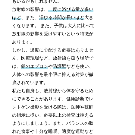
もいるかもしれません。
放射線の影響は、
一度に浴びる量が多い
ほど
、また、
浴びる時間が長いほど
大き
くなります。 また、子供は大人に比べて
放射線の影響を受けやすいという特徴が
あります。
しかし、過度に心配する必要はありませ
ん。医療現場など、放射線を扱う場所で
は、
鉛のエプロン
や
防護壁
などを使い、
人体への影響を最小限に抑える対策が徹
底されています。
私たち自身も、放射線から体を守るため
にできることがあります。健康診断でレ
ントゲン撮影を受ける際は、医師や技師
の指示に従い、必要以上の検査は控える
ようにしましょう。また、バランスの取
れた食事や十分な睡眠、適度な運動など