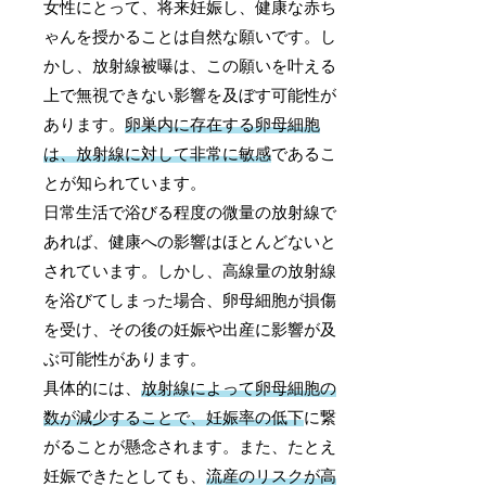
女性にとって、将来妊娠し、健康な赤ち
ゃんを授かることは自然な願いです。し
かし、放射線被曝は、この願いを叶える
上で無視できない影響を及ぼす可能性が
あります。
卵巣内に存在する卵母細胞
は、放射線に対して非常に敏感
であるこ
とが知られています。
日常生活で浴びる程度の微量の放射線で
あれば、健康への影響はほとんどないと
されています。しかし、高線量の放射線
を浴びてしまった場合、卵母細胞が損傷
を受け、その後の妊娠や出産に影響が及
ぶ可能性があります。
具体的には、
放射線によって卵母細胞の
数が減少することで、妊娠率の低下
に繋
がることが懸念されます。また、たとえ
妊娠できたとしても、
流産のリスクが高