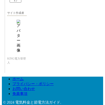
わ
サイト作成者
KING電力管理
人
ホーム
プライバシー・ポリシー
お問い合わせ
免責事項
© 2024 電気料金と節電方法ガイド.