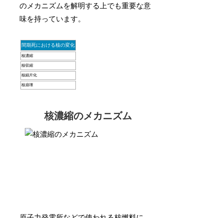
のメカニズムを解明する上でも重要な意
味を持っています。
間期死における核の変化
核濃縮
核収縮
核細片化
核崩壊
核濃縮のメカニズム
原子力発電所などで使われる核燃料に