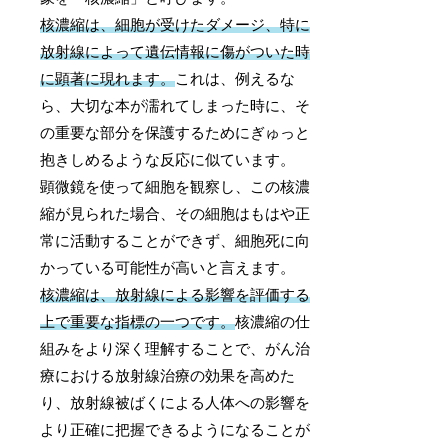
核濃縮は、細胞が受けたダメージ、特に
放射線によって遺伝情報に傷がついた時
に顕著に現れます。
これは、例えるな
ら、大切な本が濡れてしまった時に、そ
の重要な部分を保護するためにぎゅっと
抱きしめるような反応に似ています。
顕微鏡を使って細胞を観察し、この核濃
縮が見られた場合、その細胞はもはや正
常に活動することができず、細胞死に向
かっている可能性が高いと言えます。
核濃縮は、放射線による影響を評価する
上で重要な指標の一つです。
核濃縮の仕
組みをより深く理解することで、がん治
療における放射線治療の効果を高めた
り、放射線被ばくによる人体への影響を
より正確に把握できるようになることが