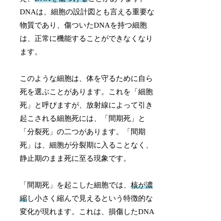
DNAは、細胞の設計図とも言える重要な
物質であり、傷ついたDNAを持つ細胞
は、正常に機能することができなくなり
ます。
このような細胞は、体を守るために自ら
死を選ぶことがあります。これを「細胞
死」と呼びますが、放射線によって引き
起こされる細胞死には、「間期死」と
「分裂死」の二つがあります。「間期
死」は、細胞が分裂期に入ることなく、
静止期のまま死に至る現象です。
「間期死」を起こした細胞では、
核が濃
縮
し小さく縮んで見えるという特徴的な
変化が現れます。これは、損傷したDNA