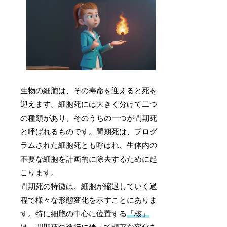
生物の細胞は、その寿命を迎えると死を
迎えます。細胞死には大きく分けて二つ
の種類があり、そのうちの一つが間期死
と呼ばれるものです。間期死は、プログ
ラムされた細胞死とも呼ばれ、生体内の
不要な細胞を計画的に除去するために起
こります。
間期死の特徴は、細胞が縮退していく過
程で様々な形態変化を示すことにありま
す。特に細胞の中心に位置する
「核」