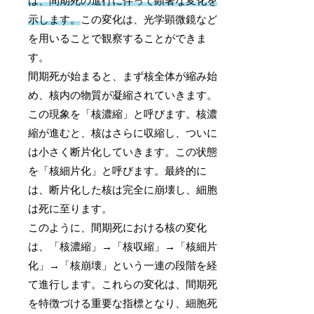
は、間期死の進行に伴って顕著な変化を
示します。
この変化は、光学顕微鏡など
を用いることで観察することができま
す。
間期死が始まると、まず核全体が縮み始
め、核内の物質が凝縮されていきます。
この現象を「核濃縮」と呼びます。核濃
縮が進むと、核はさらに収縮し、ついに
は小さく断片化していきます。この状態
を「核細片化」と呼びます。最終的に
は、断片化した核は完全に崩壊し、細胞
は死に至ります。
このように、間期死における核の変化
は、「核濃縮」→「核収縮」→「核細片
化」→「核崩壊」という一連の段階を経
て進行します。これらの変化は、間期死
を特徴づける重要な指標となり、細胞死