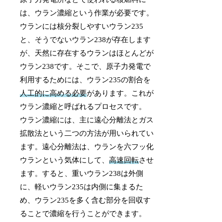
は、ウラン濃縮という作業が必要です。
ウランには核分裂しやすいウラン235
と、そうでないウラン238が存在します
が、天然に存在するウランはほとんどが
ウラン238です。そこで、原子力発電で
利用するためには、ウラン235の割合を
人工的に高める必要
があります。これが
ウラン濃縮と呼ばれるプロセスです。
ウラン濃縮には、主に遠心分離法とガス
拡散法という二つの方法が用いられてい
ます。遠心分離法は、ウランを六フッ化
ウランという気体にして、
高速回転
させ
ます。すると、重いウラン238は外側
に、軽いウラン235は内側に集まるた
め、ウラン235を多く含む部分を回収す
ることで濃縮を行うことができます。