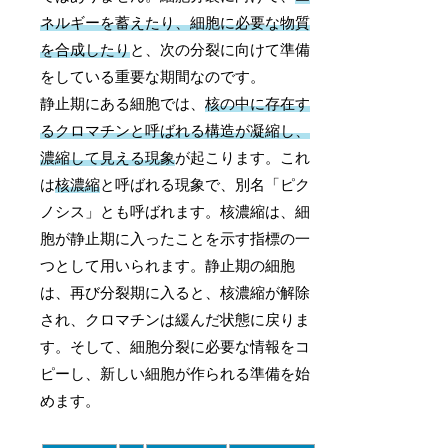
ネルギーを蓄えたり、細胞に必要な物質
を合成したり
と、次の分裂に向けて準備
をしている重要な期間なのです。
静止期にある細胞では、
核の中に存在す
るクロマチンと呼ばれる構造が凝縮し、
濃縮して見える現象
が起こります。これ
は
核濃縮
と呼ばれる現象で、別名「ピク
ノシス」とも呼ばれます。核濃縮は、細
胞が静止期に入ったことを示す指標の一
つとして用いられます。静止期の細胞
は、再び分裂期に入ると、核濃縮が解除
され、クロマチンは緩んだ状態に戻りま
す。そして、細胞分裂に必要な情報をコ
ピーし、新しい細胞が作られる準備を始
めます。