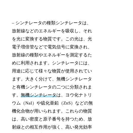
– シンチレータの種類シンチレータは、
放射線などのエネルギーを吸収し、それ
を光に変換する物質です。この光は、光
電子増倍管などで電気信号に変換され、
放射線の種類やエネルギーを測定するた
めに利用されます。シンチレータには、
用途に応じて様々な物質が使用されてい
ます。大きく分けて、無機シンチレータ
と有機シンチレータの二つに分類されま
す。
無機シンチレータ
は、ヨウ化ナトリ
ウム（NaI）や硫化亜鉛（ZnS）などの無
機化合物が用いられます。これらの物質
は、高い密度と原子番号を持つため、放
射線との相互作用が強く、高い発光効率