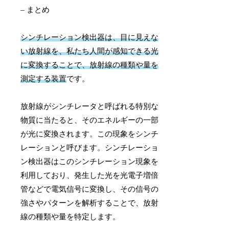
– まとめ
シンチレーション検出器は、目に見えな
い放射線を、私たち人間が感知できる光
に変換することで、放射線の種類や量を
測定する装置
です。
放射線がシンチレータと呼ばれる特別な
物質に当たると、そのエネルギーの一部
が光に変換されます。この現象をシンチ
レーションと呼びます。シンチレーショ
ン検出器はこのシンチレーション現象を
利用しており、発生した光を光電子増倍
管などで電気信号に変換し、その信号の
強さやパターンを解析することで、放射
線の種類や量を特定します。