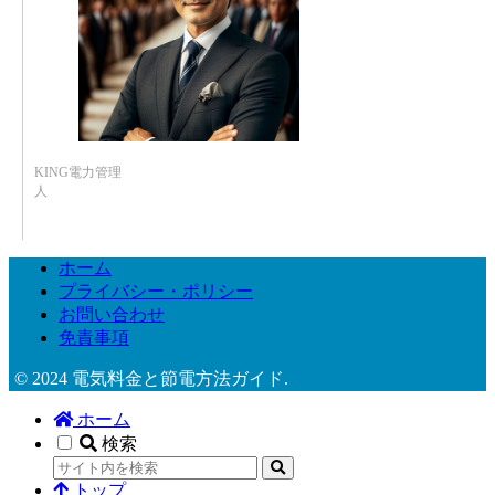
KING電力管理
人
ホーム
プライバシー・ポリシー
お問い合わせ
免責事項
© 2024 電気料金と節電方法ガイド.
ホーム
検索
トップ