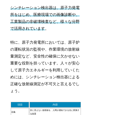
シンチレーション検出器は、原子力発電
所をはじめ、医療現場での画像診断や、
工業製品の非破壊検査など、様々な分野
で活用されています
。
特に、原子力発電所においては、原子炉
の運転状況の監視や、作業環境の放射線
量測定など、安全性の確保に欠かせない
重要な役割を担っています。人々が安心
して原子力エネルギーを利用していくた
めには、シンチレーション検出器による
正確な放射線測定が不可欠と言えるでし
ょう。
項目
内容
目に見えない放射線を、人間が感知できる光に変換す
定義
る装置