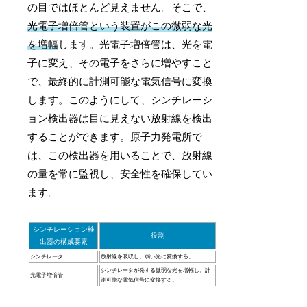
の目ではほとんど見えません。そこで、
光電子増倍管という装置がこの微弱な光
を増幅
します。光電子増倍管は、光を電
子に変え、その電子をさらに増やすこと
で、最終的に計測可能な電気信号に変換
します。このようにして、シンチレーシ
ョン検出器は目に見えない放射線を検出
することができます。原子力発電所で
は、この検出器を用いることで、放射線
の量を常に監視し、安全性を確保してい
ます。
シンチレーション検
役割
出器の構成要素
シンチレータ
放射線を吸収し、弱い光に変換する。
シンチレータが発する微弱な光を増幅し、計
光電子増倍管
測可能な電気信号に変換する。