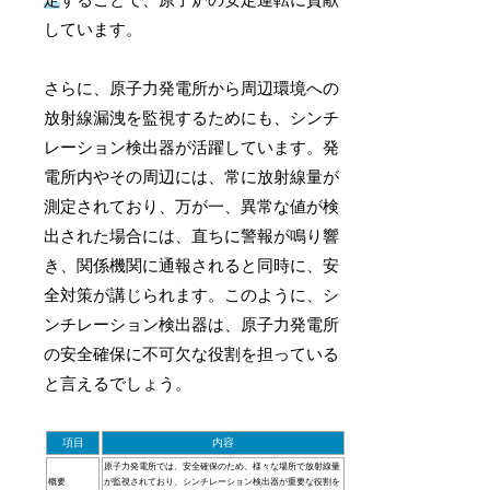
しています。
さらに、原子力発電所から周辺環境への
放射線漏洩を監視するためにも、シンチ
レーション検出器が活躍しています。発
電所内やその周辺には、常に放射線量が
測定されており、万が一、異常な値が検
出された場合には、直ちに警報が鳴り響
き、関係機関に通報されると同時に、安
全対策が講じられます。このように、シ
ンチレーション検出器は、原子力発電所
の安全確保に不可欠な役割を担っている
と言えるでしょう。
項目
内容
原子力発電所では、安全確保のため、様々な場所で放射線量
概要
が監視されており、シンチレーション検出器が重要な役割を