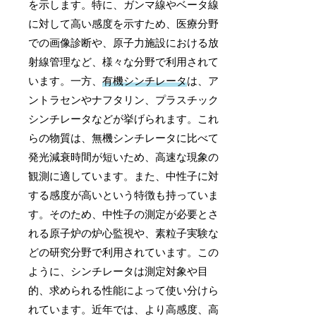
を示します。特に、ガンマ線やベータ線
に対して高い感度を示すため、医療分野
での画像診断や、原子力施設における放
射線管理など、様々な分野で利用されて
います。一方、
有機シンチレータ
は、ア
ントラセンやナフタリン、プラスチック
シンチレータなどが挙げられます。これ
らの物質は、無機シンチレータに比べて
発光減衰時間が短いため、高速な現象の
観測に適しています。また、中性子に対
する感度が高いという特徴も持っていま
す。そのため、中性子の測定が必要とさ
れる原子炉の炉心監視や、素粒子実験な
どの研究分野で利用されています。この
ように、シンチレータは測定対象や目
的、求められる性能によって使い分けら
れています。近年では、より高感度、高