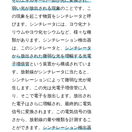
そのエネルギーの一部が光に変換され、
弱い光が放出される現象
のことです。こ
の現象を起こす物質をシンチレータと呼
びます。シンチレータには、ヨウ化ナト
リウムやヨウ化セシウムなど、様々な種
類があります。シンチレーション検出器
は、このシンチレータと、
シンチレータ
から放出された微弱な光を増幅する光電
子増倍管
という装置から構成されていま
す。放射線がシンチレータに当たると、
シンチレーションによって微弱な光が発
生します。この光は光電子増倍管に入
り、そこで電子を放出します。放出され
た電子はさらに増幅され、最終的に電気
信号に変換されます。この電気信号の強
さから、放射線の量や種類を計測するこ
とができます。
シンチレーション検出器