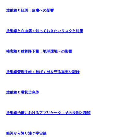
放射線と紅斑：皮膚への影響
放射線と白血病：知っておきたいリスクと対策
核実験と積算降下量：地球環境への影響
放射線管理手帳：被ばく歴を守る重要な記録
放射線と環状染色体
放射線治療におけるアプリケータ：その役割と種類
銀河から降り注ぐ宇宙線