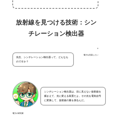
放射線を見つける技術：シン
チレーション検出器
電力を見直したい
先生、シンチレーション検出器って、どんなも
のですか？
シンチレーション検出器は、目に見えない放射線を
捕まえて、光に変える装置だよ。その光を電気信号
に変換して、放射線の量を測るんだ。
電力の研究家