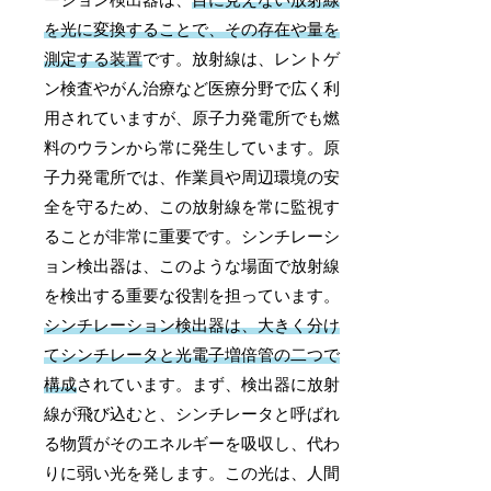
ーション検出器は、
目に見えない放射線
を光に変換することで、その存在や量を
測定する装置
です。放射線は、レントゲ
ン検査やがん治療など医療分野で広く利
用されていますが、原子力発電所でも燃
料のウランから常に発生しています。原
子力発電所では、作業員や周辺環境の安
全を守るため、この放射線を常に監視す
ることが非常に重要です。シンチレーシ
ョン検出器は、このような場面で放射線
を検出する重要な役割を担っています。
シンチレーション検出器は、大きく分け
てシンチレータと光電子増倍管の二つで
構成
されています。まず、検出器に放射
線が飛び込むと、シンチレータと呼ばれ
る物質がそのエネルギーを吸収し、代わ
りに弱い光を発します。この光は、人間