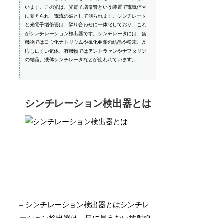
います。この光は、光電子増倍管という装置で電気信号
に変えられ、電流の波として測られます。シンチレータ
と光電子増倍管は、隣り合わせに一体化しており、これ
がシンチレーション検出器です。シンチレータには、無
機物ではヨウ化ナトリウムや硫化亜鉛の結晶や粉末、反
応しにくい気体、有機物ではアントラセンやナフタリン
の結晶、液体シンチレータなどが使われています。
シンチレーション検出器とは
– シンチレーション検出器とはシンチレ