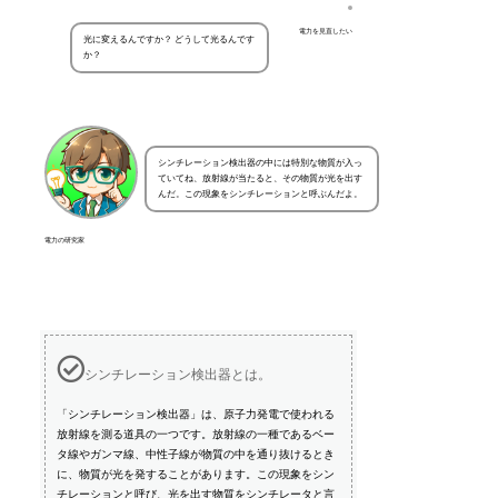
電力を見直したい
光に変えるんですか？ どうして光るんです
か？
シンチレーション検出器の中には特別な物質が入っ
ていてね、放射線が当たると、その物質が光を出す
んだ。この現象をシンチレーションと呼ぶんだよ。
電力の研究家
シンチレーション検出器とは。
「シンチレーション検出器」は、原子力発電で使われる
放射線を測る道具の一つです。放射線の一種であるベー
タ線やガンマ線、中性子線が物質の中を通り抜けるとき
に、物質が光を発することがあります。この現象をシン
チレーションと呼び、光を出す物質をシンチレータと言