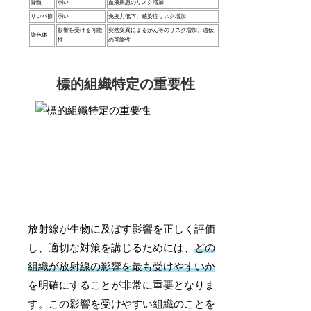
骨髄
弱い
血液疾患のリスク増加
リンパ節
弱い
免疫力低下、感染症リスク増加
影響を受ける可能
突然変異によるがん等のリスク増加、遺伝
染色体
性
の可能性
標的組織特定の重要性
放射線が生物に及ぼす影響を正しく評価
し、適切な対策を講じるためには、
どの
組織が放射線の影響を最も受けやすいか
を明確にすることが非常に重要となりま
す。この影響を受けやすい組織のことを