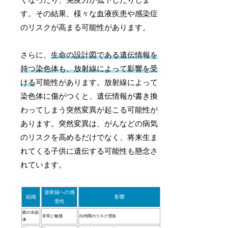
くなったり、免疫力が低下したりしま
す。その結果、様々な血液疾患や感染症
のリスクが高まる可能性があります。
さらに、
生命の設計図である遺伝情報を
持つ染色体も、放射線によって影響を受
ける
可能性があります。放射線によって
染色体に傷がつくと、遺伝情報が書き換
わってしまう突然変異が起こる可能性が
あります。突然変異は、がんなどの病気
のリスクを高めるだけでなく、将来生ま
れてくる子供に遺伝する可能性も懸念さ
れています。
放射線への感
組織
影響
受性
眼の水晶
非常に敏感
白内障のリスク増加
体