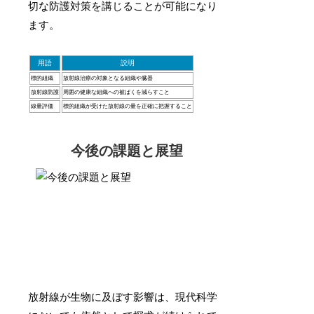
切な防護対策を講じることが可能になり
ます。
用語
説明
標的組織
放射線治療の対象となる組織や臓器
放射線防護
周囲の健康な組織への被ばくを減らすこと
線量評価
標的組織が受けた放射線の量を正確に把握すること
今後の課題と展望
放射線が生物に及ぼす影響は、現代科学