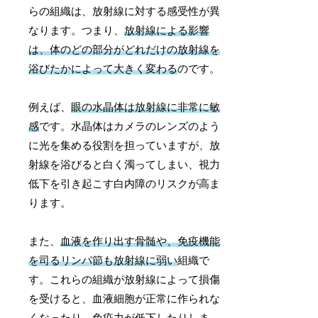
らの組織は、放射線に対する感受性が異
なります。つまり、
放射線による影響
は、体のどの部分がどれだけの放射線を
浴びたかによって大きく変わる
のです。
例えば、
眼の水晶体は放射線に非常に敏
感
です。水晶体はカメラのレンズのよう
に光を集める役割を担っていますが、放
射線を浴びると白く濁ってしまい、視力
低下を引き起こす白内障のリスクが高ま
ります。
また、
血液を作り出す骨髄や、免疫機能
を司るリンパ節も放射線に弱い
組織で
す。これらの組織が放射線によって損傷
を受けると、血液細胞が正常に作られな