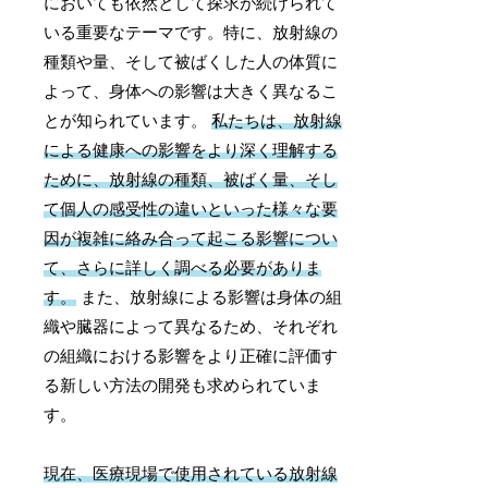
においても依然として探求が続けられて
いる重要なテーマです。特に、放射線の
種類や量、そして被ばくした人の体質に
よって、身体への影響は大きく異なるこ
とが知られています。
私たちは、放射線
による健康への影響をより深く理解する
ために、放射線の種類、被ばく量、そし
て個人の感受性の違いといった様々な要
因が複雑に絡み合って起こる影響につい
て、さらに詳しく調べる必要がありま
す。
また、放射線による影響は身体の組
織や臓器によって異なるため、それぞれ
の組織における影響をより正確に評価す
る新しい方法の開発も求められていま
す。
現在、医療現場で使用されている放射線