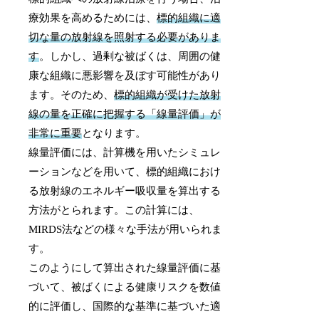
療効果を高めるためには、
標的組織に適
切な量の放射線を照射する必要がありま
す
。しかし、過剰な被ばくは、周囲の健
康な組織に悪影響を及ぼす可能性があり
ます。そのため、
標的組織が受けた放射
線の量を正確に把握する「線量評価」が
非常に重要
となります。
線量評価には、計算機を用いたシミュレ
ーションなどを用いて、標的組織におけ
る放射線のエネルギー吸収量を算出する
方法がとられます。この計算には、
MIRDS法などの様々な手法が用いられま
す。
このようにして算出された線量評価に基
づいて、被ばくによる健康リスクを数値
的に評価し、国際的な基準に基づいた適