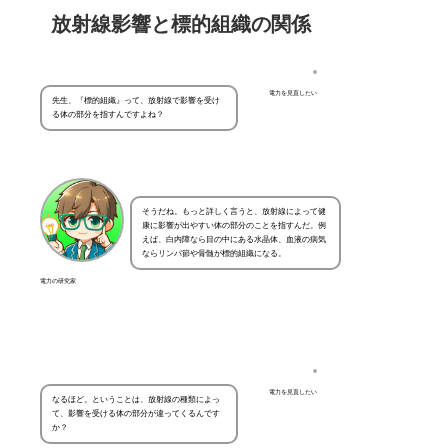
放射線影響と標的組織の関係
電力を見直したい
先生、『標的組織』って、放射線で影響を受け
る体の部分を指すんですよね？
そうだね。もっと詳しく言うと、放射線によって健
康に影響が出やすい体の部分のことを指すんだ。例
えば、白内障なら目の中にある水晶体、血液の病気
ならリンパ節や骨髄が標的組織になる。
電力の研究家
電力を見直したい
なるほど。ということは、放射線の種類によっ
て、影響を受ける体の部分が違ってくるんです
か？