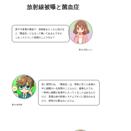
放射線被曝と菌血症
原子力発電の事故で、放射線をたくさん浴びる
と『菌血症』になるって書いてあるんですが、
これってどういう状態のことですか？
電力を見直したい
良い質問だね。『菌血症』は、簡単に言うと血液の
中に細菌がいる状態のことなんだ。健康な人でも、
一時的に細菌が血液中に入ってくることはあるんだ
けど、普通は体の防御システムですぐに退治される
から、病気の心配はないんだよ。
電力の研究家