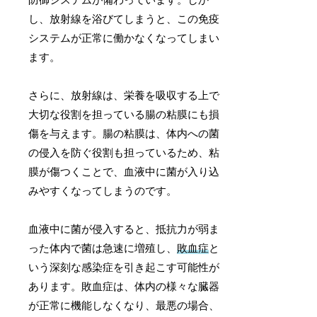
し、放射線を浴びてしまうと、この免疫
システムが正常に働かなくなってしまい
ます。
さらに、放射線は、栄養を吸収する上で
大切な役割を担っている腸の粘膜にも損
傷を与えます。腸の粘膜は、体内への菌
の侵入を防ぐ役割も担っているため、粘
膜が傷つくことで、血液中に菌が入り込
みやすくなってしまうのです。
血液中に菌が侵入すると、抵抗力が弱ま
った体内で菌は急速に増殖し、
敗血症
と
いう深刻な感染症を引き起こす可能性が
あります。敗血症は、体内の様々な臓器
が正常に機能しなくなり、最悪の場合、