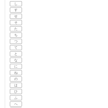
し
す
せ
そ
た
ち
つ
て
と
な
に
ね
の
は
ひ
ふ
へ