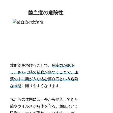
菌血症の危険性
放射線を浴びることで、
免疫力が低下
し、さらに腸の粘膜が傷つくことで、血
液の中に菌が入り込む菌血症という危険
な状態
に陥りやすくなります。
私たちの体内には、外から侵入してきた
菌やウイルスから体を守る、免疫という
防御システムが備わっています。しか