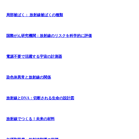
局部被ばく： 放射線被ばくの種類
国際がん研究機関：放射線のリスクを科学的に評価
電源不要で活躍する宇宙の計測器
染色体異常と放射線の関係
放射線とDNA：切断される生命の設計図
放射線でつくる！未来の材料