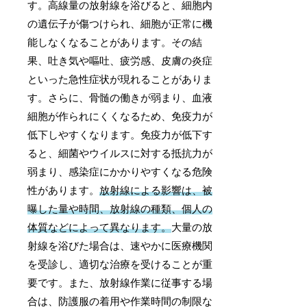
す。高線量の放射線を浴びると、細胞内
の遺伝子が傷つけられ、細胞が正常に機
能しなくなることがあります。その結
果、吐き気や嘔吐、疲労感、皮膚の炎症
といった急性症状が現れることがありま
す。さらに、骨髄の働きが弱まり、血液
細胞が作られにくくなるため、免疫力が
低下しやすくなります。免疫力が低下す
ると、細菌やウイルスに対する抵抗力が
弱まり、感染症にかかりやすくなる危険
性があります。
放射線による影響は、被
曝した量や時間、放射線の種類、個人の
体質などによって異なります。
大量の放
射線を浴びた場合は、速やかに医療機関
を受診し、適切な治療を受けることが重
要です。また、放射線作業に従事する場
合は、防護服の着用や作業時間の制限な