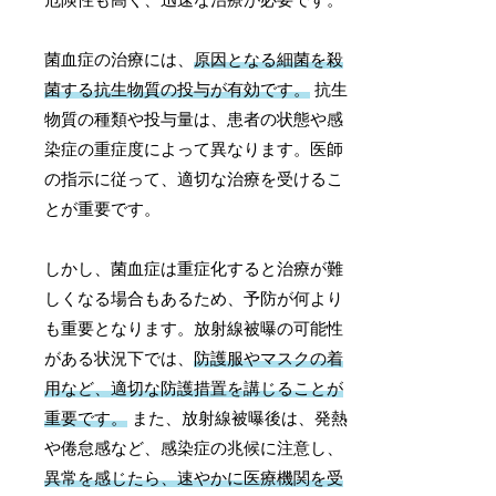
菌血症の治療には、
原因となる細菌を殺
菌する抗生物質の投与が有効です。
抗生
物質の種類や投与量は、患者の状態や感
染症の重症度によって異なります。医師
の指示に従って、適切な治療を受けるこ
とが重要です。
しかし、菌血症は重症化すると治療が難
しくなる場合もあるため、予防が何より
も重要となります。放射線被曝の可能性
がある状況下では、
防護服やマスクの着
用など、適切な防護措置を講じることが
重要です。
また、放射線被曝後は、発熱
や倦怠感など、感染症の兆候に注意し、
異常を感じたら、速やかに医療機関を受