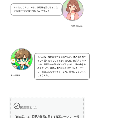
そうなんですね。でも、放射線を浴びると、な
ぜ血液の中に細菌が増えるんですか？
電力を見直したい
それはね、放射線を大量に浴びると、体の免疫力が
すごく弱くなってしまうからなんだ。免疫力を保つ
ために必要な白血球が減ってしまうし、腸の働きも
悪くなって、細菌が体内に入りやすくなる。だか
ら、菌血症になりやすく、また、治りにくくなって
しまうんだよ。
電力の研究家
菌血症とは。
「菌血症」は、原子力発電に関する言葉の一つで、一時