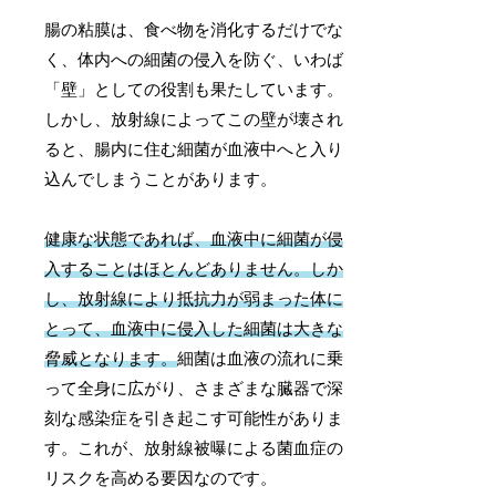
腸の粘膜は、食べ物を消化するだけでな
く、体内への細菌の侵入を防ぐ、いわば
「壁」としての役割も果たしています。
しかし、放射線によってこの壁が壊され
ると、腸内に住む細菌が血液中へと入り
込んでしまうことがあります。
健康な状態であれば、血液中に細菌が侵
入することはほとんどありません。しか
し、放射線により抵抗力が弱まった体に
とって、血液中に侵入した細菌は大きな
脅威となります。
細菌は血液の流れに乗
って全身に広がり、さまざまな臓器で深
刻な感染症を引き起こす可能性がありま
す。これが、放射線被曝による菌血症の
リスクを高める要因なのです。