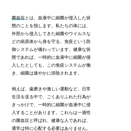
菌血症
とは、血液中に細菌が侵入した状
態のことを指します。私たちの体には、
外部から侵入してきた細菌やウイルスな
どの病原体から身を守る、免疫という防
御システムが備わっています。健康な状
態であれば、一時的に血液中に細菌が侵
入したとしても、この免疫システムが働
き、細菌は速やかに排除されます。
例えば、歯磨きや激しい運動など、日常
生活を送る中で、ごくありふれた行為が
きっかけで、一時的に細菌が血液中に侵
入することがあります。これらは一過性
の菌血症と呼ばれ、健康な人であれば、
通常は特に心配する必要はありません。