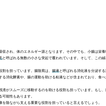
吸収され、体のエネルギー源となります。その中でも、小腸は栄養
毛
と呼ばれる無数の小さな突起で覆われています。そして、この絨
役割を担っています。腸陰窩は、
腸液
と呼ばれる消化液を分泌する
する消化酵素や、腸の運動を助ける粘液などが含まれており、食べ
残渣がスムーズに移動するのを助ける役割も担っています。もし、
る可能性もあります。
康を陰ながら支える重要な役割を担っていると言えるでしょう。