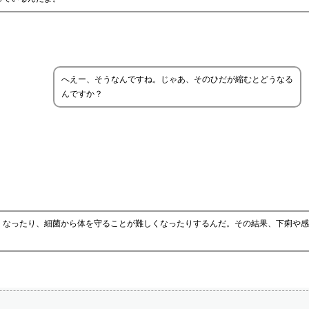
へえー、そうなんですね。じゃあ、そのひだが縮むとどうなる
んですか？
くなったり、細菌から体を守ることが難しくなったりするんだ。その結果、下痢や感