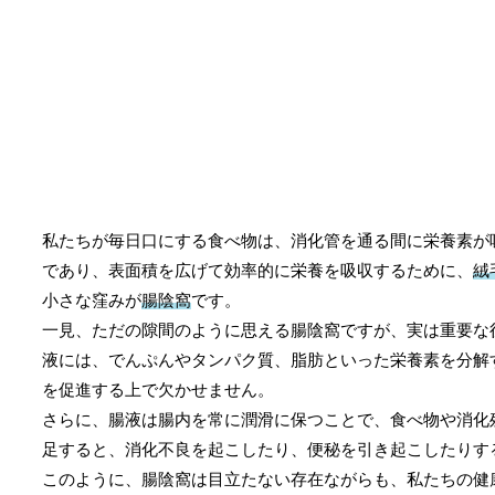
私たちが毎日口にする食べ物は、消化管を通る間に栄養素が
であり、表面積を広げて効率的に栄養を吸収するために、
絨
小さな窪みが
腸陰窩
です。
一見、ただの隙間のように思える腸陰窩ですが、実は重要な
液には、でんぷんやタンパク質、脂肪といった栄養素を分解
を促進する上で欠かせません。
さらに、腸液は腸内を常に潤滑に保つことで、食べ物や消化
足すると、消化不良を起こしたり、便秘を引き起こしたりす
このように、腸陰窩は目立たない存在ながらも、私たちの健