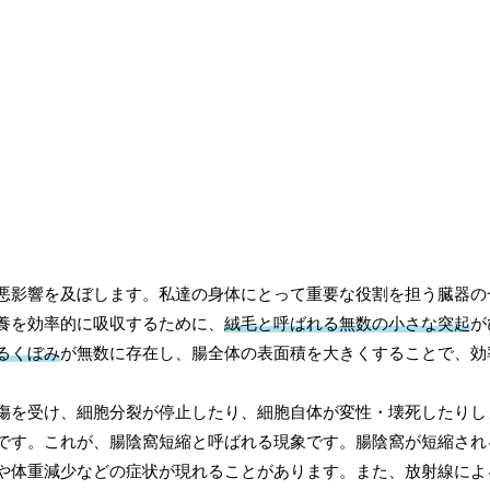
悪影響を及ぼします。私達の身体にとって重要な役割を担う臓器の
養を効率的に吸収するために、
絨毛と呼ばれる無数の小さな突起
が
るくぼみ
が無数に存在し、腸全体の表面積を大きくすることで、効
傷を受け、細胞分裂が停止したり、細胞自体が変性・壊死したりし
です。これが、腸陰窩短縮と呼ばれる現象です。腸陰窩が短縮され
や体重減少などの症状が現れることがあります。また、放射線によ