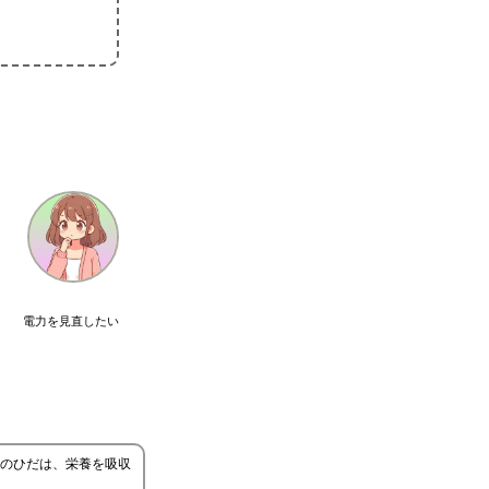
電力を見直したい
のひだは、栄養を吸収