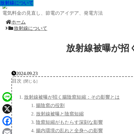
放射線について
放射線について
放射線について
放射線について
放射線について
放射線について
放射線について
放射線について
放射線について
電気料金の見直し、節電のアイデア、発電方法
ホーム
放射線について
放射線被曝が招
2024.09.23
目次
放射線被曝が招く腸陰窩短縮：その影響とは
腸陰窩の役割
Line
放射線被曝と陰窩短縮
X
陰窩短縮がもたらす深刻な影響
Facebook
腸内環境の乱れと全身への影響