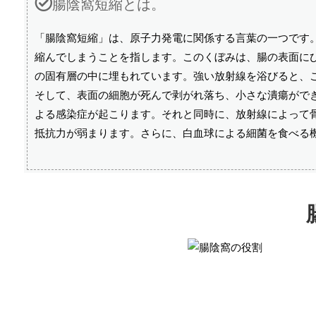
腸陰窩短縮とは。
「腸陰窩短縮」は、原子力発電に関係する言葉の一つです
縮んでしまうことを指します。このくぼみは、腸の表面に
の固有層の中に埋もれています。強い放射線を浴びると、
そして、表面の細胞が死んで剥がれ落ち、小さな潰瘍がで
よる感染症が起こります。それと同時に、放射線によって
抵抗力が弱まります。さらに、白血球による細菌を食べる