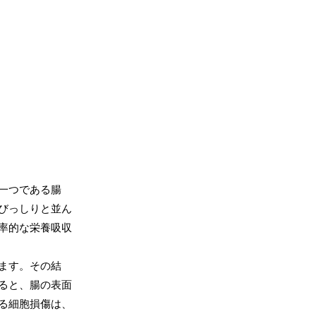
一つである腸
びっしりと並ん
率的な栄養吸収
ます。その結
ると、腸の表面
る細胞損傷は、