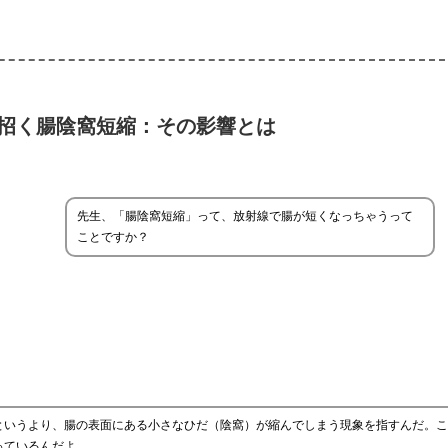
招く腸陰窩短縮：その影響とは
先生、「腸陰窩短縮」って、放射線で腸が短くなっちゃうって
ことですか？
というより、腸の表面にある小さなひだ（陰窩）が縮んでしまう現象を指すんだ。こ
っているんだよ。