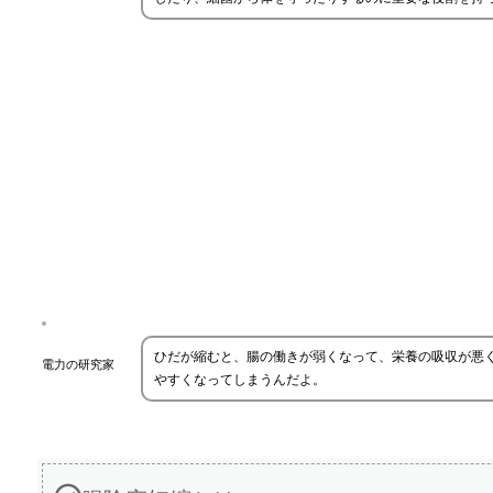
ひだが縮むと、腸の働きが弱くなって、栄養の吸収が悪
電力の研究家
やすくなってしまうんだよ。