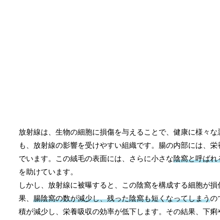
放射線は、生物の細胞に損傷を与えることで、健康に様々な
も、放射線の影響を受けやすい組織です。腸の内部には、栄
でいます。この絨毛の表面には、さらに小さな
陰窩と呼ばれ
を助けています。
しかし、放射線に被曝すると、この陰窩を構成する細胞が損
果、
腸陰窩の数が減少し、残った陰窩も短くなってしまう
の
積が減少し、栄養吸収の効率が低下します。その結果、下痢