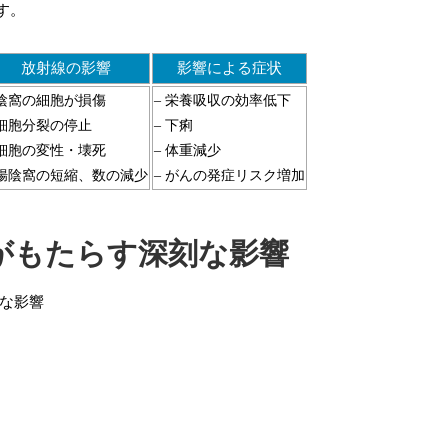
す。
放射線の影響
影響による症状
 陰窩の細胞が損傷
– 栄養吸収の効率低下
 細胞分裂の停止
– 下痢
 細胞の変性・壊死
– 体重減少
 腸陰窩の短縮、数の減少
– がんの発症リスク増加
がもたらす深刻な影響