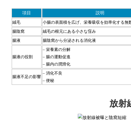
項目
説明
絨毛
小腸の表面積を広げ、栄養吸収を効率化する無
腸陰窩
絨毛の根元にある小さな窪み
腸液
腸陰窩から分泌される消化液
– 栄養素の分解
腸液の役割
– 腸の運動促進
– 腸内の潤滑化
– 消化不良
腸液不足の影響
– 便秘
放射