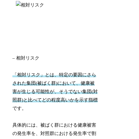
– 相対リスク
「相対リスク」とは、特定の要因にさら
された集団(被ばく群)において、健康被
害が生じる可能性が、そうでない集団(対
照群)と比べてどの程度高いかを示す指標
です。
具体的には、被ばく群における健康被害
の発生率を、対照群における発生率で割