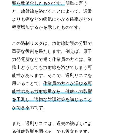
響を数値化したものです。
簡単に言う
と、放射線を浴びることによって、通常
よりも癌などの病気にかかる確率がどの
程度増加するかを示したものです。
この過剰リスクは、放射線防護の分野で
重要な役割を果たします。例えば、原子
力発電所などで働く作業員の方々は、業
務上どうしても放射線を浴びてしまう可
能性があります。そこで、過剰リスクを
用いることで、
作業員の方々が浴びる可
能性のある放射線量から、健康への影響
を予測し、適切な防護対策を講じること
ができる
のです。
また、過剰リスクは、過去の被ばくによ
る健康影響を調べる上でも役立ちます。