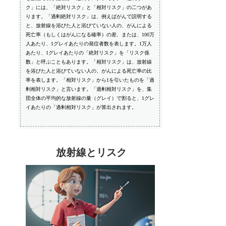
ク」には、「絶対リスク」と「相対リスク」の二つがあ
ります。「過剰絶対リスク」は、例えばがんで説明する
と、放射線を浴びた人と浴びていない人の、がんによる
死亡率（もしくはがんになる確率）の差、または、100万
人あたり、1グレイあたりの発症者数を表します。1万人
あたり、1グレイあたりの「絶対リスク」を「リスク係
数」と呼ぶこともあります。「相対リスク」は、放射線
を浴びた人と浴びていない人の、がんによる死亡率の比
率を表します。「相対リスク」から1を引いたものを「過
剰相対リスク」と言います。「過剰相対リスク」を、集
団全体の平均的な放射線の量（グレイ）で割ると、1グレ
イあたりの「過剰相対リスク」が算出されます。
放射線とリスク