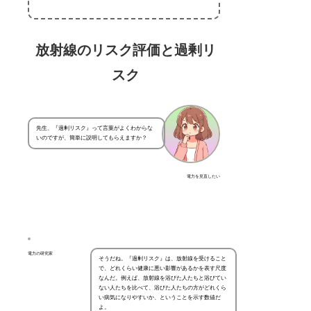
放射線のリスク評価と過剰リ
スク
先生、『過剰リスク』って言葉がよくわからな
いのですが、簡単に説明してもらえますか？
電力を見直したい
電力の研究家
そうだね。『過剰リスク』は、放射線を受けること
で、どれくらい健康に悪い影響があるかを表す尺度
なんだ。例えば、放射線を浴びた人たちと浴びてい
ない人たちを比べて、浴びた人たちの方がどれくら
い病気になりやすいか、ということを示す数値だ
よ。