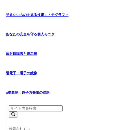
見えないものを見る技術：トモグラフィ
あなたの安全を守る個人モニタ
放射線障害と倦怠感
陽電子：電子の鏡像
α廃棄物：原子力発電の課題
検索されてい