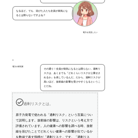
なるほど。でも、浴びた人たち全員が病気にな
るとは限らないですよね？
電力を見直したい
電力の研究家
その通り！全員が病気になるとは限らない。過剰リ
スクは、あくまでも『どれくらいリスクが上乗せさ
れるか』を表しているんだ。だから、過剰リスクが
高いほど、放射線の影響を受けやすくなるというこ
とだね。
過剰リスクとは。
原子力発電で使われる「過剰リスク」という言葉につい
て説明します。放射線の影響は、リスクという考え方で
評価されています。人の健康への影響を調べる時、放射
線を浴びたことでどれくらい健康への影響が出ているか
を数値で表す指標が「過剰リスク」です。「過剰リス