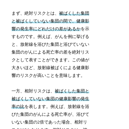
まず、絶対リスクとは、
被ばくした集団
と被ばくしていない集団の間で、健康影
響の発生率にどれだけの差があるか
を示
すものです。例えば、がんを例に挙げる
と、放射線を浴びた集団と浴びていない
集団のがんによる死亡率の差を絶対リス
クとして表すことができます。この値が
大きいほど、放射線被ばくによる健康影
響のリスクが高いことを意味します。
一方、相対リスクは、
被ばくした集団と
被ばくしていない集団の健康影響の発生
率の比
を表します。例えば、放射線を浴
びた集団のがんによる死亡率が、浴びて
いない集団の2倍であった場合、相対リ