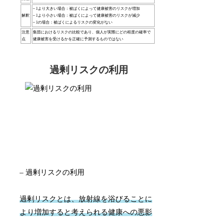
– 1より大きい場合：被ばくによって健康被害のリスクが増加
解釈
– 1より小さい場合：被ばくによって健康被害のリスクが減少
– 1の場合：被ばくによるリスクの変化がない
注意
集団におけるリスクの比較であり、個人が実際にどの程度の確率で
点
健康被害を受けるかを正確に予測するものではない
過剰リスクの利用
– 過剰リスクの利用
過剰リスクとは、放射線を浴びることに
より増加すると考えられる健康への悪影