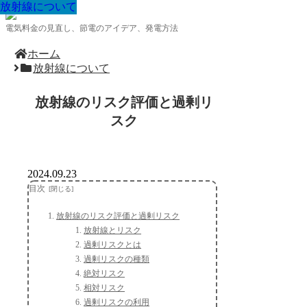
放射線について
放射線について
放射線について
放射線について
放射線について
放射線について
放射線について
放射線について
放射線について
電気料金の見直し、節電のアイデア、発電方法
ホーム
放射線について
放射線のリスク評価と過剰リ
スク
2024.09.23
目次
放射線のリスク評価と過剰リスク
放射線とリスク
過剰リスクとは
過剰リスクの種類
絶対リスク
相対リスク
過剰リスクの利用