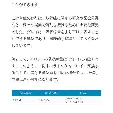
ことができます。
この単位の移行は、放射線に関する研究や医療分野
など、様々な場面で混乱を避けるために重要な変更
でした。グレイは、吸収線量をより正確に表すこと
ができる単位であり、国際的な標準として広く普及
しています。
例として、100ラドの吸収線量は1グレイに相当しま
す。このように、従来のラドの値をグレイに変換す
ることで、異なる単位系を用いた場合でも、正確な
情報伝達が可能になります。
従来の単位
新しい単位
変換式
1 グレイ = 100 ラド
ラド (rad)
グレイ (Gy)
1 ラド = 0.01 グレイ