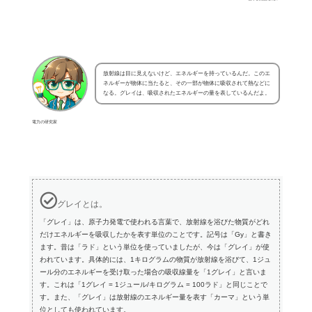
放射線は目に見えないけど、エネルギーを持っているんだ。このエ
ネルギーが物体に当たると、その一部が物体に吸収されて熱などに
なる。グレイは、吸収されたエネルギーの量を表しているんだよ。
電力の研究家
グレイとは。
「グレイ」は、原子力発電で使われる言葉で、放射線を浴びた物質がどれ
だけエネルギーを吸収したかを表す単位のことです。記号は「Gy」と書き
ます。昔は「ラド」という単位を使っていましたが、今は「グレイ」が使
われています。具体的には、1キログラムの物質が放射線を浴びて、1ジュ
ール分のエネルギーを受け取った場合の吸収線量を「1グレイ」と言いま
す。これは「1グレイ = 1ジュール/キログラム = 100ラド」と同じことで
す。また、「グレイ」は放射線のエネルギー量を表す「カーマ」という単
位としても使われています。