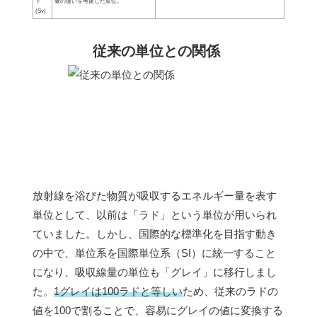
ト
響の違いを考慮した単位。
(Sv)
従来の単位との関係
放射線を浴びた物質が吸収するエネルギー量を表す
単位として、以前は「ラド」という単位が用いられ
ていました。しかし、国際的な標準化を目指す動き
の中で、単位系を国際単位系（SI）に統一すること
になり、吸収線量の単位も「グレイ」に移行しまし
た。
1グレイは100ラドと等しい
ため、従来のラドの
値を100で割ることで、容易にグレイの値に変換する