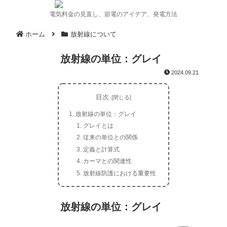
電気料金の見直し、節電のアイデア、発電方法
ホーム
放射線について
放射線の単位：グレイ
2024.09.21
目次
放射線の単位：グレイ
グレイとは
従来の単位との関係
定義と計算式
カーマとの関連性
放射線防護における重要性
放射線の単位：グレイ