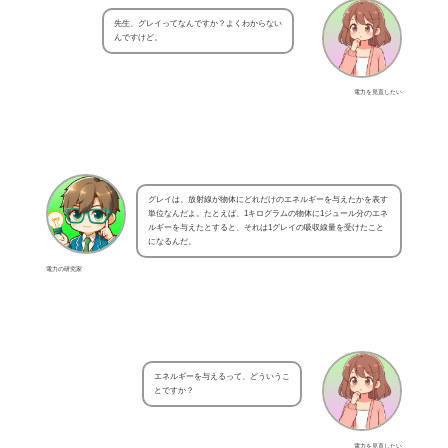
先生、グレイってなんですか？よくわからない
んですけど。
電力を見直したい
グレイは、放射線が物体にどれだけのエネルギーを与えたかを表す
単位なんだよ。たとえば、1キログラムの物体に1ジュール分のエネ
ルギーを与えたとすると、それは1グレイの吸収線量を受けたこと
になるんだ。
電力の研究家
エネルギーを与えるって、どういうこ
とですか？
電力を見直したい