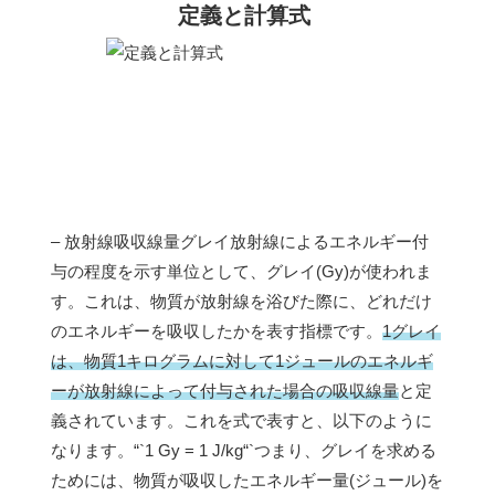
定義と計算式
– 放射線吸収線量グレイ放射線によるエネルギー付
与の程度を示す単位として、グレイ(Gy)が使われま
す。これは、物質が放射線を浴びた際に、どれだけ
のエネルギーを吸収したかを表す指標です。
1グレイ
は、物質1キログラムに対して1ジュールのエネルギ
ーが放射線によって付与された場合の吸収線量
と定
義されています。これを式で表すと、以下のように
なります。“`1 Gy = 1 J/kg“`つまり、グレイを求める
ためには、物質が吸収したエネルギー量(ジュール)を