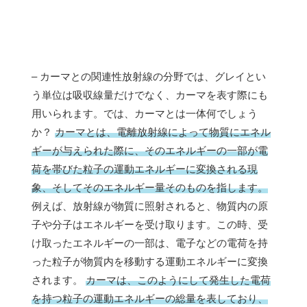
– カーマとの関連性放射線の分野では、グレイとい
う単位は吸収線量だけでなく、カーマを表す際にも
用いられます。では、カーマとは一体何でしょう
か？
カーマとは、電離放射線によって物質にエネル
ギーが与えられた際に、そのエネルギーの一部が電
荷を帯びた粒子の運動エネルギーに変換される現
象、そしてそのエネルギー量そのものを指します。
例えば、放射線が物質に照射されると、物質内の原
子や分子はエネルギーを受け取ります。この時、受
け取ったエネルギーの一部は、電子などの電荷を持
った粒子が物質内を移動する運動エネルギーに変換
されます。
カーマは、このようにして発生した電荷
を持つ粒子の運動エネルギーの総量を表しており、