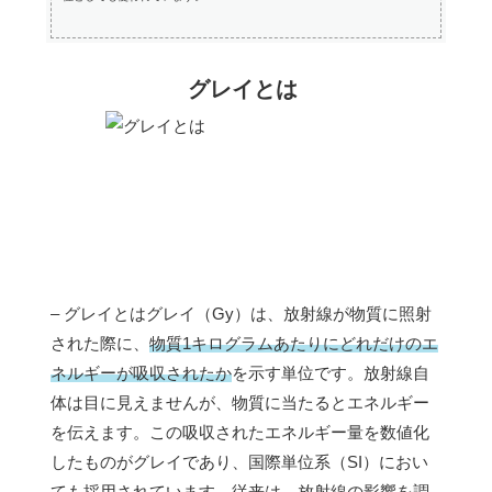
グレイとは
– グレイとはグレイ（Gy）は、放射線が物質に照射
された際に、
物質1キログラムあたりにどれだけのエ
ネルギーが吸収されたか
を示す単位です。放射線自
体は目に見えませんが、物質に当たるとエネルギー
を伝えます。この吸収されたエネルギー量を数値化
したものがグレイであり、国際単位系（SI）におい
ても採用されています。従来は、放射線の影響を調