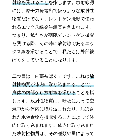
射線を受けること
を指します。放射線源
には、原子力発電所で扱うような放射性
物質だけでなく、レントゲン撮影で使わ
れるエックス線発生装置も含まれます。
つまり、私たちが病院でレントゲン撮影
を受ける際、その時に放射線であるエッ
クス線を浴びることで、私たちは外部被
ばくをしていることになります。
二つ目は「内部被ばく」です。これは
放
射性物質が体内に取り込まれることで、
身体の内部から放射線を浴びる
ことを指
します。放射性物質は、呼吸によって空
気中から体内に取り込まれたり、汚染さ
れた水や食物を摂取することによって体
内に取り込まれます。体内に取り込まれ
た放射性物質は、その種類や量によって