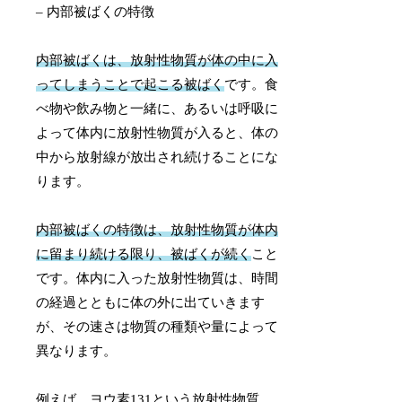
– 内部被ばくの特徴
内部被ばくは、放射性物質が体の中に入
ってしまうことで起こる被ばく
です。食
べ物や飲み物と一緒に、あるいは呼吸に
よって体内に放射性物質が入ると、体の
中から放射線が放出され続けることにな
ります。
内部被ばくの特徴は、放射性物質が体内
に留まり続ける限り、被ばくが続く
こと
です。体内に入った放射性物質は、時間
の経過とともに体の外に出ていきます
が、その速さは物質の種類や量によって
異なります。
例えば、ヨウ素131という放射性物質