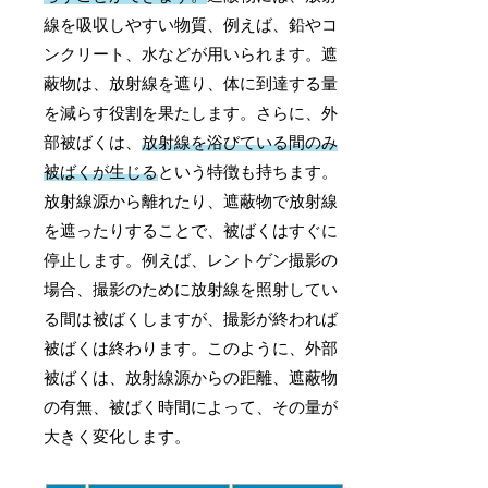
線を吸収しやすい物質、例えば、鉛やコ
ンクリート、水などが用いられます。遮
蔽物は、放射線を遮り、体に到達する量
を減らす役割を果たします。さらに、外
部被ばくは、
放射線を浴びている間のみ
被ばくが生じる
という特徴も持ちます。
放射線源から離れたり、遮蔽物で放射線
を遮ったりすることで、被ばくはすぐに
停止します。例えば、レントゲン撮影の
場合、撮影のために放射線を照射してい
る間は被ばくしますが、撮影が終われば
被ばくは終わります。このように、外部
被ばくは、放射線源からの距離、遮蔽物
の有無、被ばく時間によって、その量が
大きく変化します。