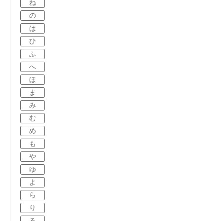
ね
の
は
ひ
ふ
へ
ほ
ま
み
む
め
も
や
ゆ
よ
ら
り
る