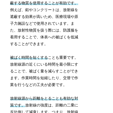
蔽する物質を使用することが有効です。
例えば、鉛やコンクリートは、放射線を
遮蔽する効果が高いため、医療現場や原
子力施設などで使用されています。ま
た、放射性物質を扱う際には、防護服を
着用することで、体表への被ばくを低減
することができます。
被ばく時間を短くする
ことも重要です。
放射線源の近くにいる時間を最小限にす
ることで、被ばく量を減らすことができ
ます。作業時間を短縮したり、交替で作
業を行うなどの工夫が必要です。
放射線源から距離をとることも有効な対
策です。
放射線の強度は、距離の二乗に
反比例して減衰します。つまり、放射線