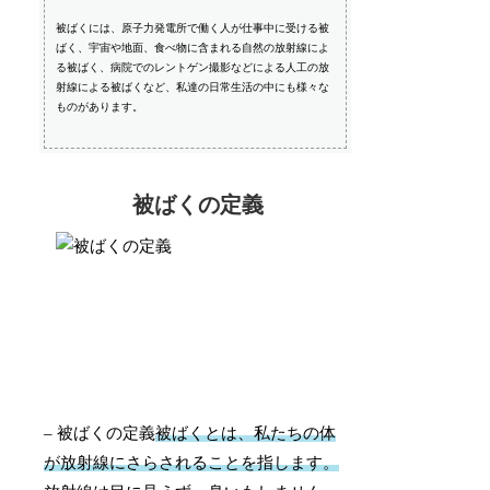
被ばくには、原子力発電所で働く人が仕事中に受ける被
ばく、宇宙や地面、食べ物に含まれる自然の放射線によ
る被ばく、病院でのレントゲン撮影などによる人工の放
射線による被ばくなど、私達の日常生活の中にも様々な
ものがあります。
被ばくの定義
– 被ばくの定義
被ばくとは、私たちの体
が放射線にさらされることを指します。