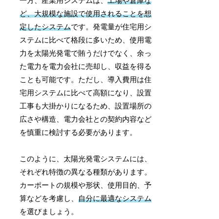
一方、産業用システムは、
工場や倉庫な
ど、大規模な施設で使用されることを想
定したシステム
です。発電量が住宅用シ
ステムに比べて格段に多いため、使用電
力を太陽光発電で賄うだけでなく、余っ
た電力を電力会社に売却し、収益を得る
ことも可能です。ただし、導入費用は住
宅用システムに比べて高額になり、設置
工事も大掛かりになるため、設置場所の
広さや構造、電力会社との契約内容など
を慎重に検討する必要があります。
このように、太陽光発電システムには、
それぞれ特徴の異なる種類があります。
カーポートの規模や形状、使用目的、予
算などを考慮し、
自分に最適なシステム
を選びましょう。