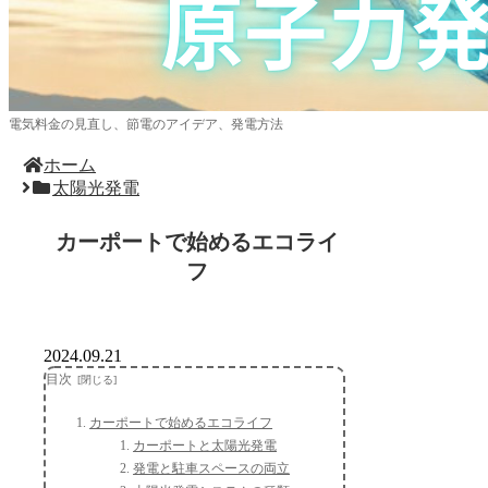
電気料金の見直し、節電のアイデア、発電方法
ホーム
太陽光発電
カーポートで始めるエコライ
フ
2024.09.21
目次
カーポートで始めるエコライフ
カーポートと太陽光発電
発電と駐車スペースの両立