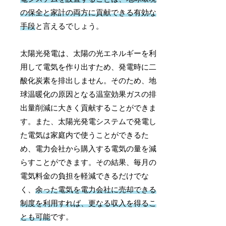
の保全と家計の両方に貢献できる有効な
手段
と言えるでしょう。
太陽光発電は、太陽の光エネルギーを利
用して電気を作り出すため、発電時に二
酸化炭素を排出しません。そのため、地
球温暖化の原因となる温室効果ガスの排
出量削減に大きく貢献することができま
す。また、太陽光発電システムで発電し
た電気は家庭内で使うことができるた
め、電力会社から購入する電気の量を減
らすことができます。その結果、毎月の
電気料金の負担を軽減できるだけでな
く、
余った電気を電力会社に売却できる
制度を利用すれば、更なる収入を得るこ
とも可能
です。