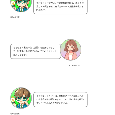
つけるイメージだよ。その屋根に太陽光パネルを設
置して発電するものを『カーポート太陽光発電』と
呼ぶんだ。
電力の研究家
なるほど！屋根の上に設置するだけじゃなく
て、駐車場にも設置できるんですね！メリット
はありますか？
電力を見直したい
そうだよ。メリットは、屋根のスペースが限られて
いる場合でも設置しやすいことや、車の屋根が雨や
雪から守られることなどがあるね。
電力の研究家