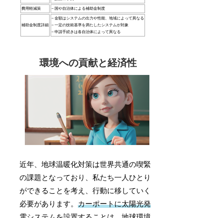
費用軽減策
– 国や自治体による補助金制度
– 金額はシステムの出力や性能、地域によって異なる
補助金制度詳細
– 一定の技術基準を満たしたシステムが対象
– 申請手続きは各自治体によって異なる
環境への貢献と経済性
近年、地球温暖化対策は世界共通の喫緊
の課題となっており、私たち一人ひとり
ができることを考え、行動に移していく
必要があります。
カーポートに太陽光発
電システムを設置することは、地球環境