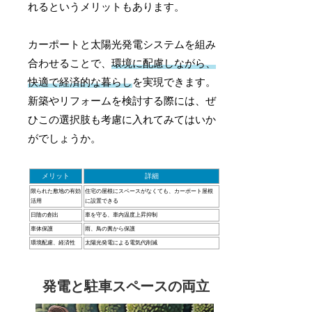
れるというメリットもあります。
カーポートと太陽光発電システムを組み
合わせることで、
環境に配慮しながら、
快適で経済的な暮らし
を実現できます。
新築やリフォームを検討する際には、ぜ
ひこの選択肢も考慮に入れてみてはいか
がでしょうか。
メリット
詳細
限られた敷地の有効
住宅の屋根にスペースがなくても、カーポート屋根
活用
に設置できる
日陰の創出
車を守る、車内温度上昇抑制
車体保護
雨、鳥の糞から保護
環境配慮、経済性
太陽光発電による電気代削減
発電と駐車スペースの両立