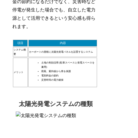
金の節約になるだけでなく、災害時など
停電が発生した場合でも、自立した電力
源として活用できるという安心感も得ら
れます。
項目
内容
システム概
カーポートの屋根に太陽光発電パネルを設置するシステム
要
土地の有効活用 (駐車スペースと発電スペースを
兼用)
雨風、紫外線から車を保護
メリット
電気料金の節約
災害時等の電力確保
太陽光発電システムの種類