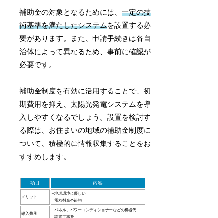
補助金の対象となるためには、
一定の技
術基準を満たしたシステム
を設置する必
要があります。また、申請手続きは各自
治体によって異なるため、事前に確認が
必要です。
補助金制度を有効に活用することで、初
期費用を抑え、太陽光発電システムを導
入しやすくなるでしょう。設置を検討す
る際は、お住まいの地域の補助金制度に
ついて、積極的に情報収集することをお
すすめします。
項目
内容
– 地球環境に優しい
メリット
– 電気料金の節約
– パネル、パワーコンディショナーなどの機器代
導入費用
– 設置工事費