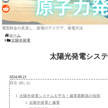
Email
Reddit
電気料金の見直し、節電のアイデア、発電方法
ホーム
太陽光発電
太陽光発電シス
2024.09.21
目次
太陽光発電システムを守る！漏電遮断器の役割
太陽光発電と漏電