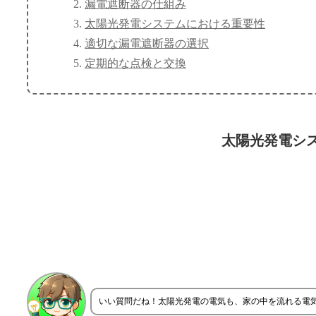
漏電遮断器の仕組み
太陽光発電システムにおける重要性
適切な漏電遮断器の選択
定期的な点検と交換
太陽光発電シ
いい質問だね！太陽光発電の電気も、家の中を流れる電