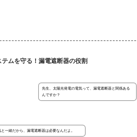
ステムを守る！漏電遮断器の役割
先生、太陽光発電の電気って、漏電遮断器と関係ある
んですか？
気と一緒だから、漏電遮断器は必要なんだよ。