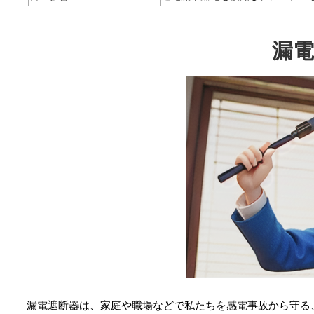
漏
漏電遮断器は、家庭や職場などで私たちを感電事故から守る