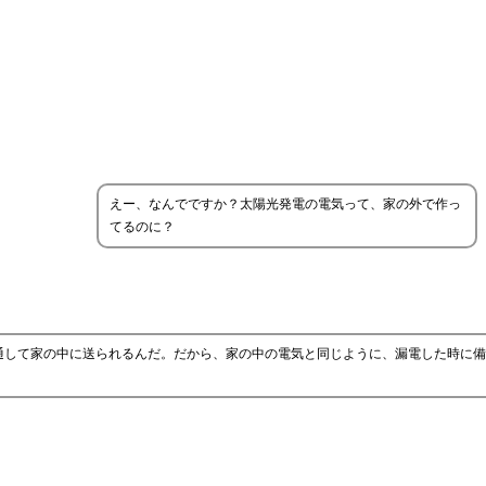
えー、なんでですか？太陽光発電の電気って、家の外で作っ
てるのに？
通して家の中に送られるんだ。だから、家の中の電気と同じように、漏電した時に備