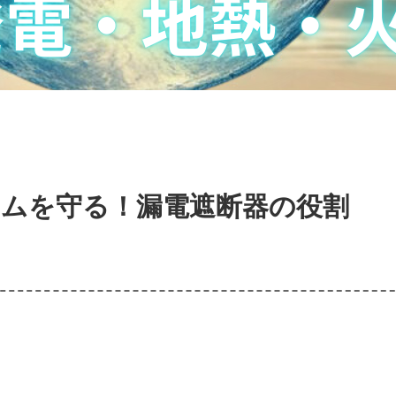
テムを守る！漏電遮断器の役割