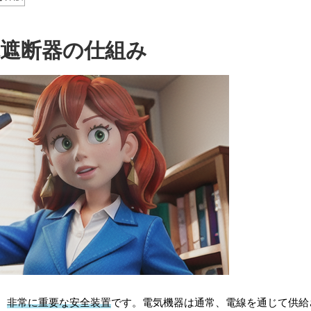
電遮断器の仕組み
、
非常に重要な安全装置
です。電気機器は通常、電線を通じて供給