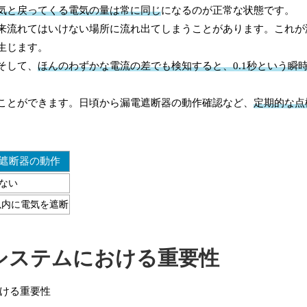
気と戻ってくる電気の量は常に同じ
になるのが正常な状態です。
来流れてはいけない場所に流れ出てしまうことがあります。これが
生じます。
そして、
ほんのわずかな電流の差でも検知すると、0.1秒という瞬
ことができます。日頃から漏電遮断器の動作確認など、
定期的な点
遮断器の動作
ない
秒以内に電気を遮断
システムにおける重要性