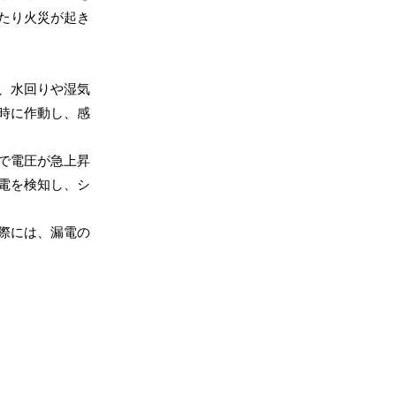
たり火災が起き
、水回りや湿気
時に作動し、感
で電圧が急上昇
電を検知し、シ
際には、漏電の