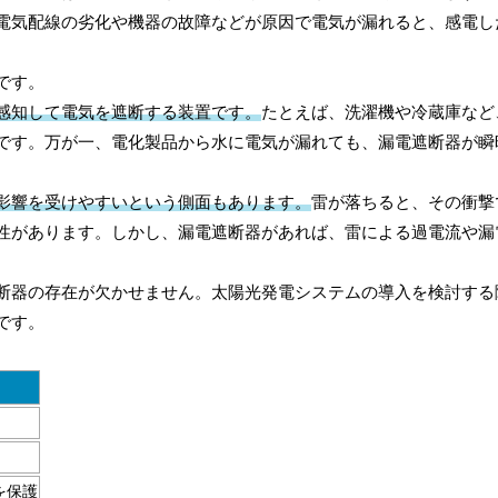
電気配線の劣化や機器の故障などが原因で電気が漏れると、感電し
です。
感知して電気を遮断する装置です。
たとえば、洗濯機や冷蔵庫など
です。万が一、電化製品から水に電気が漏れても、漏電遮断器が瞬
影響を受けやすいという側面もあります。
雷が落ちると、その衝撃
性があります。しかし、漏電遮断器があれば、雷による過電流や漏
断器の存在が欠かせません。太陽光発電システムの導入を検討する
です。
を保護