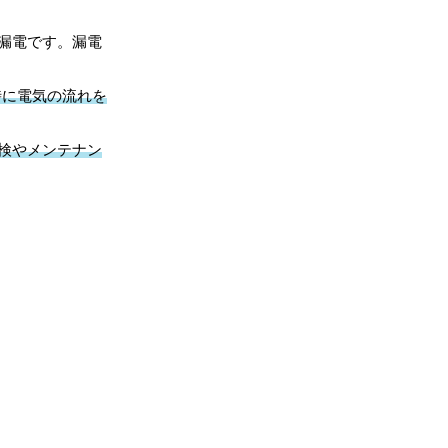
漏電です。漏電
時に電気の流れを
検やメンテナン