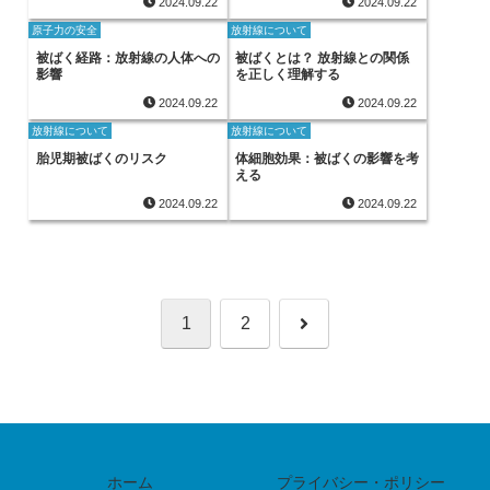
2024.09.22
2024.09.22
原子力の安全
放射線について
被ばく経路：放射線の人体への
被ばくとは？ 放射線との関係
影響
を正しく理解する
2024.09.22
2024.09.22
放射線について
放射線について
胎児期被ばくのリスク
体細胞効果：被ばくの影響を考
える
2024.09.22
2024.09.22
次
1
2
へ
ホーム
プライバシー・ポリシー