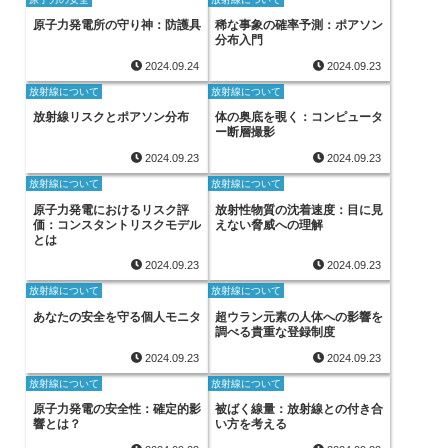
原子力発電所の守り神：防護具
稀な事象の確率予測：ポアソン
分布入門
2024.09.24
2024.09.23
放射線について
放射線について
放射線リスクとポアソン分布
体の奥底を覗く：コンピュータ
ー断層撮影
2024.09.23
2024.09.23
放射線について
放射線について
原子力発電におけるリスク評
放射性物質の沈着速度：目に見
価：コンスタントリスクモデル
えない脅威への理解
とは
2024.09.23
2024.09.23
放射線について
放射線について
あなたの安全を守る個人モニタ
超ウラン元素の人体への影響を
調べる貴重な登録制度
2024.09.23
2024.09.23
放射線について
放射線について
原子力発電の安全性：確定的影
被ばく線量：放射線との付き合
響とは？
い方を考える